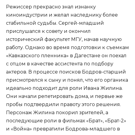
Режиссер прекрасно знал изнанку
киноиндустрии и желал наследнику более
стабильной судьбы. Сергей-младший
прислушался к совету и окончил
исторический факультет МГУ, начав научную
работу. Однако во время подготовки к съемкам
«Кавказского пленника» в Дагестане он поехал
с отцом в качестве ассистента по подбору
актеров. В процессе поисков Бодров-старший
присмотрелся к сыну и понял, что его органика
идеально подходит для роли Ивана Жилина.
Они начали репетировать дома, и первые же
пробы подтвердили правоту этого решения.
Персонаж Жилина покорил зрителей, а
последующие роли в фильмах «Брат», «Брат-2»
и «Война» превратили Бодрова-младшего в