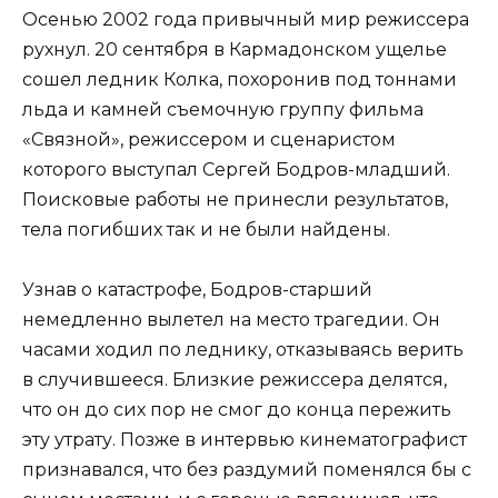
Осенью 2002 года привычный мир режиссера
рухнул. 20 сентября в Кармадонском ущелье
сошел ледник Колка, похоронив под тоннами
льда и камней съемочную группу фильма
«Связной», режиссером и сценаристом
которого выступал Сергей Бодров-младший.
Поисковые работы не принесли результатов,
тела погибших так и не были найдены.
Узнав о катастрофе, Бодров-старший
немедленно вылетел на место трагедии. Он
часами ходил по леднику, отказываясь верить
в случившееся. Близкие режиссера делятся,
что он до сих пор не смог до конца пережить
эту утрату. Позже в интервью кинематографист
признавался, что без раздумий поменялся бы с