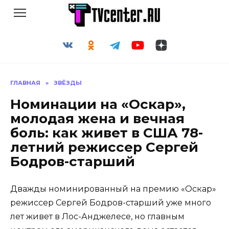
Перейти
к
содержанию
ГЛАВНАЯ
»
ЗВЁЗДЫ
Номинации на «Оскар»,
молодая жена и вечная
боль: как живет в США 78-
летний режиссер Сергей
Бодров-старший
Дважды номинированный на премию «Оскар»
режиссер Сергей Бодров-старший уже много
лет живет в Лос-Анджелесе, но главным