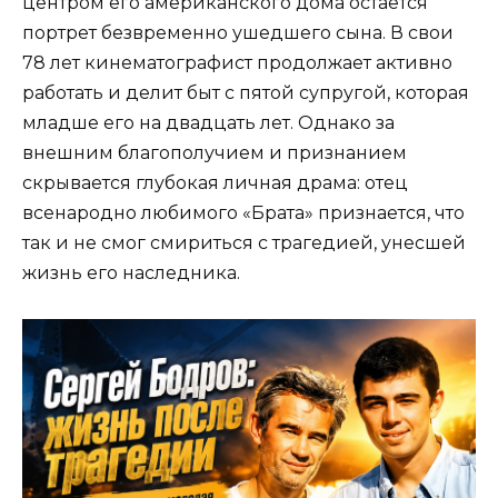
центром его американского дома остается
портрет безвременно ушедшего сына. В свои
78 лет кинематографист продолжает активно
работать и делит быт с пятой супругой, которая
младше его на двадцать лет. Однако за
внешним благополучием и признанием
скрывается глубокая личная драма: отец
всенародно любимого «Брата» признается, что
так и не смог смириться с трагедией, унесшей
жизнь его наследника.