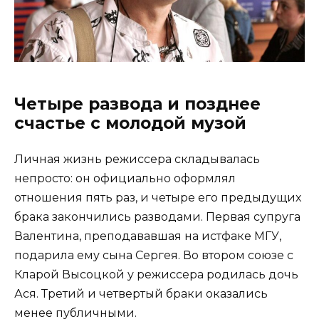
Четыре развода и позднее
счастье с молодой музой
Личная жизнь режиссера складывалась
непросто: он официально оформлял
отношения пять раз, и четыре его предыдущих
брака закончились разводами. Первая супруга
Валентина, преподававшая на истфаке МГУ,
подарила ему сына Сергея. Во втором союзе с
Кларой Высоцкой у режиссера родилась дочь
Ася. Третий и четвертый браки оказались
менее публичными.