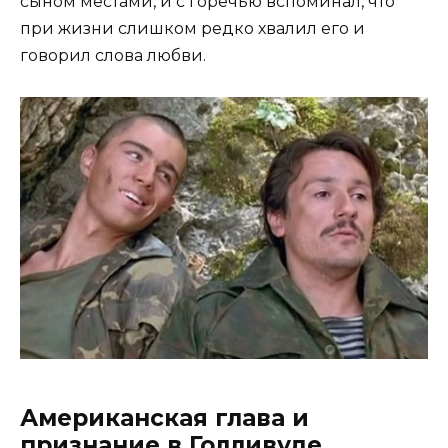
сыном местами, и с горечью вспоминал, что
при жизни слишком редко хвалил его и
говорил слова любви.
Американская глава и
признание в Голливуде