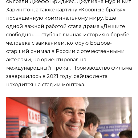
сыграли Джефф Бриджес, Джулиана Мур и Кит
Харингтон, а также картину «Кровные братья»,
посвященную криминальному миру. Еще
одной важной работой стала драма «Дышите
свободно» — глубоко личная история о борьбе
человека с заиканием, которую Бодров-
старший снимал в России с отечественными
актерами, но ориентировал на
международный прокат. Производство фильма
завершилось в 2021 году, сейчас лента
находится на стадии монтажа.