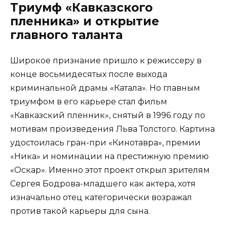
Триумф «Кавказского
пленника» и открытие
главного таланта
Широкое признание пришло к режиссеру в
конце восьмидесятых после выхода
криминальной драмы «Катала». Но главным
триумфом в его карьере стал фильм
«Кавказский пленник», снятый в 1996 году по
мотивам произведения Льва Толстого. Картина
удостоилась гран-при «Кинотавра», премии
«Ника» и номинации на престижную премию
«Оскар». Именно этот проект открыл зрителям
Сергея Бодрова-младшего как актера, хотя
изначально отец категорически возражал
против такой карьеры для сына.