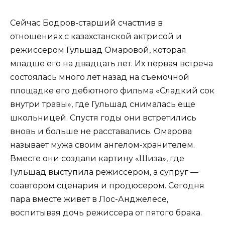
Сейчас Бодров-старший счастлив в
отношениях с казахстанской актрисой и
режиссером Гульшад Омаровой, которая
младше его на двадцать лет. Их первая встреча
состоялась много лет назад на съемочной
площадке его дебютного фильма «Сладкий сок
внутри травы», где Гульшад снималась еще
школьницей. Спустя годы они встретились
вновь и больше не расставались. Омарова
называет мужа своим ангелом-хранителем.
Вместе они создали картину «Шиза», где
Гульшад выступила режиссером, а супруг —
соавтором сценария и продюсером. Сегодня
пара вместе живет в Лос-Анджелесе,
воспитывая дочь режиссера от пятого брака.