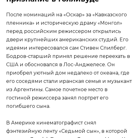
После номинаций на «Оскар» за «Кавказского
пленника» и историческую драму «Монгол»
перед российским режиссером открылись
двери крупнейших американских студий. Его
идеями интересовался сам Стивен Спилберг.
Бодров-старший принял решение переехать в
США и обосновался в Лос-Анджелесе. Он
приобрел уютный дом недалеко от океана, где
его соседями стали иранская семья и музыкант
из Аргентины. Самое почетное место в
гостиной режиссера занял портрет его
погибшего сына.
В Америке кинематографист снял
фэнтезийную ленту «Седьмой сын», в которой