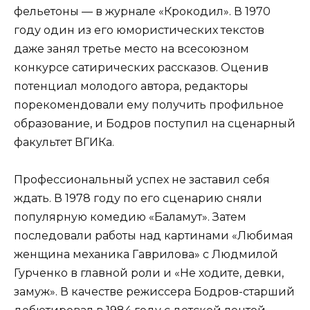
фельетоны — в журнале «Крокодил». В 1970
году один из его юмористических текстов
даже занял третье место на всесоюзном
конкурсе сатирических рассказов. Оценив
потенциал молодого автора, редакторы
порекомендовали ему получить профильное
образование, и Бодров поступил на сценарный
факультет ВГИКа.
Профессиональный успех не заставил себя
ждать. В 1978 году по его сценарию сняли
популярную комедию «Баламут». Затем
последовали работы над картинами «Любимая
женщина механика Гаврилова» с Людмилой
Гурченко в главной роли и «Не ходите, девки,
замуж». В качестве режиссера Бодров-старший