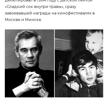
дебютировал в 1984 году с детской лентой
«Сладкий сок внутри травы», сразу
завоевавшей награды на кинофестивалях в
Москве и Минске.