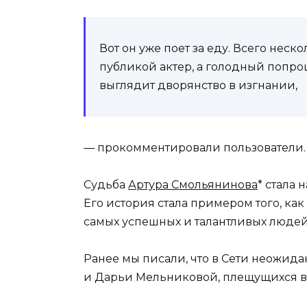
Вот он уже поет за еду. Всего неск
публикой актер, а голодный попро
выглядит дворянство в изгнании,
— прокомментировали пользователи.
Судьба
Артура Смольянинова
* стала
Его история стала примером того, ка
самых успешных и талантливых людей
Ранее мы писали, что в Сети неожид
и Дарьи Мельниковой, плещущихся в