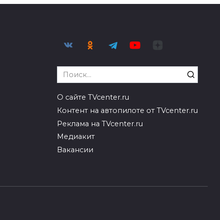
Search
for:
О сайте TVcenter.ru
Контент на автопилоте от TVcenter.ru
Реклама на TVcenter.ru
Медиакит
Вакансии