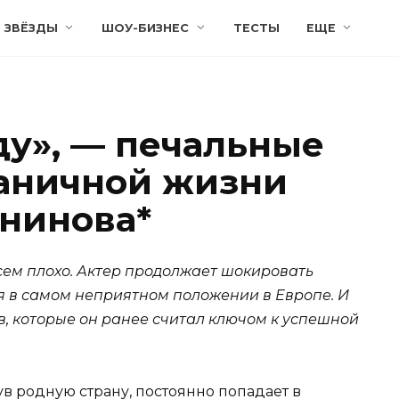
ЗВЁЗДЫ
ШОУ-БИЗНЕС
ТЕСТЫ
ЕЩЕ
ду», — печальные
раничной жизни
нинова*
ем плохо. Актер продолжает шокировать
ся в самом неприятном положении в Европе. И
ов, которые он ранее считал ключом к успешной
ув родную страну, постоянно попадает в