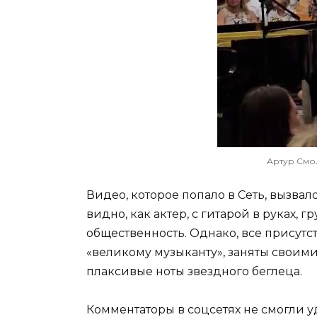
Артур Смол
Видео, которое попало в Сеть, вызва
видно, как актер, с гитарой в руках, 
общественность. Однако, все присут
«великому музыканту», заняты своими
плаксивые ноты звездного беглеца.
Комментаторы в соцсетях не смогли у