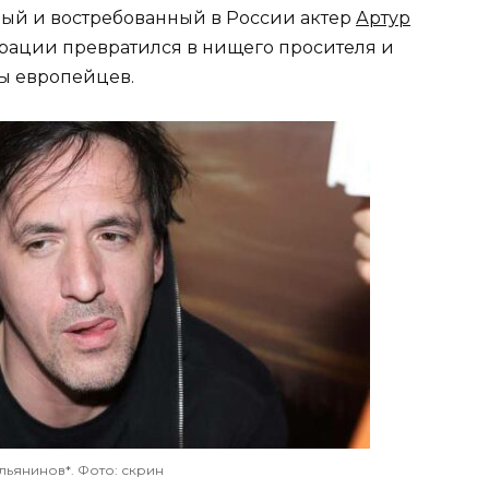
тный и востребованный в России актер
Артур
рации превратился в нищего просителя и
ны европейцев.
ьянинов*. Фото: скрин