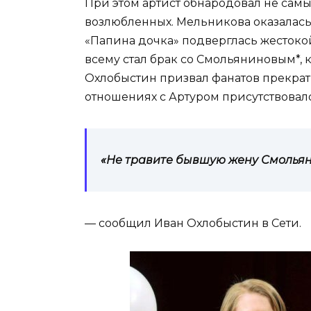
При этом артист обнародовал не самы
возлюбленных. Мельникова оказалась
«Папина дочка» подверглась жестоко
всему стал брак со Смольяниновым*, 
Охлобыстин призвал фанатов прекрати
отношениях с Артуром присутствовал
«Не травите бывшую жену Смольяни
— сообщил Иван Охлобыстин в Сети.