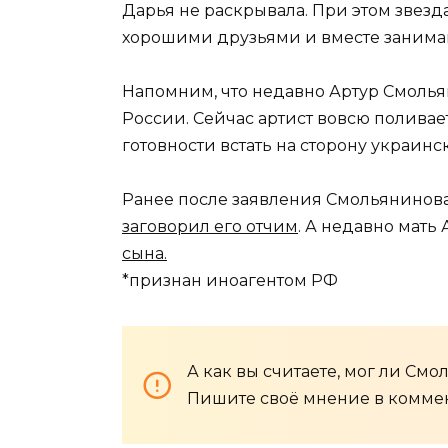
Дарья не раскрывала. При этом звезда
хорошими друзьями и вместе занима
Напомним, что недавно Артур Смолья
России. Сейчас артист вовсю поливает
готовности встать на сторону украинс
Ранее после заявления Смольянинова
заговорил его отчим
. А недавно мать
сына.
*признан иноагентом РФ
А как вы считаете, мог ли См
Пишите своё мнение в коммен