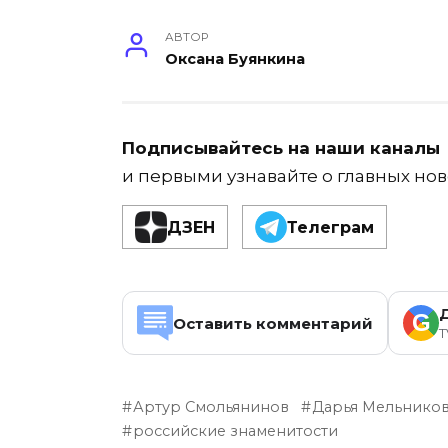
АВТОР
Оксана Буянкина
Подписывайтесь на наши каналы
и первыми узнавайте о главных нов
ДЗЕН
Телеграм
G
Оставить комментарий
T
Артур Смольянинов
Дарья Мельнико
российские знаменитости