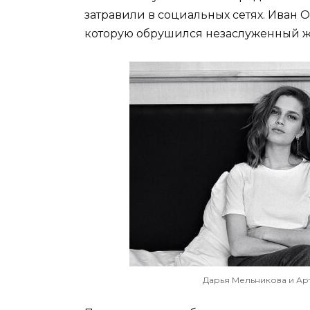
затравили в социальных сетях. Иван О
которую обрушился незаслуженный же
Дарья Мельникова и Арт