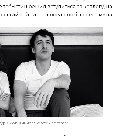
хлобыстин решил вступиться за коллегу, на
сткий хейт из-за поступков бывшего мужа.
ур Смольянинов*, фото:kino-teatr.ru