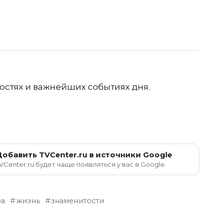
остях и важнейших событиях дня.
Добавить TVCenter.ru в источники Google
VCenter.ru будет чаще появляться у вас в Google.
ва
жизнь
знаменитости