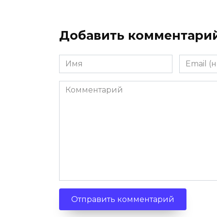
Добавить комментари
Имя
Email
(необяза
Комментарий