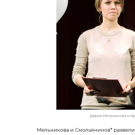
Дарья Мельникова и Ар
Мельникова и Смольянинов* развелис