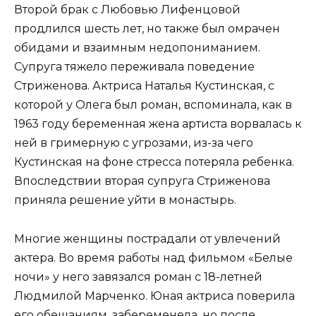
Второй брак с Любовью Лифенцовой
продлился шесть лет, но также был омрачен
обидами и взаимным недопониманием.
Супруга тяжело переживала поведение
Стриженова. Актриса Наталья Кустинская, с
которой у Олега был роман, вспоминала, как в
1963 году беременная жена артиста ворвалась к
ней в гримерную с угрозами, из-за чего
Кустинская на фоне стресса потеряла ребенка.
Впоследствии вторая супруга Стриженова
приняла решение уйти в монастырь.
Многие женщины пострадали от увлечений
актера. Во время работы над фильмом «Белые
ночи» у него завязался роман с 18-летней
Людмилой Марченко. Юная актриса поверила
его обещаниям, забеременела, но после