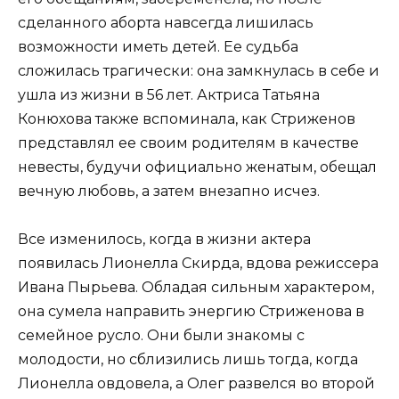
сделанного аборта навсегда лишилась
возможности иметь детей. Ее судьба
сложилась трагически: она замкнулась в себе и
ушла из жизни в 56 лет. Актриса Татьяна
Конюхова также вспоминала, как Стриженов
представлял ее своим родителям в качестве
невесты, будучи официально женатым, обещал
вечную любовь, а затем внезапно исчез.
Все изменилось, когда в жизни актера
появилась Лионелла Скирда, вдова режиссера
Ивана Пырьева. Обладая сильным характером,
она сумела направить энергию Стриженова в
семейное русло. Они были знакомы с
молодости, но сблизились лишь тогда, когда
Лионелла овдовела, а Олег развелся во второй