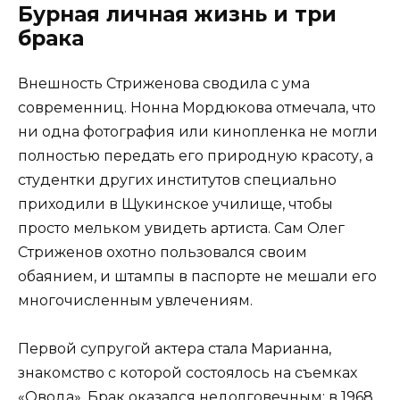
Бурная личная жизнь и три
брака
Внешность Стриженова сводила с ума
современниц. Нонна Мордюкова отмечала, что
ни одна фотография или кинопленка не могли
полностью передать его природную красоту, а
студентки других институтов специально
приходили в Щукинское училище, чтобы
просто мельком увидеть артиста. Сам Олег
Стриженов охотно пользовался своим
обаянием, и штампы в паспорте не мешали его
многочисленным увлечениям.
Первой супругой актера стала Марианна,
знакомство с которой состоялось на съемках
«Овода». Брак оказался недолговечным: в 1968