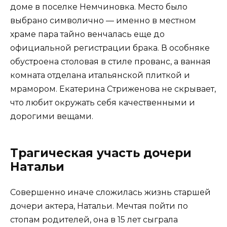
доме в поселке Немчиновка. Место было
выбрано символично — именно в местном
храме пара тайно венчалась еще до
официальной регистрации брака. В особняке
обустроена столовая в стиле прованс, а ванная
комната отделана итальянской плиткой и
мрамором. Екатерина Стриженова не скрывает,
что любит окружать себя качественными и
дорогими вещами.
Трагическая участь дочери
Натальи
Совершенно иначе сложилась жизнь старшей
дочери актера, Натальи. Мечтая пойти по
стопам родителей, она в 15 лет сыграла