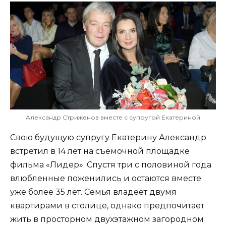
Александр Стриженов вместе с супругой Екатериной
Свою будущую супругу Екатерину Александр
встретил в 14 лет на съемочной площадке
фильма «Лидер». Спустя три с половиной года
влюбленные поженились и остаются вместе
уже более 35 лет. Семья владеет двумя
квартирами в столице, однако предпочитает
жить в просторном двухэтажном загородном