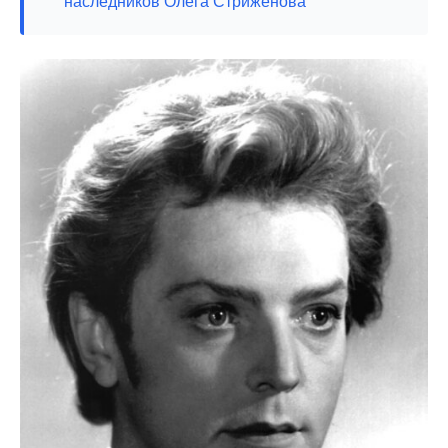
наследников Олега Стриженова