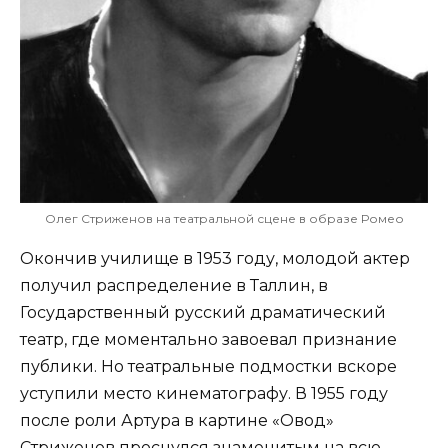
Олег Стриженов на театральной сцене в образе Ромео
Окончив училище в 1953 году, молодой актер
получил распределение в Таллин, в
Государственный русский драматический
театр, где моментально завоевал признание
публики. Но театральные подмостки вскоре
уступили место кинематографу. В 1955 году
после роли Артура в картине «Овод»
Стриженов проснулся знаменитым на всю