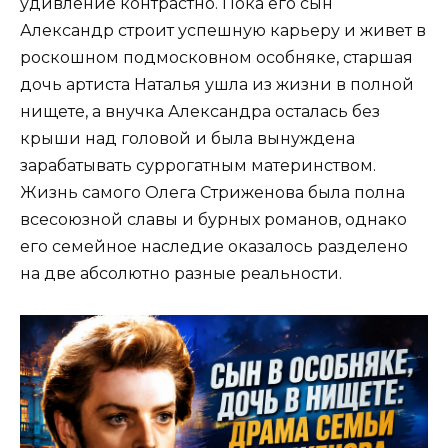
удивление контрастно. Пока его сын
Александр строит успешную карьеру и живет в
роскошном подмосковном особняке, старшая
дочь артиста Наталья ушла из жизни в полной
нищете, а внучка Александра осталась без
крыши над головой и была вынуждена
зарабатывать суррогатным материнством.
Жизнь самого Олега Стриженова была полна
всесоюзной славы и бурных романов, однако
его семейное наследие оказалось разделено
на две абсолютно разные реальности.