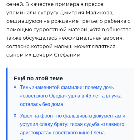
семей. В качестве примера в прессе
упоминали супругу Дмитрия Маликова,
решившуюся на рождение третьего ребенка с
помощью суррогатной матери, хотя в обществе
также обсуждалась неофициальная версия,
согласно которой малыш может являться
сыном их дочери Стефании.
Ещё по этой теме
Тень знаменитой фамилии: почему дочь
«советского Овода» ушла в 45 лет, а внучка
осталась без дома
Ушел на фронт по фальшивым документам и
уступил славу брату: тихая судьба «главного
аристократа» советского кино Глеба