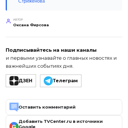
Стриженова
АВТОР
Оксана Фирсова
Подписывайтесь на наши каналы
и первыми узнавайте о главных новостях и
важнейших событиях дня.
ДЗЕН
Телеграм
Оставить комментарий
Добавить TVCenter.ru в источники
G
Google