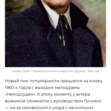
Актер Олег Стриженов в кинокартине «Дуэль», 1961 год
Новый пик популярности пришелся на конец
1960-х годов с выходом мелодрамы
«Неподсуден». К этому моменту у актера
возникли сложности с руководством Госкино
— из-за самовольного ухода с нескольких