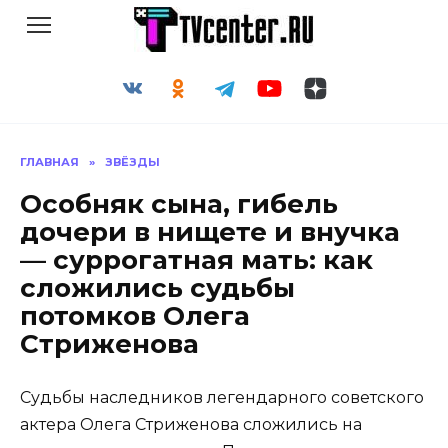
Перейти
к
содержанию
ГЛАВНАЯ
»
ЗВЁЗДЫ
Особняк сына, гибель
дочери в нищете и внучка
— суррогатная мать: как
сложились судьбы
потомков Олега
Стриженова
Судьбы наследников легендарного советского
актера Олега Стриженова сложились на