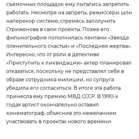
съемочных площадок ему пытались запретить
работать. Несмотря на запреты, режиссеры шли
наперекор системе, стремясь заполучить
Стриженова в свои проекты. Позже его
фильмография пополнилась лентами «Звезда
пленительного счастья» и «Последняя жертва».
Интересно, что от роли в детективе
«Приступить к ликвидации» актер планировал
отказаться, поскольку не представлял себя в
образе сотрудника милиции, но супруга
убедила его согласиться. В итоге эта работа
принесла ему премию МВД СССР. В 1990-х
годах артист окончательно оставил
кинематограф, объяснив это нежеланием
участвовать в проектах нового времени.