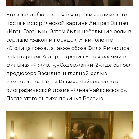
Его кинодебют состоялся в роли английского
посла в исторической картине Андрея Эшпая
«Иван Грозный». Затем были небольшие роли в
сериале «Закон и порядок…», киноленте
«Столица греха», а также образ Фила Ричардса
в «Интернах». Актёр закрепил успех ролями в
фильмах «Я жив…», «Содержанки-2», где сыграл
продюсера Василия, и главной ролью
композитора Петра Ильича Чайковского в
биографической драме «Жена Чайковского».
После этого он тихо покинул Россию.