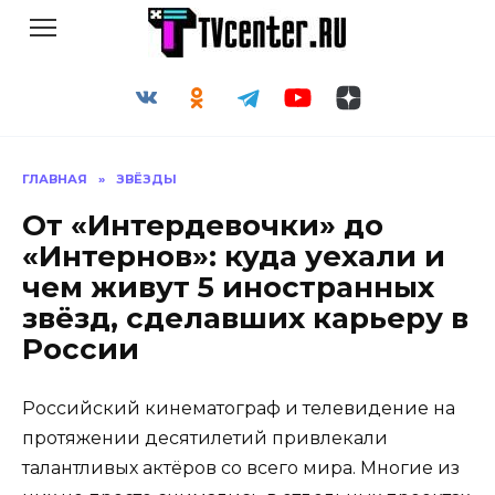
Перейти
к
содержанию
ГЛАВНАЯ
»
ЗВЁЗДЫ
От «Интердевочки» до
«Интернов»: куда уехали и
чем живут 5 иностранных
звёзд, сделавших карьеру в
России
Российский кинематограф и телевидение на
протяжении десятилетий привлекали
талантливых актёров со всего мира. Многие из