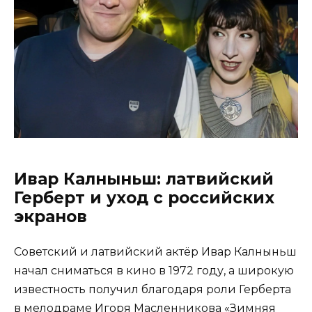
Ивар Калныньш: латвийский
Герберт и уход с российских
экранов
Советский и латвийский актёр Ивар Калныньш
начал сниматься в кино в 1972 году, а широкую
известность получил благодаря роли Герберта
в мелодраме Игоря Масленникова «Зимняя