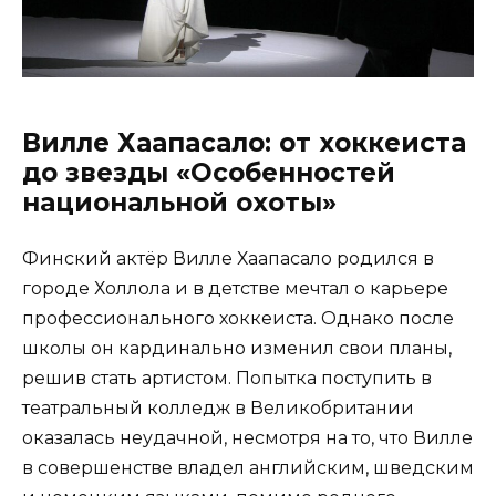
Вилле Хаапасало: от хоккеиста
до звезды «Особенностей
национальной охоты»
Финский актёр Вилле Хаапасало родился в
городе Холлола и в детстве мечтал о карьере
профессионального хоккеиста. Однако после
школы он кардинально изменил свои планы,
решив стать артистом. Попытка поступить в
театральный колледж в Великобритании
оказалась неудачной, несмотря на то, что Вилле
в совершенстве владел английским, шведским