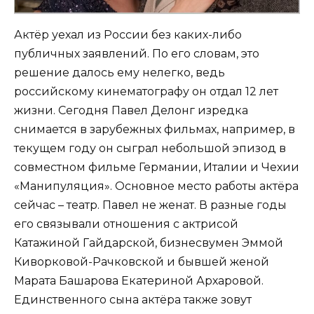
Актёр уехал из России без каких-либо
публичных заявлений. По его словам, это
решение далось ему нелегко, ведь
российскому кинематографу он отдал 12 лет
жизни. Сегодня Павел Делонг изредка
снимается в зарубежных фильмах, например, в
текущем году он сыграл небольшой эпизод в
совместном фильме Германии, Италии и Чехии
«Манипуляция». Основное место работы актёра
сейчас – театр. Павел не женат. В разные годы
его связывали отношения с актрисой
Катажиной Гайдарской, бизнесвумен Эммой
Киворковой-Рачковской и бывшей женой
Марата Башарова Екатериной Архаровой.
Единственного сына актёра также зовут