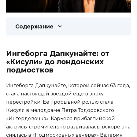
Содержание
Ингеборга Дапкунайте: от
«Кисули» до лондонских
подмостков
Ингеборга Дапкунайте, которой сейчас 63 года,
стала настоящей звездой ещё в эпоху
перестройки. Её прорывной ролью стала
Кисуля в мелодраме Петра Тодоровского
«Интердевочка». Карьера прибалтийской
актрисы стремительно развивалась: вскоре она
снялась в «Подмосковных вечерах» Валерия