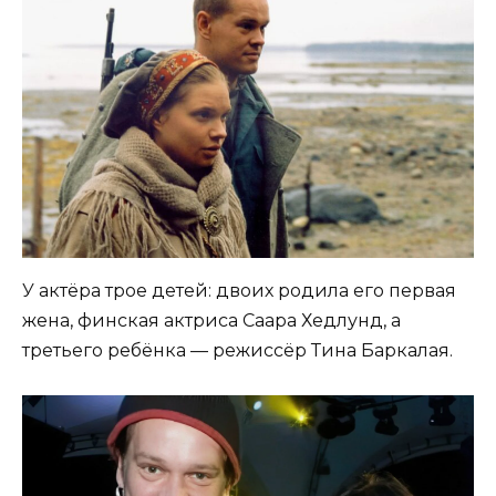
У актёра трое детей: двоих родила его первая
жена, финская актриса Саара Хедлунд, а
третьего ребёнка — режиссёр Тина Баркалая.