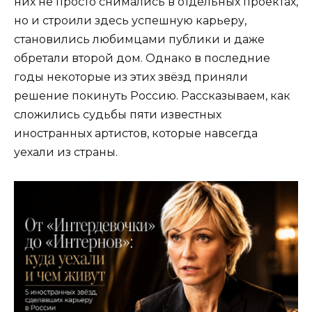
них не просто снимались в отдельных проектах,
но и строили здесь успешную карьеру,
становились любимцами публики и даже
обретали второй дом. Однако в последние
годы некоторые из этих звёзд приняли
решение покинуть Россию. Рассказываем, как
сложились судьбы пяти известных
иностранных артистов, которые навсегда
уехали из страны.