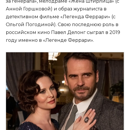
за генерала», мелодраме «Жена Штирлица» (с
Анной Горшковой) и образ журналиста в
детективном фильме «Легенда Феррари» (с
Ольгой Погодиной). Свою последнюю роль в
российском кино Павел Делонг сыграл в 2019
году именно в «Легенде Феррари».