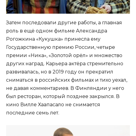
Затем последовали другие работы, а главная
роль в ещё одном фильме Александра
Рогожкина «Кукушка» принесла ему
Государственную премию России, четыре
премии «Ника», «Золотой орёл» и множество
других наград. Карьера актёра стремительно
развивалась, но в 2019 году он прекратил
сниматься в российских фильмах и тихо уехал,
не давая комментариев. В Финляндии у него
был ресторан, который позднее закрылся. В
кино Вилле Хаапасало не снимается
последние семь лет.