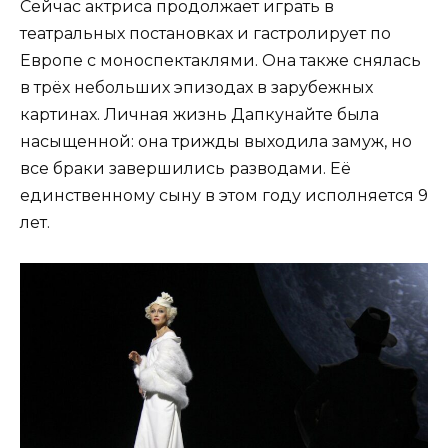
Сейчас актриса продолжает играть в
театральных постановках и гастролирует по
Европе с моноспектаклями. Она также снялась
в трёх небольших эпизодах в зарубежных
картинах. Личная жизнь Дапкунайте была
насыщенной: она трижды выходила замуж, но
все браки завершились разводами. Её
единственному сыну в этом году исполняется 9
лет.