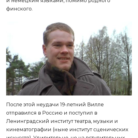
и немецким языками, помимо родного
финского.
После этой неудачи 19-летний Вилле
отправился в Россию и поступил в
Ленинградский институт театра, музыки и
кинематографии (ныне институт сценических
искусств). Удивительно, но на вступительных