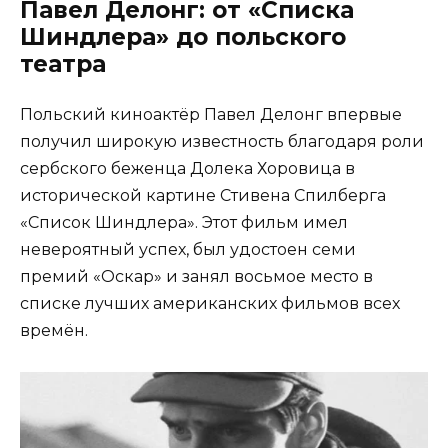
Павел Делонг: от «Списка
Шиндлера» до польского
театра
Польский киноактёр Павел Делонг впервые
получил широкую известность благодаря роли
сербского беженца Долека Хоровица в
исторической картине Стивена Спилберга
«Список Шиндлера». Этот фильм имел
невероятный успех, был удостоен семи
премий «Оскар» и занял восьмое место в
списке лучших американских фильмов всех
времён.