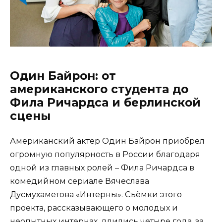
Один Байрон: от
американского студента до
Фила Ричардса и берлинской
сцены
Американский актёр Один Байрон приобрёл
огромную популярность в России благодаря
одной из главных ролей – Фила Ричардса в
комедийном сериале Вячеслава
Дусмухаметова «Интерны». Съёмки этого
проекта, рассказывающего о молодых и
неопытных интернах, длились четыре года, за