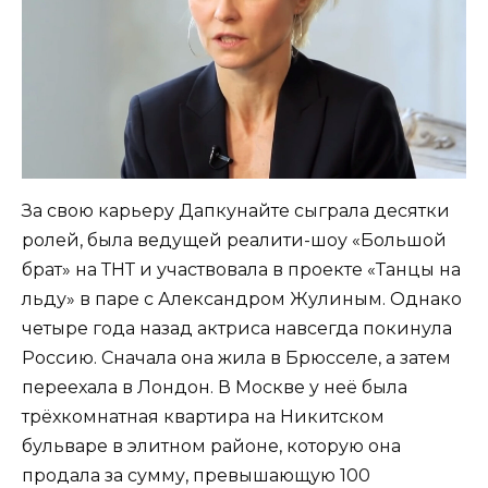
За свою карьеру Дапкунайте сыграла десятки
ролей, была ведущей реалити-шоу «Большой
брат» на ТНТ и участвовала в проекте «Танцы на
льду» в паре с Александром Жулиным. Однако
четыре года назад актриса навсегда покинула
Россию. Сначала она жила в Брюсселе, а затем
переехала в Лондон. В Москве у неё была
трёхкомнатная квартира на Никитском
бульваре в элитном районе, которую она
продала за сумму, превышающую 100