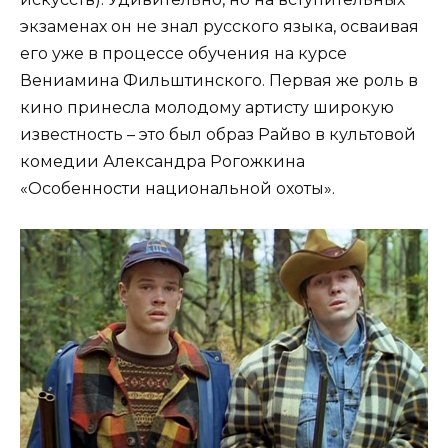
экзаменах он не знал русского языка, осваивая
его уже в процессе обучения на курсе
Вениамина Фильштинского. Первая же роль в
кино принесла молодому артисту широкую
известность – это был образ Райво в культовой
комедии Александра Рогожкина
«Особенности национальной охоты».