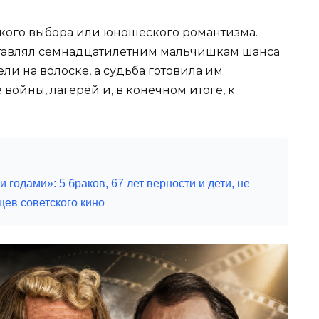
ского выбора или юношеского романтизма.
ставлял семнадцатилетним мальчишкам шанса
ли на волоске, а судьба готовила им
войны, лагерей и, в конечном итоге, к
годами»: 5 браков, 67 лет верности и дети, не
ев советского кино