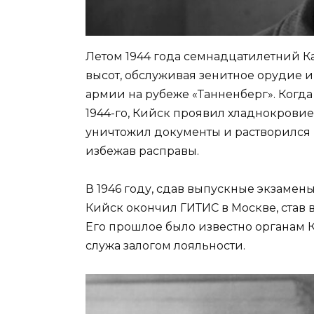
Летом 1944 года семнадцатилетний К
высот, обслуживая зенитное орудие и
армии на рубеже «Танненберг». Когда
1944-го, Кийск проявил хладнокровие
уничтожил документы и растворился 
избежав расправы.
В 1946 году, сдав выпускные экзамены
Кийск окончил ГИТИС в Москве, ста
Его прошлое было известно органам КГ
служа залогом лояльности.