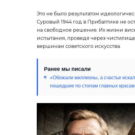
Это не было результатом идеологиче
Суровый 1944 год в Прибалтике не о
на свободное решение. Их жизни висе
испытания, проведя через чистилище 
вершинам советского искусства.
Ранее мы писали
«Обожали миллионы, а счастье искали 
пошедшие по стопам главных красавц