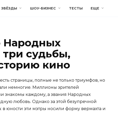
ЗВЁЗДЫ
ШОУ-БИЗНЕС
ТЕСТЫ
ЕЩЕ
о Народных
 три судьбы,
сторию кино
есть страницы, полные не только триумфов, но
знали немногие. Миллионы зрителей
ли знакомы каждому, а звания Народных
дную любовь. Однако за этой безупречной
: в юности эти мэтры носили форму вермахта и