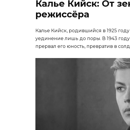
Калье Кийск: От зе
режиссёра
Калье Кийск, родившийся в 1925 году
уединение лишь до поры. В 1943 год
прервал его юность, превратив в сол