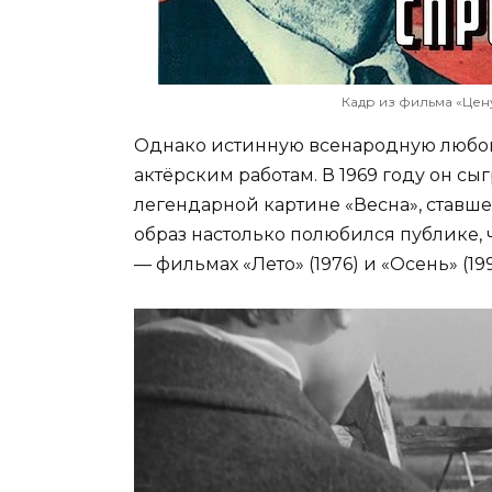
Кадр из фильма «Цену
Однако истинную всенародную любов
актёрским работам. В 1969 году он с
легендарной картине «Весна», ставше
образ настолько полюбился публике,
— фильмах «Лето» (1976) и «Осень» (199