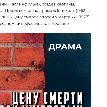
ии «Таллинфильм», создав картины,
. Прорывом стала драма «Ледоход» (1962), а
ьм «Цену смерти спроси у мертвых» (1977),
оюзном кинофестивале в Ереване.