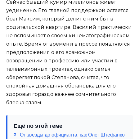
Сейчас бывший кумир миллионов живет
уединенно. Его главной поддержкой остается
брат Максим, который делит с ним быт в
родительской квартире. Василий практически
не вспоминает о своем кинематографическом
опыте. Время от времени в прессе появляются
предположения о его возможном
возвращении в профессию или участии в
телевизионных проектах, однако семья
оберегает покой Степанова, считая, что
спокойная домашняя обстановка для его
здоровья гораздо важнее сомнительного
блеска славы.
Ещё по этой теме
От звезды до официанта: как Олег Штефанко