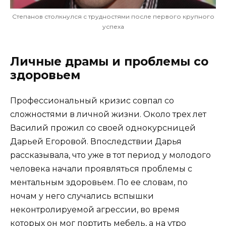
Степанов столкнулся с трудностями после первого крупного
успеха
Личные драмы и проблемы со
здоровьем
Профессиональный кризис совпал со
сложностями в личной жизни. Около трех лет
Василий прожил со своей однокурсницей
Дарьей Егоровой. Впоследствии Дарья
рассказывала, что уже в тот период у молодого
человека начали проявляться проблемы с
ментальным здоровьем. По ее словам, по
ночам у него случались вспышки
неконтролируемой агрессии, во время
которых он мог портить мебель, а на утро