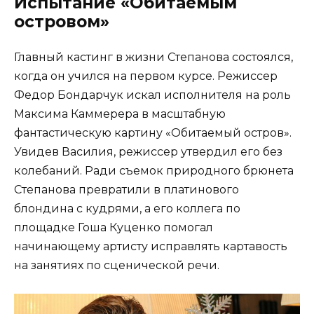
Испытание «Обитаемым
островом»
Главный кастинг в жизни Степанова состоялся,
когда он учился на первом курсе. Режиссер
Федор Бондарчук искал исполнителя на роль
Максима Каммерера в масштабную
фантастическую картину «Обитаемый остров».
Увидев Василия, режиссер утвердил его без
колебаний. Ради съемок природного брюнета
Степанова превратили в платинового
блондина с кудрями, а его коллега по
площадке Гоша Куценко помогал
начинающему артисту исправлять картавость
на занятиях по сценической речи.