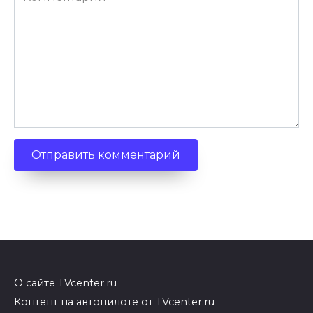
О сайте TVcenter.ru
Контент на автопилоте от TVcenter.ru