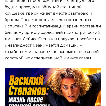
площадок и предложений из Голливуда его
будни проходят в обычной столичной
хрущевке, где он живет вместе с матерью и
братом. После череды тяжелых жизненных
испытаний и госпитализации врачи поставили
бывшему артисту серьезный психиатрический
диагноз. Сейчас Степанов получает пособие по
инвалидности, занимается домашним
хозяйством и старается не вспоминать о своей
короткой, но ослепительной минуте славы.