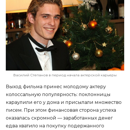
Василий Степанов в период начала актерской карьеры
Выход фильма принес молодому актеру
колоссальную популярность: поклонницы
караулили его у дома и присылали множество
писем. При этом финансовая сторона успеха
оказалась скромной — заработанных денег
едва хватило на покупку подержанного