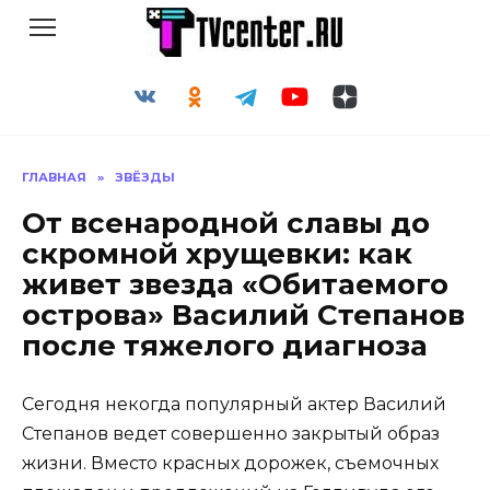
Перейти
к
содержанию
ГЛАВНАЯ
»
ЗВЁЗДЫ
От всенародной славы до
скромной хрущевки: как
живет звезда «Обитаемого
острова» Василий Степанов
после тяжелого диагноза
Сегодня некогда популярный актер Василий
Степанов ведет совершенно закрытый образ
жизни. Вместо красных дорожек, съемочных