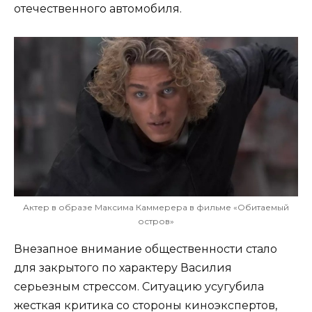
отечественного автомобиля.
Актер в образе Максима Каммерера в фильме «Обитаемый
остров»
Внезапное внимание общественности стало
для закрытого по характеру Василия
серьезным стрессом. Ситуацию усугубила
жесткая критика со стороны киноэкспертов,