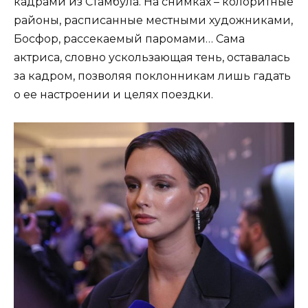
кадрами из Стамбула. На снимках – колоритные
районы, расписанные местными художниками,
Босфор, рассекаемый паромами… Сама
актриса, словно ускользающая тень, оставалась
за кадром, позволяя поклонникам лишь гадать
о ее настроении и целях поездки.