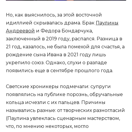
Но, как выяснилось, за этой восточной
идиллией скрывалась драма. Брак
Паулины
Андреевой
и Федора Бондарчука,
заключенный в 2019 году, распался. Разница в
21 год, казалось, не была помехой для счастья, а
рождение сына Ивана в 2021 году лишь
укрепило союз. Однако, слухи о разладе
появились еще в сентябре прошлого года.
Светские хроникеры подмечали: супруги
появлялись на публике порознь, обручальные
кольца исчезли с их пальцев. Причины
назывались разные: от творческих разногласий
(Паулина увлеклась сценарным мастерством,
что, по мнению некоторых, могло