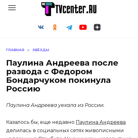
Перейти
к
содержанию
ГЛАВНАЯ
»
ЗВЁЗДЫ
Паулина Андреева после
развода с Федором
Бондарчуком покинула
Россию
Паулина Андреева уехала из России.
Казалось бы, еще недавно
Паулина Андреева
делилась в социальных сетях живописными