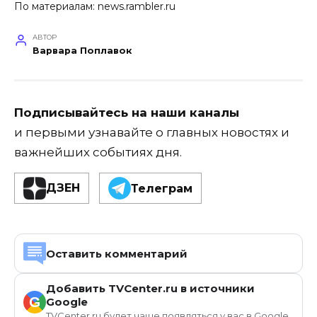
По материалам:
news.rambler.ru
АВТОР
Варвара Поплавок
Подписывайтесь на наши каналы
и первыми узнавайте о главных новостях и
важнейших событиях дня.
ДЗЕН
Телеграм
Оставить комментарий
Добавить TVCenter.ru в источники
G
Google
TVCenter.ru будет чаще появляться у вас в Google.