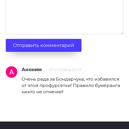
Аноним
07.01.2026 в 23:07
Очень рада за Бондарчука, что избавился
от этой профурсетки! Правило бумеранга
никто не отменял!