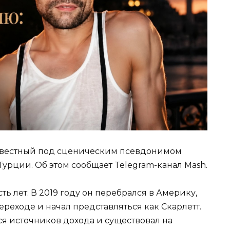
звестный под сценическим псевдонимом
Турции. Об этом сообщает Telegram-канал Mash.
ь лет. В 2019 году он перебрался в Америку,
реходе и начал представляться как Скарлетт.
я источников дохода и существовал на