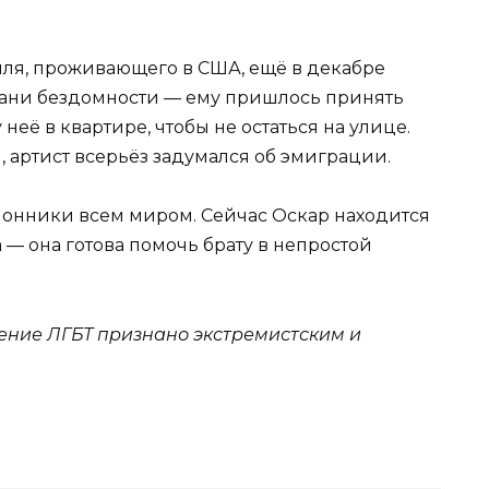
ля, проживающего в США, ещё в декабре
рани бездомности — ему пришлось принять
её в квартире, чтобы не остаться на улице.
, артист всерьёз задумался об эмиграции.
лонники всем миром. Сейчас Оскар находится
а — она готова помочь брату в непростой
ние ЛГБТ признано экстремистским и