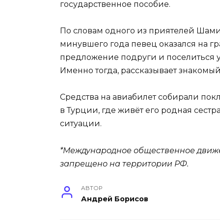
государственное пособие.
По словам одного из приятелей Шами
минувшего года певец оказался на г
предложение подруги и поселиться у н
Именно тогда, рассказывает знакомый
Средства на авиабилет собирали пок
в Турции, где живёт его родная сестр
ситуации.
*Международное общественное движе
запрещено на территории РФ.
АВТОР
Андрей Борисов