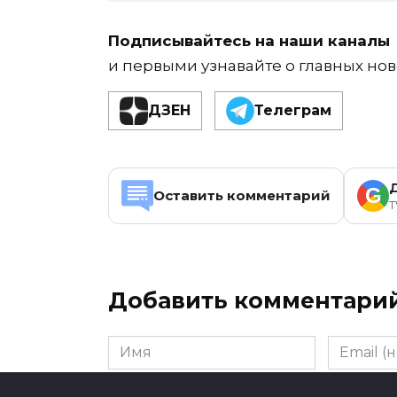
Подписывайтесь на наши каналы
и первыми узнавайте о главных нов
ДЗЕН
Телеграм
G
Оставить комментарий
T
Добавить комментари
Имя
Email
(необяза
Комментарий