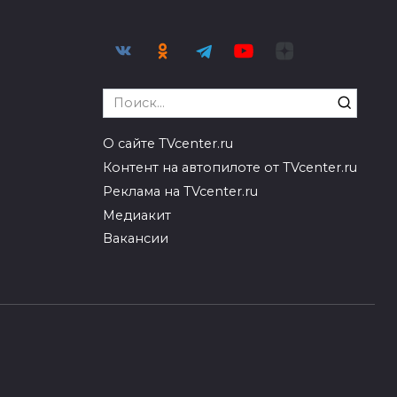
Search
for:
О сайте TVcenter.ru
Контент на автопилоте от TVcenter.ru
Реклама на TVcenter.ru
Медиакит
Вакансии