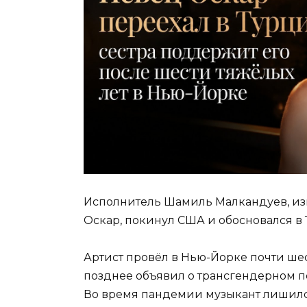
Исполнитель Шамиль Малкандуев, и
Оскар, покинул США и обосновался в 
Артист провёл в Нью-Йорке почти шест
позднее объявил о трансгендерном пе
Во время пандемии музыкант лишилс