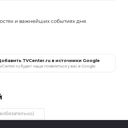
остях и важнейших событиях дня.
Добавить TVCenter.ru в источники Google
VCenter.ru будет чаще появляться у вас в Google.
й
тельно)