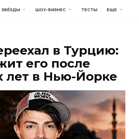
ЗВЁЗДЫ
ШОУ-БИЗНЕС
ТЕСТЫ
ЕЩЕ
ереехал в Турцию:
жит его после
 лет в Нью-Йорке