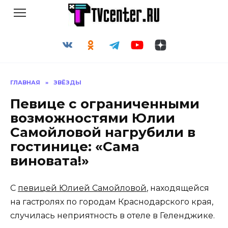
Перейти
к
содержанию
ГЛАВНАЯ
»
ЗВЁЗДЫ
Певице с ограниченными
возможностями Юлии
Самойловой нагрубили в
гостинице: «Сама
виновата!»
С
певицей Юлией Самойловой
, находящейся
на гастролях по городам Краснодарского края,
случилась неприятность в отеле в Геленджике.