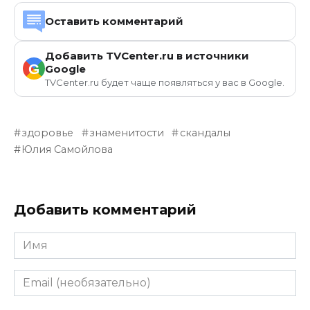
Оставить комментарий
Добавить TVCenter.ru в источники
G
Google
TVCenter.ru будет чаще появляться у вас в Google.
здоровье
знаменитости
скандалы
Юлия Самойлова
Добавить комментарий
Имя
Email
(необязательно)