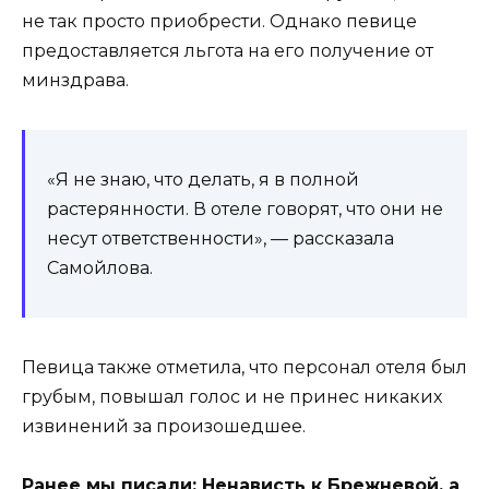
не так просто приобрести. Однако певице
предоставляется льгота на его получение от
минздрава.
«Я не знаю, что делать, я в полной
растерянности. В отеле говорят, что они не
несут ответственности», — рассказала
Самойлова.
Певица также отметила, что персонал отеля был
грубым, повышал голос и не принес никаких
извинений за произошедшее.
Ранее мы писали:
Ненависть к Брежневой, а