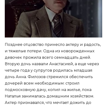
Позднее отцовство принесло актеру и радость,
и тяжелые потери. Одна из новорожденных
девочек прожила всего семнадцать дней.
Вторую дочь назвали Анастасией, а еще через
четыре года у супругов родилась младшая
дочь Анна. Филозов стремился обеспечить
дочерей всем необходимым: строил
подмосковную дачу, копил на жилье, пока
Наталья занималась домашним хозяйством.
Актер признавался, что мечтает дожить до