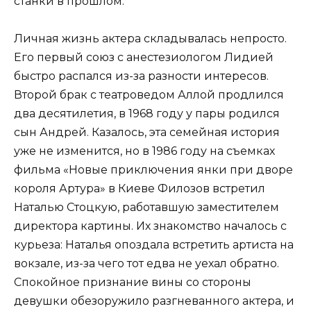
станки в прошлом.
Личная жизнь актера складывалась непросто.
Его первый союз с анестезиологом Лидией
быстро распался из-за разности интересов.
Второй брак с театроведом Аллой продлился
два десятилетия, в 1968 году у пары родился
сын Андрей. Казалось, эта семейная история
уже не изменится, но в 1986 году на съемках
фильма «Новые приключения янки при дворе
короля Артура» в Киеве Филозов встретил
Наталью Стоцкую, работавшую заместителем
директора картины. Их знакомство началось с
курьеза: Наталья опоздала встретить артиста на
вокзале, из-за чего тот едва не уехал обратно.
Спокойное признание вины со стороны
девушки обезоружило разгневанного актера, и