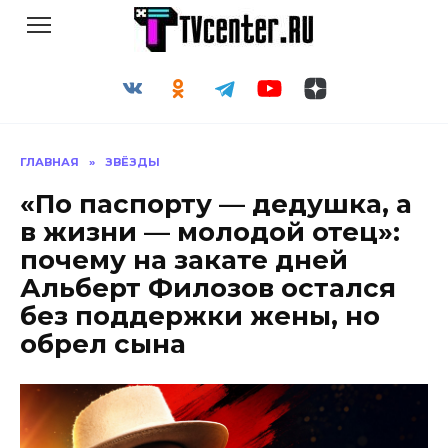
Перейти
к
содержанию
ГЛАВНАЯ
»
ЗВЁЗДЫ
«По паспорту — дедушка, а
в жизни — молодой отец»:
почему на закате дней
Альберт Филозов остался
без поддержки жены, но
обрел сына