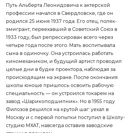
Путь Альберта Леонидовича к актерской
профессии начался в Свердловске, где он
родился 25 июня 1937 года. Его отец, поляк-
эмигрант, переехавший в Советский Союз в
1933 году, был репрессирован всего через
четыре года после этого. Мать воспитывала
сына в одиночку. Она устроилась работать
киномехаником, и будущий артист проводил
целые дни в будке проектора, наблюдая за
происходящим на экране. После окончания
школы юноше пришлось освоить рабочую
специальность — он устроился токарем на
завод «Шарикоподшипник». Но в 1955 году
Филозов решился на крутой шаг: уехал в
Москву и с первой попытки поступил в Школу-
студию МХАТ, навсегда оставив заводские