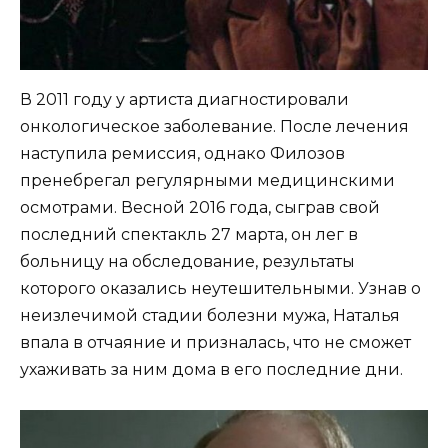
В 2011 году у артиста диагностировали
онкологическое заболевание. После лечения
наступила ремиссия, однако Филозов
пренебрегал регулярными медицинскими
осмотрами. Весной 2016 года, сыграв свой
последний спектакль 27 марта, он лег в
больницу на обследование, результаты
которого оказались неутешительными. Узнав о
неизлечимой стадии болезни мужа, Наталья
впала в отчаяние и призналась, что не сможет
ухаживать за ним дома в его последние дни.