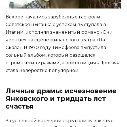
Вскоре начались зарубежные гастроли.
Советская цыганка с успехом выступала в
Италии, исполняя знаменитый романс «Очи
черные» на сцене миланского театра «Ла
Скала». В 1970 году Тимофеева выпустила
сольный альбом, который разошелся
огромными тиражами, а композиция «Прогэя»
стала невероятно популярной.
Личные драмы: исчезновение
Янковского и тридцать лет
счастья
За успешной карьерой скрывались тяжелые