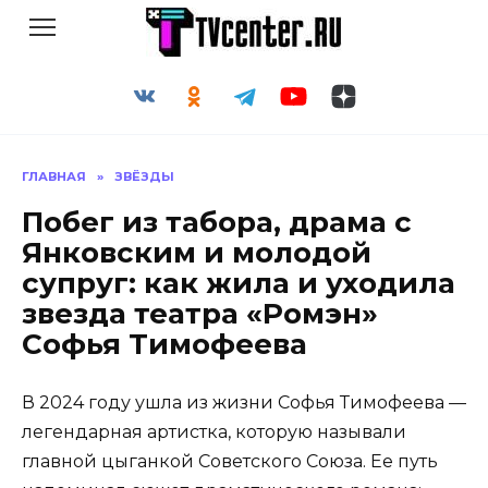
Перейти
к
содержанию
ГЛАВНАЯ
»
ЗВЁЗДЫ
Побег из табора, драма с
Янковским и молодой
супруг: как жила и уходила
звезда театра «Ромэн»
Софья Тимофеева
В 2024 году ушла из жизни Софья Тимофеева —
легендарная артистка, которую называли
главной цыганкой Советского Союза. Ее путь