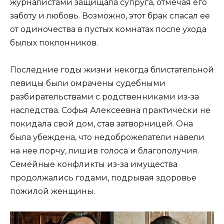
журналистами защищала супруга, отмечая его
заботу и любовь. Возможно, этот брак спасал ее
от одиночества в пустых комнатах после ухода
былых поклонников.
Последние годы жизни некогда блистательной
певицы были омрачены судебными
разбирательствами с родственниками из-за
наследства. Софья Алексеевна практически не
покидала свой дом, став затворницей. Она
была убеждена, что недоброжелатели навели
на нее порчу, лишив голоса и благополучия.
Семейные конфликты из-за имущества
продолжались годами, подрывая здоровье
пожилой женщины.