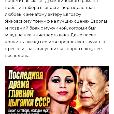
напоминал сюжет драматического романа:
побег из табора в юности, неразделенная
любовь к женатому актеру Евграфу
Янковскому, триумф на лучших сценах Европы
и поздний брак с мужчиной, который был
младше нее на четверть века. Даже после
кончины звезды ее имя продолжает звучать в
прессе из-за затянувшихся споров вокруг ее
наследства.