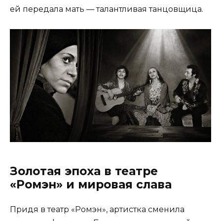
ей передала мать — талантливая танцовщица.
Золотая эпоха в театре
«Ромэн» и мировая слава
Придя в театр «Ромэн», артистка сменила