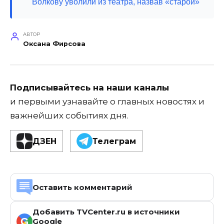
Волкову уволили из театра, назвав «старой»
АВТОР
Оксана Фирсова
Подписывайтесь на наши каналы
и первыми узнавайте о главных новостях и
важнейших событиях дня.
ДЗЕН
Телеграм
Оставить комментарий
Добавить TVCenter.ru в источники
G
Google