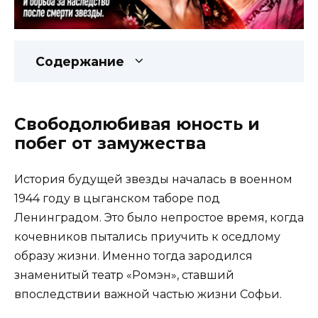
Содержание
Свободолюбивая юность и
побег от замужества
История будущей звезды началась в военном
1944 году в цыганском таборе под
Ленинградом. Это было непростое время, когда
кочевников пытались приучить к оседлому
образу жизни. Именно тогда зародился
знаменитый театр «Ромэн», ставший
впоследствии важной частью жизни Софьи.