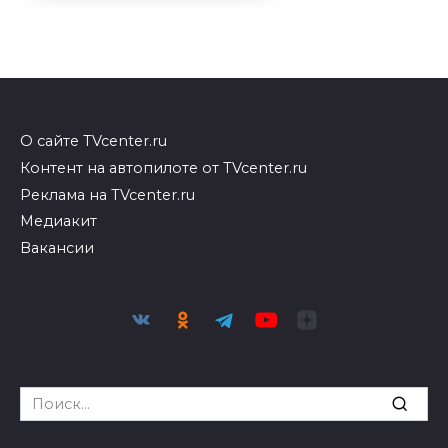
О сайте TVcenter.ru
Контент на автопилоте от TVcenter.ru
Реклама на TVcenter.ru
Медиакит
Вакансии
Search
for: