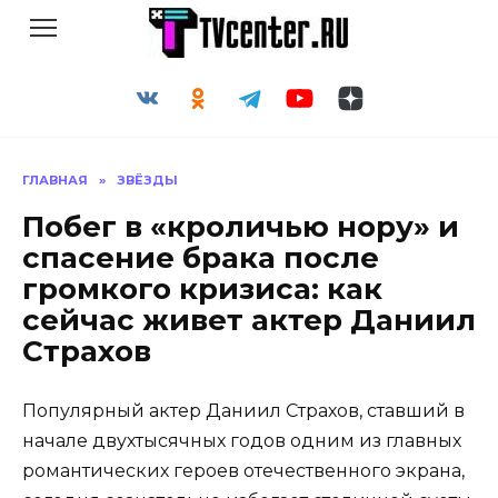
Перейти
к
содержанию
ГЛАВНАЯ
»
ЗВЁЗДЫ
Побег в «кроличью нору» и
спасение брака после
громкого кризиса: как
сейчас живет актер Даниил
Страхов
Популярный актер Даниил Страхов, ставший в
начале двухтысячных годов одним из главных
романтических героев отечественного экрана,