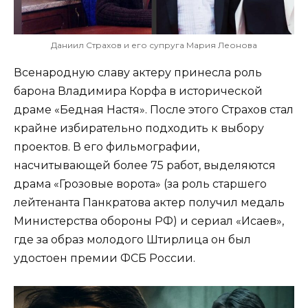
Даниил Страхов и его супруга Мария Леонова
Всенародную славу актеру принесла роль
барона Владимира Корфа в исторической
драме «Бедная Настя». После этого Страхов стал
крайне избирательно подходить к выбору
проектов. В его фильмографии,
насчитывающей более 75 работ, выделяются
драма «Грозовые ворота» (за роль старшего
лейтенанта Панкратова актер получил медаль
Министерства обороны РФ) и сериал «Исаев»,
где за образ молодого Штирлица он был
удостоен премии ФСБ России.