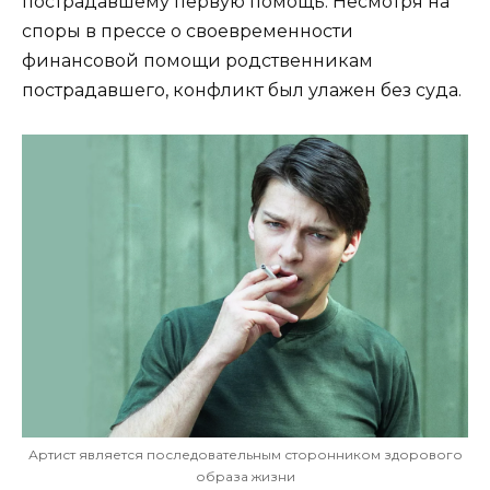
пострадавшему первую помощь. Несмотря на
споры в прессе о своевременности
финансовой помощи родственникам
пострадавшего, конфликт был улажен без суда.
Артист является последовательным сторонником здорового
образа жизни