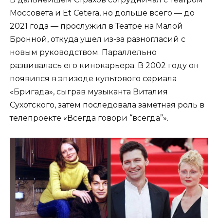
Моссовета и Et Cetera, но дольше всего — до
2021 года — прослужил в Театре на Малой
Бронной, откуда ушел из-за разногласий с
новым руководством. Параллельно
развивалась его кинокарьера. В 2002 году он
появился в эпизоде культового сериала
«Бригада», сыграв музыканта Виталия
Сухотского, затем последовала заметная роль в
телепроекте «Всегда говори “всегда”».