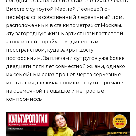
сегодня сознательно избегает столичной суеты.
Вместе с супругой Марией Леоновой он
перебрался в собственный деревянный дом,
расположенный в ста километрах от Москвы.
Эту загородную жизнь артист называет своей
«кроличьей норой» — уединенным
пространством, куда закрыт доступ
посторонним. За плечами супругов уже более
двадцати пяти лет совместной жизни, однако
их семейный союз прошел через серьезные
испытания, включая громкие слухи о романе
на съемочной площадке и непростые
компромиссы.