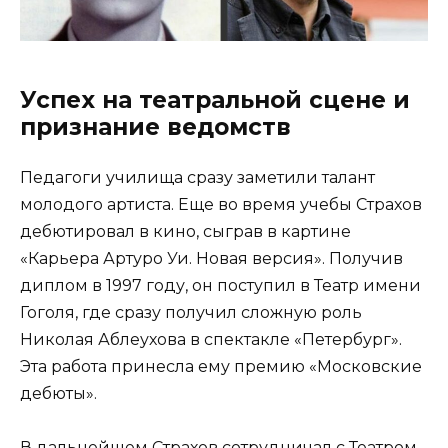
Успех на театральной сцене и
признание ведомств
Педагоги училища сразу заметили талант
молодого артиста. Еще во время учебы Страхов
дебютировал в кино, сыграв в картине
«Карьера Артуро Уи. Новая версия». Получив
диплом в 1997 году, он поступил в Театр имени
Гоголя, где сразу получил сложную роль
Николая Аблеухова в спектакле «Петербург».
Эта работа принесла ему премию «Московские
дебюты».
В дальнейшем Страхов сотрудничал с Театром