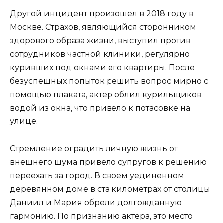
Другой инцидент произошел в 2018 году в
Москве. Страхов, являющийся сторонником
здорового образа жизни, выступил против
сотрудников частной клиники, регулярно
куривших под окнами его квартиры. После
безуспешных попыток решить вопрос мирно с
помощью плаката, актер облил курильщиков
водой из окна, что привело к потасовке на
улице.
Стремление оградить личную жизнь от
внешнего шума привело супругов к решению
переехать за город. В своем уединенном
деревянном доме в ста километрах от столицы
Даниил и Мария обрели долгожданную
гармонию. По признанию актера, это место