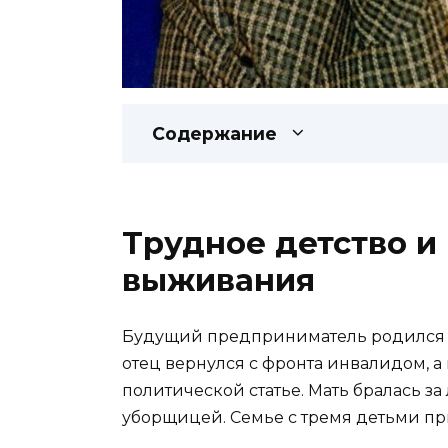
Содержание
Трудное детство и
выживания
Будущий предприниматель родился в 
отец вернулся с фронта инвалидом, а
политической статье. Мать бралась з
уборщицей. Семье с тремя детьми пр