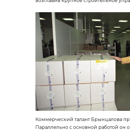
возглавив крупное строительное упр
Коммерческий талант Брынцалова про
Параллельно с основной работой он 