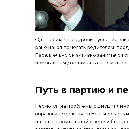
Однако именно суровые условия зак
рано начал помогать родителям, прод
Параллельно он активно занимался сп
помогало ему отстаивать свои интере
Путь в партию и п
Несмотря на проблемы с дисциплино
образование, окончив Новочеркасски
начал в строительной сфере и быстро