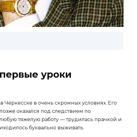
 первые уроки
Черкесске в очень скромных условиях. Его
 позже оказался под следствием по
а любую тяжелую работу — трудилась прачкой и
иходилось буквально выживать.