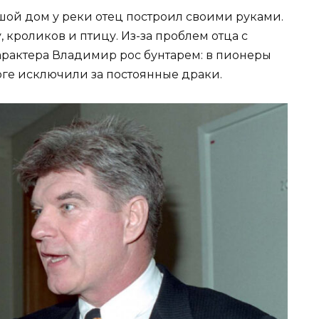
шой дом у реки отец построил своими руками.
 кроликов и птицу. Из-за проблем отца с
арактера Владимир рос бунтарем: в пионеры
тоге исключили за постоянные драки.