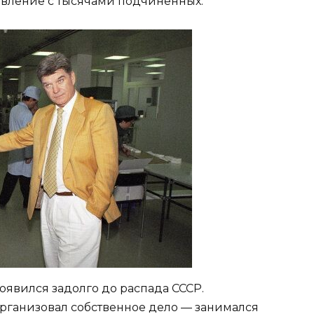
авление с тысячами подчиненных.
явился задолго до распада СССР.
организовал собственное дело — занимался