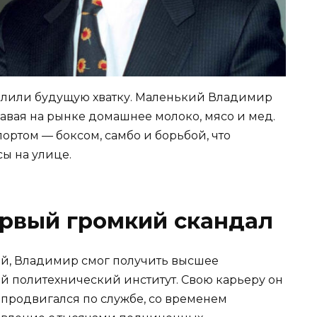
алили будущую хватку. Маленький Владимир
авая на рынке домашнее молоко, мясо и мед.
ортом — боксом, самбо и борьбой, что
сы на улице.
ервый громкий скандал
й, Владимир смог получить высшее
й политехнический институт. Свою карьеру он
 продвигался по службе, со временем