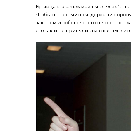
Брынцалов вспоминал, что их неболь
Чтобы прокормиться, держали корову,
законом и собственного непростого х
его так и не приняли, а из школы в и