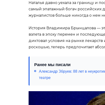
Наталья давно уехала за границу и по
самый эпатажный богач российских д
журналистов больше никогда о нем н
История Владимира Брынцалова — эт
взлета в эпоху перемен и последующег
диктовал условия на рынке лекарств
роскошью, теперь предпочитает абсо
Ранее мы писали
Александр Збруев: 88 лет в неукроти
театре