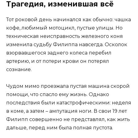
Трагедия, изменившая всё
Тот роковой день начинался как обычно: чашка
кофе, любимый мотоцикл, пустые улицы. Но
техническая неисправность железного коня
изменила судьбу Филиппа навсегда. Осколок
взорвавшегося заднего колеса перебил
артерию, и от потери крови он потерял
сознание.
Чудом мимо проезжала пустая машина скорой
помощи, что спасло ему жизнь. Однако
последствия были катастрофическими: неделя
в коме, а затем – ампутация ноги. В свои 19 лет
Филипп совершенно не представлял, как жить
дальше, перед ним была полная пустота.