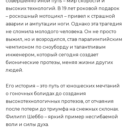
совершенно иной путь – мир скорости и
высоких технологий. В 19 лет роковой подарок
– роскошный мотоцикл – привел к страшной
аварии и ампутации ноги. Однако эта трагедия
не сломила молодого человека. Он не просто
выжил, но и возродился, став паралимпийским
чемпионом по сноуборду и талантливым
инженером, который сегодня создает
бионические протезы, меняя жизни других
людей.
Его история – это путь от юношеских мечтаний
о гоночных болидах до создания
высокотехнологичных протезов, от отчаяния
после потери до триумфа на снежных склонах.
Филипп Шеббо – яркий пример несгибаемой
воли и силы духа.