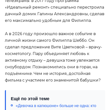
телеэкраны: в 2017 году программа
«Идеальный ремонт» специально перестроила
дачный домик Галины Александровны, сделав
его максимально удобным для Филиппа.
А в 2026 году произошло важное событие в
личной жизни самого Филиппа Шеббо. Он
сделал предложение Вите Цветковой – врачу-
косметологу. Пару объединяет любовь к
активному отдыху – девушка тоже увлекается
сноубордом. Познакомились они в горах, на
подъёмнике. Чем не история, достойная
фильма с участием его знаменитой бабушки?
Ещё по этой теме
«Девочка в капюшоне» больше не одна: кто