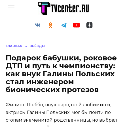
Перейти
к
содержанию
ГЛАВНАЯ
»
ЗВЁЗДЫ
Подарок бабушки, роковое
ДТП и путь к чемпионству:
как внук Галины Польских
стал инженером
бионических протезов
Филипп Шеббо, внук народной любимицы,
актрисы Галины Польских, мог бы пойти по
стопам знаменитой родственницы, но выбрал