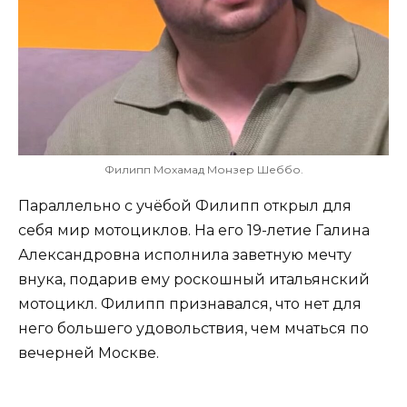
Филипп Мохамад Монзер Шеббо.
Параллельно с учёбой Филипп открыл для
себя мир мотоциклов. На его 19-летие Галина
Александровна исполнила заветную мечту
внука, подарив ему роскошный итальянский
мотоцикл. Филипп признавался, что нет для
него большего удовольствия, чем мчаться по
вечерней Москве.