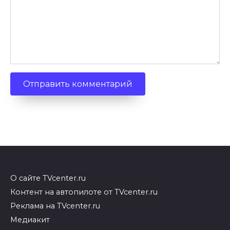
О сайте TVcenter.ru
Контент на автопилоте от TVcenter.ru
Реклама на TVcenter.ru
Медиакит