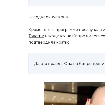
— подчеркнула она.
Кроме того, в программе прозвучала
Товстик
находится на Кипре вместе со
подтвердила кратко:
Да, это правда. Она на Кипре трен