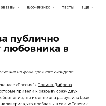
ЗВЁЗДЫ
ШОУ-БИЗНЕС
ТЕСТЫ
ЕЩЕ
а публично
 любовника в
лчание на фоне громкого скандала.
еканале «Россия 1»
Полина Диброва
которые привели к разрыву сразу двух
 обвинения, что именно она разрушила брак
а заверила, что проблемы в семье Товстик