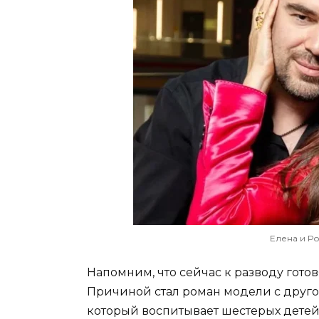
Елена и Ро
Напомним, что сейчас к разводу гот
Причиной стал роман модели с друго
который воспитывает шестерых детей