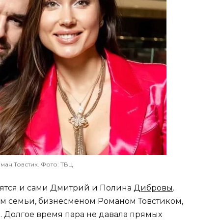
ман Товстик. Фото: ТВЦ
овятся и сами Дмитрий и Полина
Дибровы
.
м семьи, бизнесменом Романом Товстиком,
. Долгое время пара не давала прямых