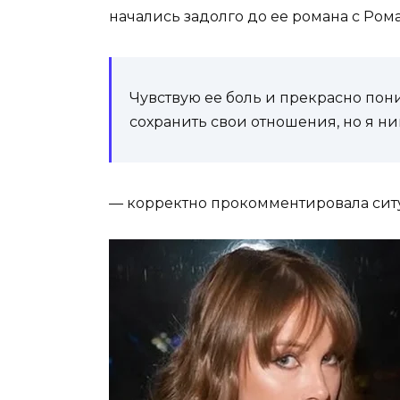
начались задолго до ее романа с Ром
Чувствую ее боль и прекрасно пони
сохранить свои отношения, но я ни
— корректно прокомментировала сит