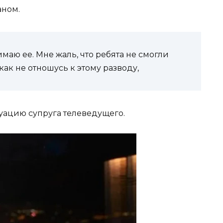
аном.
маю ее. Мне жаль, что ребята не смогли
как не отношусь к этому разводу,
уацию супруга телеведущего.