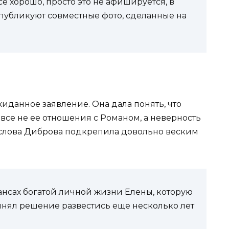
все хорошо, просто это не афишируется, в
 публикуют совместные фото, сделанные на
иданное заявление. Она дала понять, что
все не ее отношения с Романом, а неверность
и слова Диброва подкрепила довольно веским
юансах богатой личной жизни Елены, которую
ринял решение развестись еще несколько лет