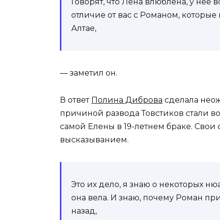
Говорят, что Лена влюблена, у нее 
отличие от вас с Романом, которые
Алтае,
— заметил он.
В ответ
Полина Диброва
сделала неож
причиной развода Товстиков стали во
самой Елены в 19-летнем браке. Сво
высказыванием.
Это их дело, я знаю о некоторых н
она вела. И знаю, почему Роман п
назад,