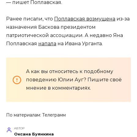
— пишет Поплавская.
Ранее писали, что
Поплавская возмущена
из-за
назначения Баскова президентом
патриотической ассоциации. А недавно Яна
Поплавская
напала
на Ивана Урганта.
А как вы относитесь к подобному
поведению Юлии Ауг? Пишите своё
мнение в комментариях.
По материалам:
Телеграмм
АВТОР
Оксана Буянкина