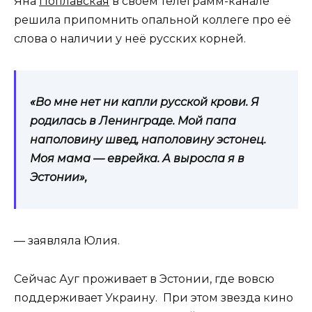
Яна
Поплавская
в своём телеграмм-канале
решила припомнить опальной коллеге про её
слова о наличии у неё русских корней.
«Во мне нет ни капли русской крови. Я
родилась в Ленинграде. Мой папа
наполовину швед, наполовину эстонец.
Моя мама — еврейка. А выросла я в
Эстонии»,
— заявляла Юлия.
Сейчас Ауг проживает в Эстонии, где вовсю
поддерживает Украину. При этом звезда кино