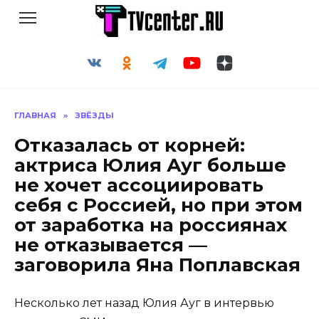
Перейти
к
содержанию
ГЛАВНАЯ
»
ЗВЁЗДЫ
Отказалась от корней:
актриса Юлия Ауг больше
не хочет ассоциировать
себя с Россией, но при этом
от заработка на россиянах
не отказывается —
заговорила Яна Поплавская
Несколько лет назад Юлия Ауг в интервью