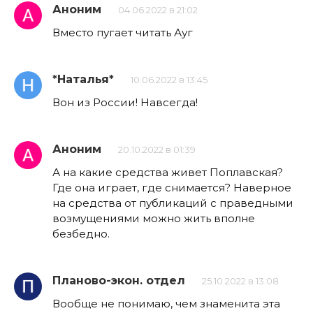
Аноним
04.06.2022 в 21:02
Вместо пугает читать Ауг
*Наталья*
10.06.2022 в 13:45
Вон из России! Навсегда!
Аноним
20.10.2022 в 01:39
А на какие средства живет Поплавская?
Где она играет, где снимается? Наверное
на средства от публикаций с праведными
возмущениями можно жить вполне
безбедно.
Планово-экон. отдел
25.10.2022 в 13:08
Вообще не понимаю, чем знаменита эта