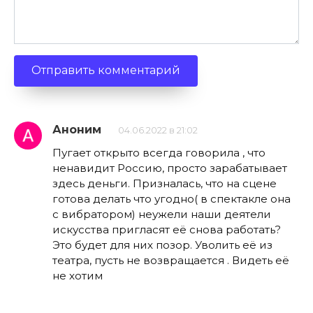
Аноним
04.06.2022 в 21:02
Пугает открыто всегда говорила , что
ненавидит Россию, просто зарабатывает
здесь деньги. Призналась, что на сцене
готова делать что угодно( в спектакле она
с вибратором) неужели наши деятели
искусства пригласят её снова работать?
Это будет для них позор. Уволить её из
театра, пусть не возвращается . Видеть её
не хотим