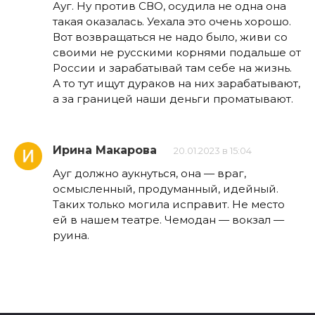
Ауг. Ну против СВО, осудила не одна она
такая оказалась. Уехала это очень хорошо.
Вот возвращаться не надо было, живи со
своими не русскими корнями подальше от
России и зарабатывай там себе на жизнь.
А то тут ищут дураков на них зарабатывают,
а за границей наши деньги проматывают.
Ирина Макарова
20.01.2023 в 15:04
Ауг должно аукнуться, она — враг,
осмысленный, продуманный, идейный.
Таких только могила исправит. Не место
ей в нашем театре. Чемодан — вокзал —
руина.