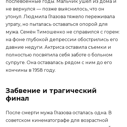
послевоенные годы. Мальчик ушел из дома и
не вернулся — позже выяснилось, что он
утонул. Людмила Глазова тяжело переживала
утрату, но пыталась оставаться опорой для
мужа. Семён Тимошенко не справился с горем:
на фоне глубокой депрессии обострились его
давние недуги. Актриса оставила съемки и
полностью посвятила себя заботе о больном
супруге. Она оставалась рядом с ним до его
кончины в 1958 году.
Забвение и трагический
финал
После смерти мужа Глазова осталась одна. В
советском кинематографе для возрастной