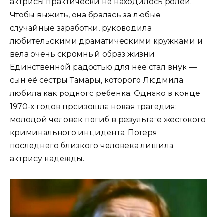
актрисы практически не находилось ролей.
Чтобы выжить, она бралась за любые
случайные заработки, руководила
любительскими драматическими кружками и
вела очень скромный образ жизни.
Единственной радостью для нее стал внук —
сын её сестры Тамары, которого Людмила
любила как родного ребенка. Однако в конце
1970-х годов произошла новая трагедия:
молодой человек погиб в результате жестокого
криминального инцидента. Потеря
последнего близкого человека лишила
актрису надежды.