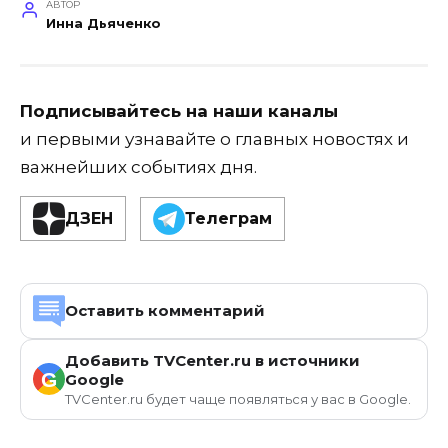
АВТОР
Инна Дьяченко
Подписывайтесь на наши каналы
и первыми узнавайте о главных новостях и
важнейших событиях дня.
ДЗЕН
Телеграм
Оставить комментарий
Добавить TVCenter.ru в источники
G
Google
TVCenter.ru будет чаще появляться у вас в Google.