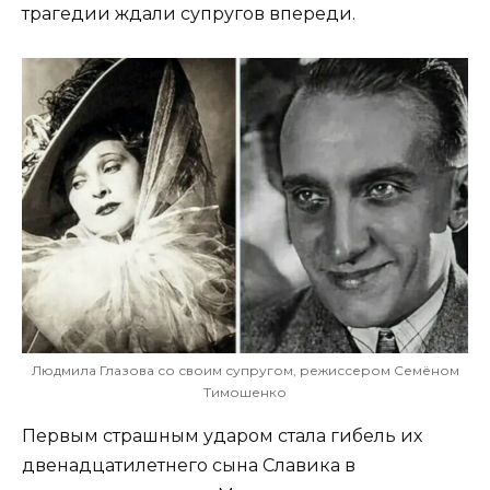
трагедии ждали супругов впереди.
Людмила Глазова со своим супругом, режиссером Семёном
Тимошенко
Первым страшным ударом стала гибель их
двенадцатилетнего сына Славика в