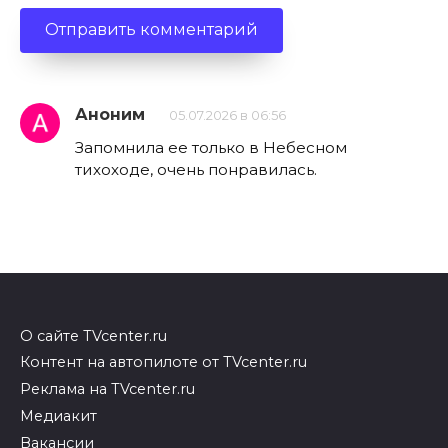
Аноним
05.07.2026 в 06:56
Запомнила ее только в Небесном
тихоходе, очень понравилась.
О сайте TVcenter.ru
Контент на автопилоте от TVcenter.ru
Реклама на TVcenter.ru
Медиакит
Вакансии