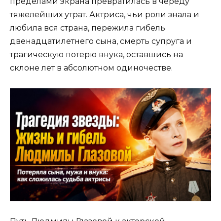
пределами экрана превратилась в череду
тяжелейших утрат. Актриса, чьи роли знала и
любила вся страна, пережила гибель
двенадцатилетнего сына, смерть супруга и
трагическую потерю внука, оставшись на
склоне лет в абсолютном одиночестве.