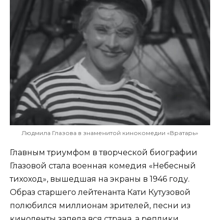
Людмила Глазова в знаменитой кинокомедии «Вратарь»
Главным триумфом в творческой биографии
Глазовой стала военная комедия «Небесный
тихоход», вышедшая на экраны в 1946 году.
Образ старшего лейтенанта Кати Кутузовой
полюбился миллионам зрителей, песни из
киноленты запела вся страна, а реплики