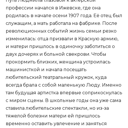
Путь Людмилы Глазовой к актерской
профессии начался в Ижевске, где она
родилась в начале осени 1907 года. Её отец был
служащим, а мать работала на фабрике. После
революционных событий жизнь семьи резко
изменилась: отца призвали в Красную армию,
и матери пришлось в одиночку заботиться о
двух дочерях и больной свекрови. Чтобы
прокормить близких, женщина устроилась
машинисткой и начала посещать
любительский театральный кружок, куда
всегда брала с собой маленькую Люду. Именно
там будущая артистка впервые соприкоснулась
с миром сцены. В школьные годы она уже сама
ставила любительские спектакли, но из-за
тяжелой болезни матери ей пришлось
временно оставить увлечение и заняться