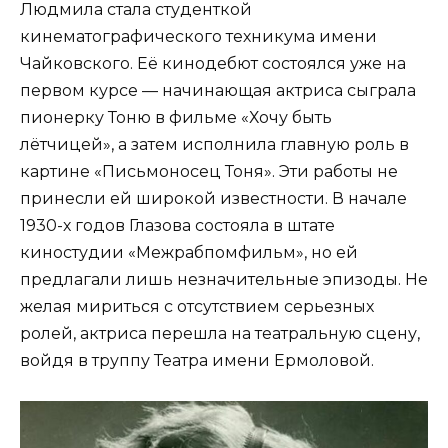
Людмила стала студенткой
кинематографического техникума имени
Чайковского. Её кинодебют состоялся уже на
первом курсе — начинающая актриса сыграла
пионерку Тоню в фильме «Хочу быть
лётчицей», а затем исполнила главную роль в
картине «Письмоносец Тоня». Эти работы не
принесли ей широкой известности. В начале
1930-х годов Глазова состояла в штате
киностудии «Межрабпомфильм», но ей
предлагали лишь незначительные эпизоды. Не
желая мириться с отсутствием серьезных
ролей, актриса перешла на театральную сцену,
войдя в труппу Театра имени Ермоловой.