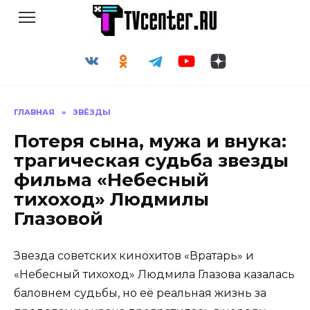
Перейти
к
содержанию
ГЛАВНАЯ
»
ЗВЁЗДЫ
Потеря сына, мужа и внука:
трагическая судьба звезды
фильма «Небесный
тихоход» Людмилы
Глазовой
Звезда советских кинохитов «Вратарь» и
«Небесный тихоход» Людмила Глазова казалась
баловнем судьбы, но её реальная жизнь за