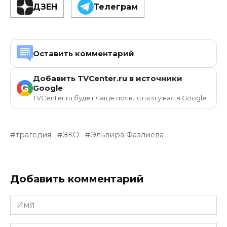
ДЗЕН
Телеграм
Оставить комментарий
Добавить TVCenter.ru в источники
G
Google
TVCenter.ru будет чаще появляться у вас в Google.
трагедия
ЭКО
Эльвира Фазлиева
Добавить комментарий
Имя