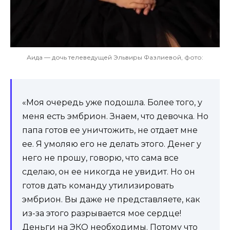
Аида — дочь телеведущей Эльвиры Фазлиевой, фото:
«Моя очередь уже подошла. Более того, у
меня есть эмбрион. Знаем, что девочка. Но
папа готов ее уничтожить, не отдает мне
ее. Я умоляю его не делать этого. Денег у
него не прошу, говорю, что сама все
сделаю, он ее никогда не увидит. Но он
готов дать команду утилизировать
эмбрион. Вы даже не представляете, как
из-за этого разрывается мое сердце!
Деньги на ЭКО необходимы. Потому что