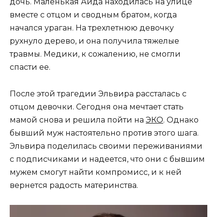
дочь. Маленькая Аида находилась на улице
вместе с отцом и сводным братом, когда
начался ураган. На трехлетнюю девочку
рухнуло дерево, и она получила тяжелые
травмы. Медики, к сожалению, не смогли
спасти ее.
После этой трагедии Эльвира рассталась с
отцом девочки. Сегодня она мечтает стать
мамой снова и решила пойти на
ЭКО
. Однако
бывший муж настоятельно против этого шага.
Эльвира поделилась своими переживаниями
с подписчиками и надеется, что они с бывшим
мужем смогут найти компромисс, и к ней
вернется радость материнства.