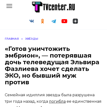
Перейти
к
содержанию
ГЛАВНАЯ
»
ЗВЁЗДЫ
«Готов уничтожить
эмбрион», — потерявшая
дочь телеведущая Эльвира
Фазлиева хочет сделать
ЭКО, но бывший муж
против
Семейная идиллия звезды была разрушена
три года назад, когда
погибла
ее единственная