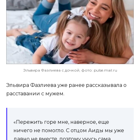
Эльвира Фазлиева с дочкой, фото: pulse.mail.ru
Эльвира Фазлиева уже ранее рассказывала о
расставании с мужем.
«Пережить горе мне, наверное, еще
ничего не помогло. С отцом Аиды мы уже
давно не вместе, поэтому учусь сама