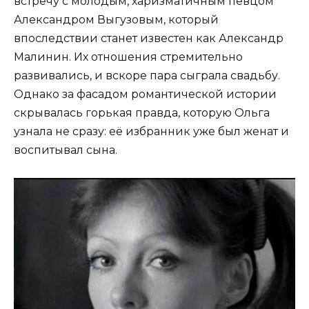
встречу с молодым, харизматичным певцом
Александром Выгузовым, который
впоследствии станет известен как Александр
Малинин. Их отношения стремительно
развивались, и вскоре пара сыграла свадьбу.
Однако за фасадом романтической истории
скрывалась горькая правда, которую Ольга
узнала не сразу: её избранник уже был женат и
воспитывал сына.