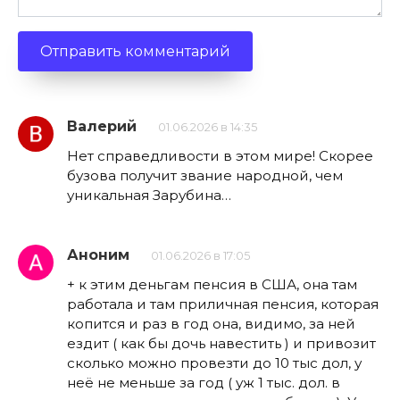
Валерий
01.06.2026 в 14:35
Нет справедливости в этом мире! Скорее
бузова получит звание народной, чем
уникальная Зарубина…
Аноним
01.06.2026 в 17:05
+ к этим деньгам пенсия в США, она там
работала и там приличная пенсия, которая
копится и раз в год она, видимо, за ней
ездит ( как бы дочь навестить ) и привозит
сколько можно провезти до 10 тыс дол, у
неё не меньше за год ( уж 1 тыс. дол. в