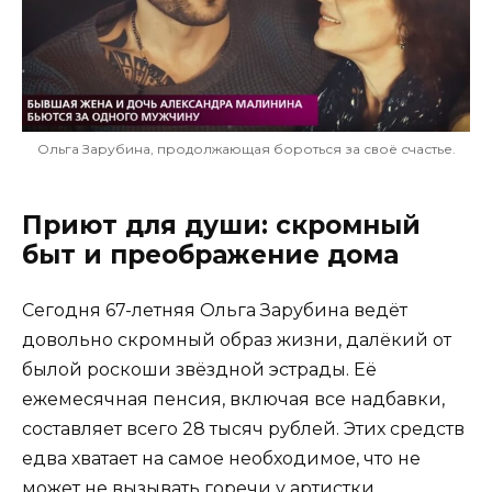
Ольга Зарубина, продолжающая бороться за своё счастье.
Приют для души: скромный
быт и преображение дома
Сегодня 67-летняя Ольга Зарубина ведёт
довольно скромный образ жизни, далёкий от
былой роскоши звёздной эстрады. Её
ежемесячная пенсия, включая все надбавки,
составляет всего 28 тысяч рублей. Этих средств
едва хватает на самое необходимое, что не
может не вызывать горечи у артистки,