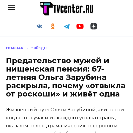
Перейти
к
содержанию
ГЛАВНАЯ
»
ЗВЁЗДЫ
Предательство мужей и
нищенская пенсия: 67-
летняя Ольга Зарубина
раскрыла, почему «отвыкла
от роскоши» и живёт одна
Жизненный путь Ольги Зарубиной, чьи песни
когда-то звучали из каждого уголка страны,
оказался полон драматических поворотов и