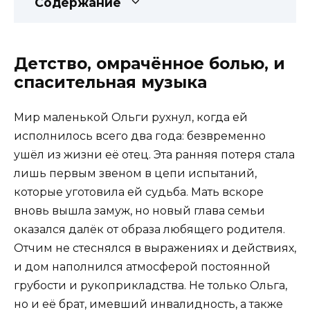
Содержание
Детство, омрачённое болью, и
спасительная музыка
Мир маленькой Ольги рухнул, когда ей
исполнилось всего два года: безвременно
ушёл из жизни её отец. Эта ранняя потеря стала
лишь первым звеном в цепи испытаний,
которые уготовила ей судьба. Мать вскоре
вновь вышла замуж, но новый глава семьи
оказался далёк от образа любящего родителя.
Отчим не стеснялся в выражениях и действиях,
и дом наполнился атмосферой постоянной
грубости и рукоприкладства. Не только Ольга,
но и её брат, имевший инвалидность, а также