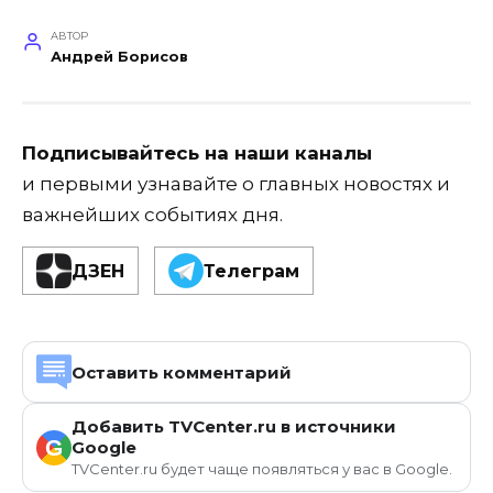
АВТОР
Андрей Борисов
Подписывайтесь на наши каналы
и первыми узнавайте о главных новостях и
важнейших событиях дня.
ДЗЕН
Телеграм
Оставить комментарий
Добавить TVCenter.ru в источники
G
Google
TVCenter.ru будет чаще появляться у вас в Google.