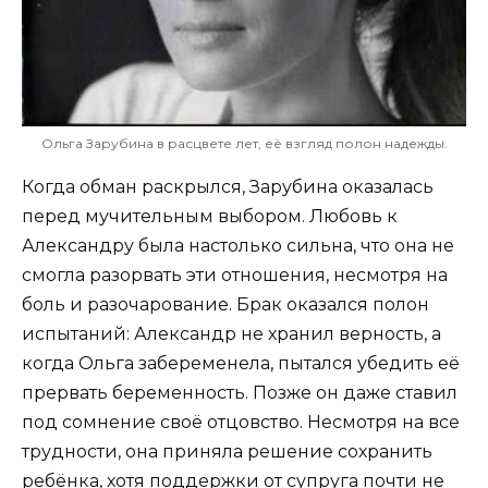
Ольга Зарубина в расцвете лет, её взгляд полон надежды.
Когда обман раскрылся, Зарубина оказалась
перед мучительным выбором. Любовь к
Александру была настолько сильна, что она не
смогла разорвать эти отношения, несмотря на
боль и разочарование. Брак оказался полон
испытаний: Александр не хранил верность, а
когда Ольга забеременела, пытался убедить её
прервать беременность. Позже он даже ставил
под сомнение своё отцовство. Несмотря на все
трудности, она приняла решение сохранить
ребёнка, хотя поддержки от супруга почти не