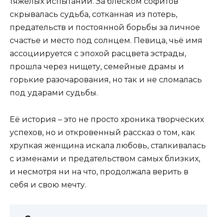
тяжёлых испытаний. За блеском софитов
скрывалась судьба, сотканная из потерь,
предательств и постоянной борьбы за личное
счастье и место под солнцем. Певица, чьё имя
ассоциируется с эпохой расцвета эстрады,
прошла через нищету, семейные драмы и
горькие разочарования, но так и не сломалась
под ударами судьбы.
Её история – это не просто хроника творческих
успехов, но и откровенный рассказ о том, как
хрупкая женщина искала любовь, сталкивалась
с изменами и предательством самых близких,
и несмотря ни на что, продолжала верить в
себя и свою мечту.