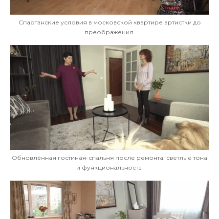
Спартанские условия в московской квартире артистки до
преображения.
Обновлённая гостиная-спальня после ремонта: светлые тона
и функциональность.