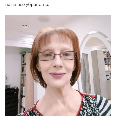
вот и всё убранство.