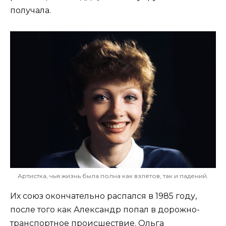
получала.
Артистка, чья жизнь была полна как взлётов, так и падений.
Их союз окончательно распался в 1985 году,
после того как Александр попал в дорожно-
транспортное происшествие. Ольга