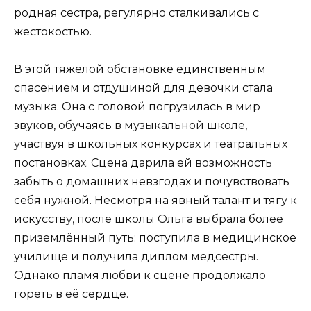
родная сестра, регулярно сталкивались с
жестокостью.
В этой тяжёлой обстановке единственным
спасением и отдушиной для девочки стала
музыка. Она с головой погрузилась в мир
звуков, обучаясь в музыкальной школе,
участвуя в школьных конкурсах и театральных
постановках. Сцена дарила ей возможность
забыть о домашних невзгодах и почувствовать
себя нужной. Несмотря на явный талант и тягу к
искусству, после школы Ольга выбрала более
приземлённый путь: поступила в медицинское
училище и получила диплом медсестры.
Однако пламя любви к сцене продолжало
гореть в её сердце.