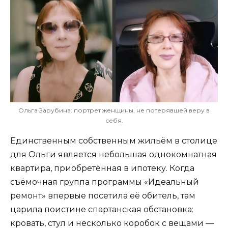
Ольга Зарубина: портрет женщины, не потерявшей веру в
себя.
Единственным собственным жильём в столице
для Ольги является небольшая однокомнатная
квартира, приобретённая в ипотеку. Когда
съёмочная группа программы «Идеальный
ремонт» впервые посетила её обитель, там
царила поистине спартанская обстановка:
кровать, стул и несколько коробок с вещами —