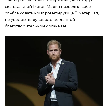
Чандаука публично утверждает, что супруг
скандальной Меган Маркл позволил себе
опубликовать компрометирующий материал,
не уведомив руководство данной
благотворительной организации.