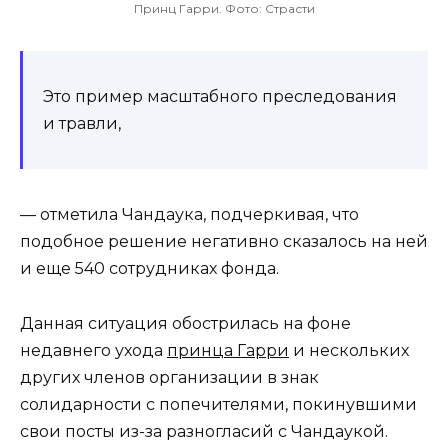
Принц Гарри. Фото: Страсти
Это пример масштабного преследования
и травли,
— отметила Чандаука, подчеркивая, что
подобное решение негативно сказалось на ней
и еще 540 сотрудниках фонда.
Данная ситуация обострилась на фоне
недавнего ухода
принца Гарри
и нескольких
других членов организации в знак
солидарности с попечителями, покинувшими
свои посты из-за разногласий с Чандаукой.