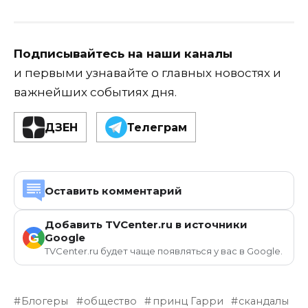
Подписывайтесь на наши каналы
и первыми узнавайте о главных новостях и
важнейших событиях дня.
ДЗЕН
Телеграм
Оставить комментарий
Добавить TVCenter.ru в источники
G
Google
TVCenter.ru будет чаще появляться у вас в Google.
Блогеры
общество
принц Гарри
скандалы