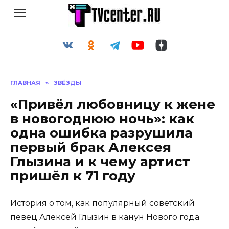
Перейти
к
содержанию
ГЛАВНАЯ
»
ЗВЁЗДЫ
«Привёл любовницу к жене
в новогоднюю ночь»: как
одна ошибка разрушила
первый брак Алексея
Глызина и к чему артист
пришёл к 71 году
История о том, как популярный советский
певец Алексей Глызин в канун Нового года