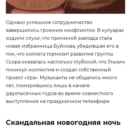
Однако успешное сотрудничество
завершилось громким конфликтом. В кулуарах
ходили слухи, что причиной разлада стала
новая избранница Буйнова, убедившая его в
том, что коллега тормозит развитие группы.
Ссора оказалась настолько глубокой, что Глызин
покинул коллектив и создал собственный
проект «Ура». Музыканты не общались много
лет, помирившись лишь в начале
двухтысячных годов во время совместного
выступления на праздничном телеэфире.
Скандальная новогодняя ночь