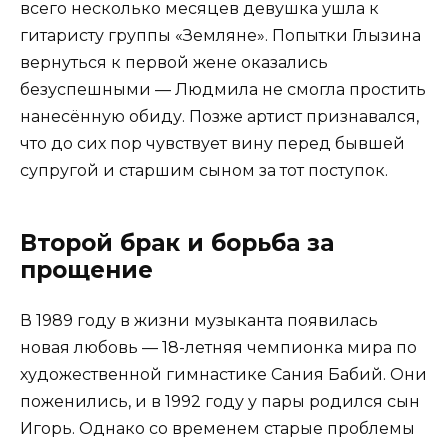
всего несколько месяцев девушка ушла к
гитаристу группы «Земляне». Попытки Глызина
вернуться к первой жене оказались
безуспешными — Людмила не смогла простить
нанесённую обиду. Позже артист признавался,
что до сих пор чувствует вину перед бывшей
супругой и старшим сыном за тот поступок.
Второй брак и борьба за
прощение
В 1989 году в жизни музыканта появилась
новая любовь — 18-летняя чемпионка мира по
художественной гимнастике Сания Бабий. Они
поженились, и в 1992 году у пары родился сын
Игорь. Однако со временем старые проблемы