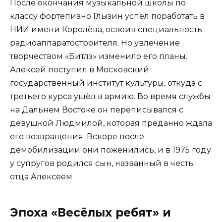
После окончания музыкальной школы по
классу фортепиано Глызин успел поработать в
НИИ имени Королёва, освоив специальность
радиоаппаратостроителя. Но увлечение
творчеством «Битлз» изменило его планы.
Алексей поступил в Московский
государственный институт культуры, откуда с
третьего курса ушёл в армию. Во время службы
на Дальнем Востоке он переписывался с
девушкой Людмилой, которая преданно ждала
его возвращения. Вскоре после
демобилизации они поженились, и в 1975 году
у супругов родился сын, названный в честь
отца Алексеем.
Эпоха «Весёлых ребят» и