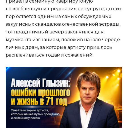
привёл в семейную квартиру юную
возлюбленную и представил её супруге, до сих
пор остаётся одним из самых обсуждаемых
закулисных скандалов отечественной эстрады.
Тот праздничный вечер закончился для
музыканта изгнанием, положив начало череде
личных драм, за которые артисту пришлось
расплачиваться годами сожалений.