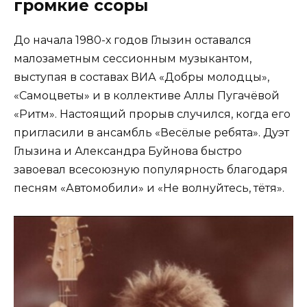
громкие ссоры
До начала 1980-х годов Глызин оставался
малозаметным сессионным музыкантом,
выступая в составах ВИА «Добры молодцы»,
«Самоцветы» и в коллективе Аллы Пугачёвой
«Ритм». Настоящий прорыв случился, когда его
пригласили в ансамбль «Весёлые ребята». Дуэт
Глызина и Александра Буйнова быстро
завоевал всесоюзную популярность благодаря
песням «Автомобили» и «Не волнуйтесь, тётя».