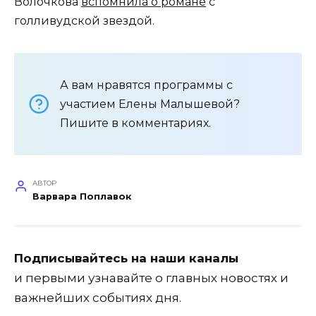
Волочкова
вспомнила о романе
с
голливудской звездой.
А вам нравятся программы с
участием Елены Малышевой?
Пишите в комментариях.
АВТОР
Варвара Поплавок
Подписывайтесь на наши каналы
и первыми узнавайте о главных новостях и
важнейших событиях дня.