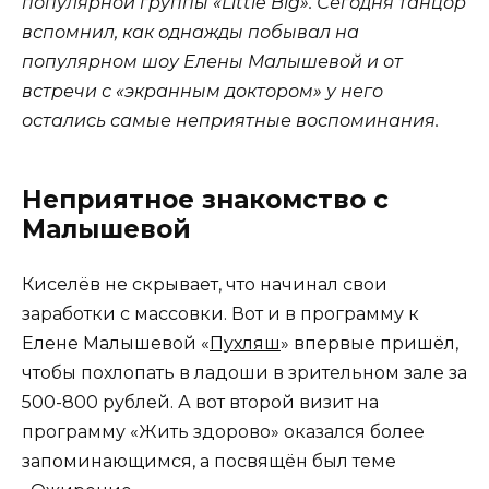
популярной группы «Little Big». Сегодня танцор
вспомнил, как однажды побывал на
популярном шоу Елены Малышевой и от
встречи с «экранным доктором» у него
остались самые неприятные воспоминания.
Неприятное знакомство с
Малышевой
Киселёв не скрывает, что начинал свои
заработки с массовки. Вот и в программу к
Елене Малышевой «
Пухляш
» впервые пришёл,
чтобы похлопать в ладоши в зрительном зале за
500-800 рублей. А вот второй визит на
программу «Жить здорово» оказался более
запоминающимся, а посвящён был теме