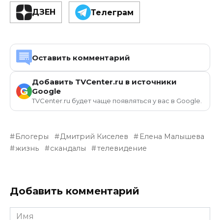
ДЗЕН
Телеграм
Оставить комментарий
Добавить TVCenter.ru в источники
G
Google
TVCenter.ru будет чаще появляться у вас в Google.
Блогеры
Дмитрий Киселев
Елена Малышева
жизнь
скандалы
телевидение
Добавить комментарий
Имя