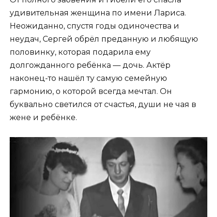
удивительная женщина по имени Лариса.
Неожиданно, спустя годы одиночества и
неудач, Сергей обрёл преданную и любящую
половинку, которая подарила ему
долгожданного ребёнка — дочь. Актёр
наконец-то нашёл ту самую семейную
гармонию, о которой всегда мечтал. Он
буквально светился от счастья, души не чая в
жене и ребёнке.