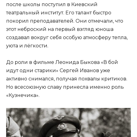
после школы поступил в Киевский
театральный институт. Его талант быстро
покорил преподавателей. Они отмечали, что
этот неброский на первый взгляд юноша
создавал вокруг себя особую атмосферу тепла,
уюта и лёгкости.
До роли в фильме Леонида Быкова «В бой
идут одни старики» Сергей Иванов уже
активно снимался, получая похвалы критиков.
Но всесоюзную славу принесла именно роль
«Кузнечика».