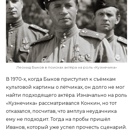
Леонид Быков в поисках актёра на роль «Кузнечика»
В 1970-х, когда Быков приступил к съёмкам
культовой картины о лётчиках, он долго не мог
найти подходящего актёра. Изначально на роль
«Кузнечика» рассматривался Конкин, но тот
отказался, посчитав, что амплуа неудачника
ему не подходит. Тогда на пробы пришёл
Иванов, который уже успел прочесть сценарий.