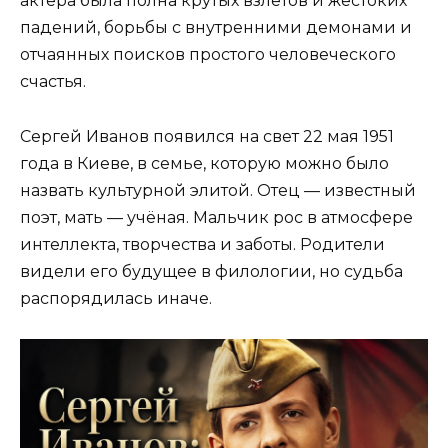
актёра была полна крутых взлётов и жестоких
падений, борьбы с внутренними демонами и
отчаянных поисков простого человеческого
счастья.
Сергей Иванов появился на свет 22 мая 1951
года в Киеве, в семье, которую можно было
назвать культурной элитой. Отец — известный
поэт, мать — учёная. Мальчик рос в атмосфере
интеллекта, творчества и заботы. Родители
видели его будущее в филологии, но судьба
распорядилась иначе.