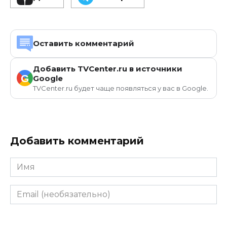
Оставить комментарий
Добавить TVCenter.ru в источники
G
Google
TVCenter.ru будет чаще появляться у вас в Google.
Добавить комментарий
Имя
Email
(необязательно)