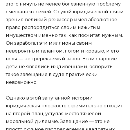
этого ничуть не менее болезненную проблему
смешанных семей. С сухой юридической точки
зрения великий режиссер имел абсолютное
право распорядиться своим нажитым
имуществом именно так, как посчитал нужным.
Он заработал эти миллионы своим
невероятным талантом, потом и кровью, и его
воля — непререкаемый закон. Если старшие
дети не являлись иждивенцами, оспорить
такое завещание в суде практически
невозможно.
Однако в этой запутанной истории
юридическая плоскость стремительно отходит
на второй план, уступая место тяжелой
моральной дилемме. Завещание — это не
просто скучное распределение квадратных