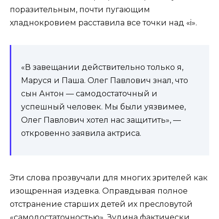
поразительным, почти пугающим
хладнокровием расставила все точки над «i».
«В завещании действительно только я,
Маруся и Паша. Олег Павлович знал, что
сын Антон — самодостаточный и
успешный человек. Мы были уязвимее,
Олег Павлович хотел нас защитить», —
откровенно заявила актриса.
Эти слова прозвучали для многих зрителей как
изощренная издевка. Оправдывая полное
отстранение старших детей их пресловутой
«самодостаточностью», Зудина фактически