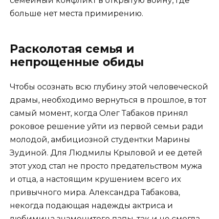
семейный конфликт в открытую войну, где
больше нет места примирению.
Расколотая семья и
непрощенные обиды
Чтобы осознать всю глубину этой человеческой
драмы, необходимо вернуться в прошлое, в тот
самый момент, когда Олег Табаков принял
роковое решение уйти из первой семьи ради
молодой, амбициозной студентки Марины
Зудиной. Для Людмилы Крыловой и ее детей
этот уход стал не просто предательством мужа
и отца, а настоящим крушением всего их
привычного мира. Александра Табакова,
некогда подающая надежды актриса и
любимица знаменитого папы, так и не смогла