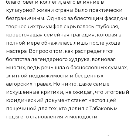
благоговели коллеги, а его влияние в
культурной жизни страны было практически
безграничным. Однако за блестящим фасадом
творческих триумфов скрывалась глубокая,
кровоточащая семейная трагедия, которая в
полной мере обнажилась лишь после ухода
мастера. Вопрос о том, как распределятся
богатства легендарного худрука, волновал
многих, ведь речь шла о баснословных суммах,
элитной недвижимости и бесценных
авторских правах. Но никто, даже самые
искушенные критики, не ожидал, что итоговый
юридический документ станет настоящей
пощечиной для тех, кто делил с Табаковым
годы его становления и молодости.