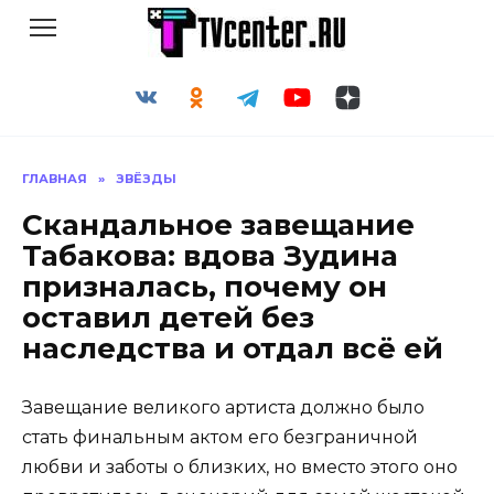
Перейти
к
содержанию
ГЛАВНАЯ
»
ЗВЁЗДЫ
Скандальное завещание
Табакова: вдова Зудина
призналась, почему он
оставил детей без
наследства и отдал всё ей
Завещание великого артиста должно было
стать финальным актом его безграничной
любви и заботы о близких, но вместо этого оно