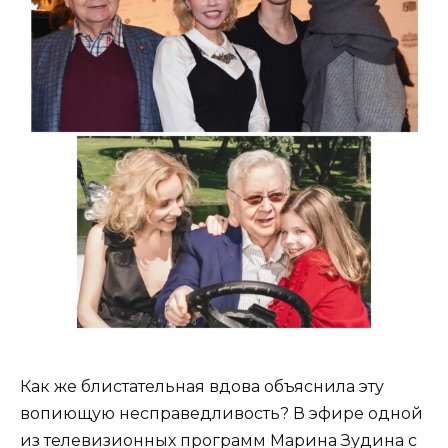
Как же блистательная вдова объяснила эту
вопиющую несправедливость? В эфире одной
из телевизионных программ Марина Зудина с