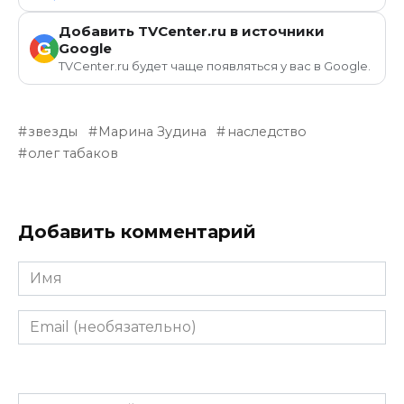
Добавить TVCenter.ru в источники
G
Google
TVCenter.ru будет чаще появляться у вас в Google.
звезды
Марина Зудина
наследство
олег табаков
Добавить комментарий
Имя
Email
(необязательно)
Комментарий