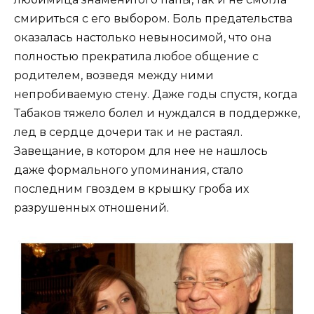
смириться с его выбором. Боль предательства
оказалась настолько невыносимой, что она
полностью прекратила любое общение с
родителем, возведя между ними
непробиваемую стену. Даже годы спустя, когда
Табаков тяжело болел и нуждался в поддержке,
лед в сердце дочери так и не растаял.
Завещание, в котором для нее не нашлось
даже формального упоминания, стало
последним гвоздем в крышку гроба их
разрушенных отношений.