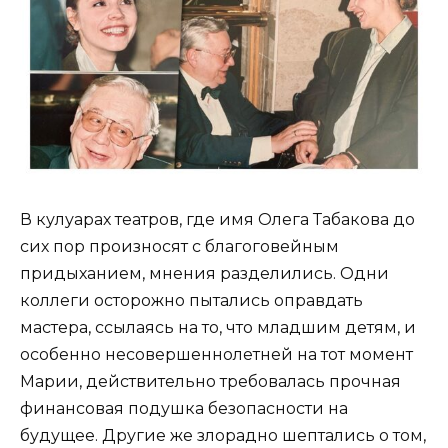
В кулуарах театров, где имя Олега Табакова до
сих пор произносят с благоговейным
придыханием, мнения разделились. Одни
коллеги осторожно пытались оправдать
мастера, ссылаясь на то, что младшим детям, и
особенно несовершеннолетней на тот момент
Марии, действительно требовалась прочная
финансовая подушка безопасности на
будущее. Другие же злорадно шептались о том,