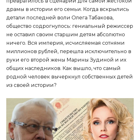
превратилось в сценарий для самой жестокой
драмы в истории его семьи. Когда вскрылись
детали последней воли Олега Табакова,
общество содрогнулось: гениальный режиссер
не оставил своим старшим детям абсолютно
ничего. Вся империя, исчисляемая сотнями
миллионов рублей, перешла исключительно в
руки его второй жены Марины Зудиной и их
общих наследников. Как вышло, что самый
родной человек вычеркнул собственных детей
из своей истории?