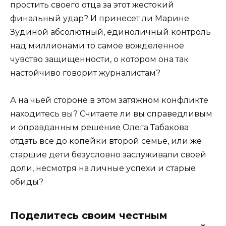
простить своего отца за этот жестокий
финальный удар? И принесет ли Марине
Зудиной абсолютный, единоличный контроль
над миллионами то самое вожделенное
чувство защищенности, о котором она так
настойчиво говорит журналистам?
А на чьей стороне в этом затяжном конфликте
находитесь вы? Считаете ли вы справедливым
и оправданным решение Олега Табакова
отдать все до копейки второй семье, или же
старшие дети безусловно заслуживали своей
доли, несмотря на личные успехи и старые
обиды?
Поделитесь своим честным