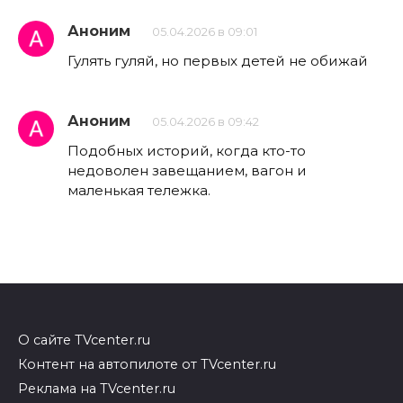
Аноним
05.04.2026 в 09:01
Гулять гуляй, но первых детей не обижай
Аноним
05.04.2026 в 09:42
Подобных историй, когда кто-то
недоволен завещанием, вагон и
маленькая тележка.
О сайте TVcenter.ru
Контент на автопилоте от TVcenter.ru
Реклама на TVcenter.ru