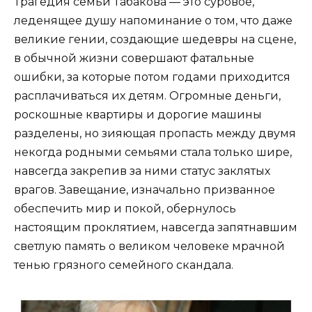
Трагедия семьи Табакова — это суровое,
леденящее душу напоминание о том, что даже
великие гении, создающие шедевры на сцене,
в обычной жизни совершают фатальные
ошибки, за которые потом годами приходится
расплачиваться их детям. Огромные деньги,
роскошные квартиры и дорогие машины
разделены, но зияющая пропасть между двумя
некогда родными семьями стала только шире,
навсегда закрепив за ними статус заклятых
врагов. Завещание, изначально призванное
обеспечить мир и покой, обернулось
настоящим проклятием, навсегда запятнавшим
светлую память о великом человеке мрачной
тенью грязного семейного скандала.