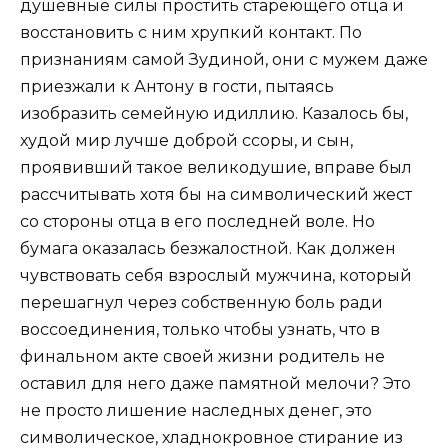
душевные силы простить стареющего отца и
восстановить с ним хрупкий контакт. По
признаниям самой Зудиной, они с мужем даже
приезжали к Антону в гости, пытаясь
изобразить семейную идиллию. Казалось бы,
худой мир лучше доброй ссоры, и сын,
проявивший такое великодушие, вправе был
рассчитывать хотя бы на символический жест
со стороны отца в его последней воле. Но
бумага оказалась безжалостной. Как должен
чувствовать себя взрослый мужчина, который
перешагнул через собственную боль ради
воссоединения, только чтобы узнать, что в
финальном акте своей жизни родитель не
оставил для него даже памятной мелочи? Это
не просто лишение наследных денег, это
символическое, хладнокровное стирание из