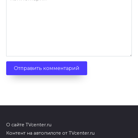
О сайте TVcenter.ru
Контент на автопилоте от TVcenter.ru