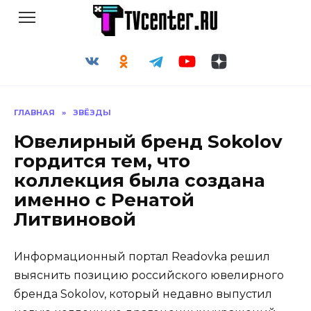
Перейти
к
содержанию
ГЛАВНАЯ
»
ЗВЁЗДЫ
Ювелирный бренд Sokolov
гордится тем, что
коллекция была создана
именно с Ренатой
Литвиновой
Информационный портал Readovka решил
выяснить позицию российского ювелирного
бренда Sokolov, который недавно выпустил