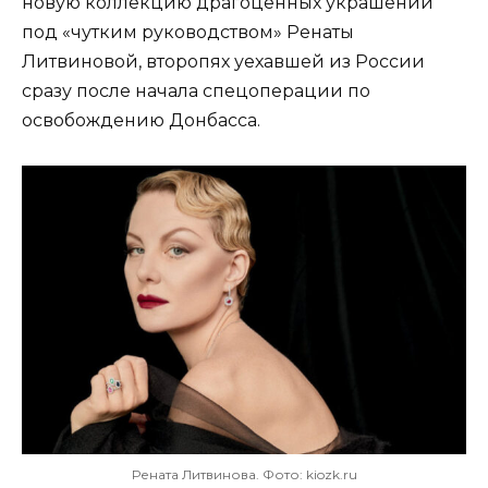
новую коллекцию драгоценных украшений
под «чутким руководством» Ренаты
Литвиновой, второпях уехавшей из России
сразу после начала спецоперации по
освобождению Донбасса.
Рената Литвинова. Фото: kiozk.ru