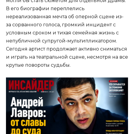
могли бы стать сюжетом для отдельной драмы.
В его биографии переплелись
нереализованная мечта об оперной сцене из-
за сорванного голоса, громкий инцидент с
условным сроком и тихая семейная жизнь с
непубличной супругой-мультипликатором.
Сегодня артист продолжает активно сниматься
и играть на театральной сцене, несмотря на все
крутые повороты судьбы.