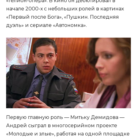
«Гелион-опера». В кино он дебютировал в
начале 2000-х с небольших ролей в картинах
«Первый после Бога», «Пушкин. Последняя
дуэль» и сериале «Автономка».
Первую главную роль — Митьку Демидова —
Андрей сыграл в многосерийном проекте
«Молодые и злые», работая на одной площадке