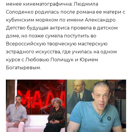
менее кинематографична: Людмила
Солоденко родилась после романа ее матери с
кубинским моряком по имени Александро.
Детство будущая актриса провела в детском
доме, но позже сумела поступить во
Всероссийскую творческую мастерскую
эстрадного искусства, где училась на одном
курсе с Любовью Полищук и Юрием
Богатыревым.