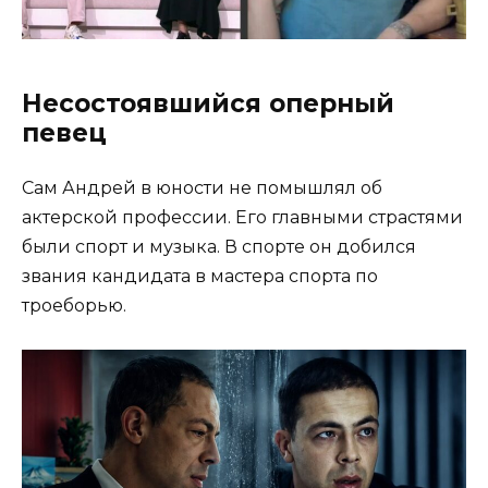
Несостоявшийся оперный
певец
Сам Андрей в юности не помышлял об
актерской профессии. Его главными страстями
были спорт и музыка. В спорте он добился
звания кандидата в мастера спорта по
троеборью.