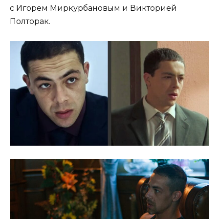
с Игорем Миркурбановым и Викторией
Полторак.