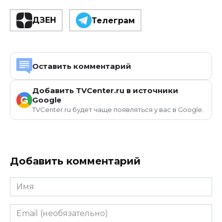
ДЗЕН
Телеграм
Оставить комментарий
Добавить TVCenter.ru в источники
G
Google
TVCenter.ru будет чаще появляться у вас в Google.
Добавить комментарий
Имя
Email
(необязательно)