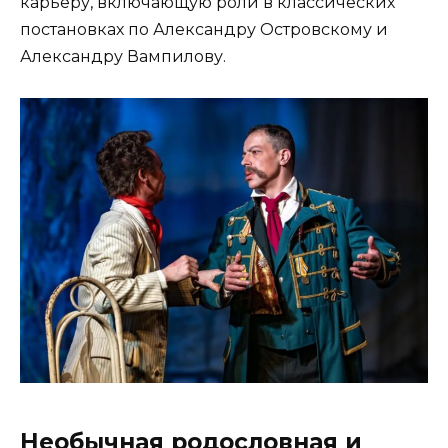
карьеру, включающую роли в классических
постановках по Александру Островскому и
Александру Вампилову.
Необычная родословная и