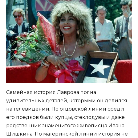
Семейная история Лаврова полна
удивительных деталей, которыми он делился
на телевидении. По отцовской линии среди
его предков были купцы, стеклодувы и даже
родственник знаменитого живописца Ивана
Шишкина. По материнской линии история не