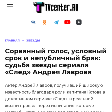
Перейти
к
содержанию
ГЛАВНАЯ
»
ЗВЁЗДЫ
Сорванный голос, условный
срок и непубличный брак:
судьба звезды сериала
«След» Андрея Лаврова
Актер Андрей Лавров, получивший широкую
известность благодаря роли капитана Котова в
детективном сериале «След», в реальной
жизни прошел через испытания, которые