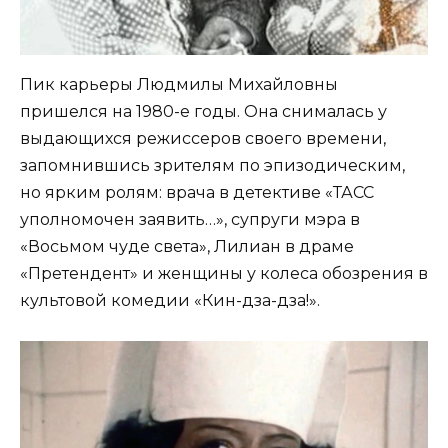
Пик карьеры Людмилы Михайловны
пришелся на 1980-е годы. Она снималась у
выдающихся режиссеров своего времени,
запомнившись зрителям по эпизодическим,
но ярким ролям: врача в детективе «ТАСС
уполномочен заявить…», супруги мэра в
«Восьмом чуде света», Лилиан в драме
«Претендент» и женщины у колеса обозрения в
культовой комедии «Кин-дза-дза!».