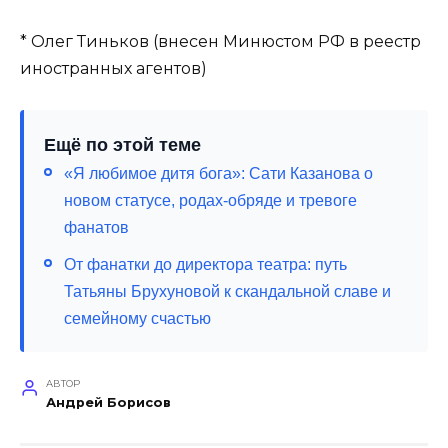
* Олег Тиньков (внесен Минюстом РФ в реестр
иностранных агентов)
Ещё по этой теме
«Я любимое дитя бога»: Сати Казанова о
новом статусе, родах-обряде и тревоге
фанатов
От фанатки до директора театра: путь
Татьяны Брухуновой к скандальной славе и
семейному счастью
АВТОР
Андрей Борисов