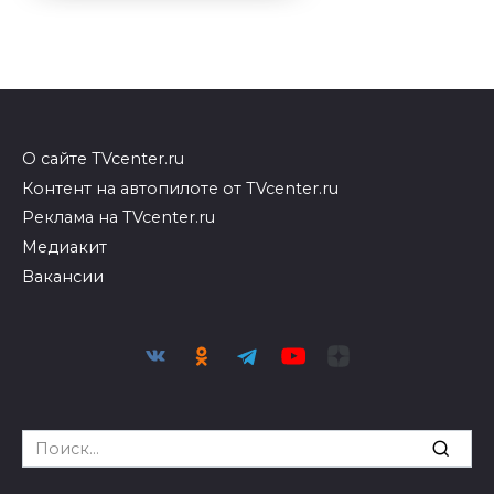
О сайте TVcenter.ru
Контент на автопилоте от TVcenter.ru
Реклама на TVcenter.ru
Медиакит
Вакансии
Search
for: