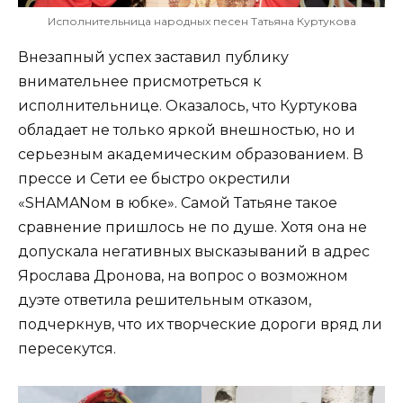
Исполнительница народных песен Татьяна Куртукова
Внезапный успех заставил публику
внимательнее присмотреться к
исполнительнице. Оказалось, что Куртукова
обладает не только яркой внешностью, но и
серьезным академическим образованием. В
прессе и Сети ее быстро окрестили
«SHAMANом в юбке». Самой Татьяне такое
сравнение пришлось не по душе. Хотя она не
допускала негативных высказываний в адрес
Ярослава Дронова, на вопрос о возможном
дуэте ответила решительным отказом,
подчеркнув, что их творческие дороги вряд ли
пересекутся.