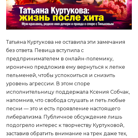
Татьяна Куртукова не оставила эти замечания
без ответа. Певица вступила с
предпринимателем в онлайн-полемику,
иронично предложив ему вернуться к лепке
пельменей, чтобы успокоиться и снизить
уровень агрессии. В этом споре
исполнительницу поддержала Ксения Собчак,
напомнив, что свобода слушать и петь любые
песни — это и есть проявление настоящего
либерализма. Публичное обсуждение лишь
подогрело интерес к творчеству Куртуковой,
заставив обратить внимание на трек даже тех,