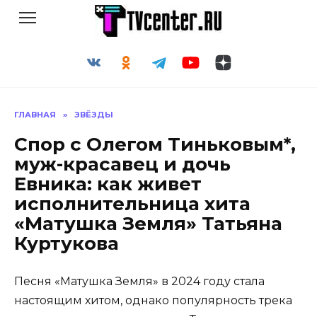
Перейти
к
содержанию
ГЛАВНАЯ
»
ЗВЁЗДЫ
Спор с Олегом Тиньковым*,
муж-красавец и дочь
Евника: как живет
исполнительница хита
«Матушка Земля» Татьяна
Куртукова
Песня «Матушка Земля» в 2024 году стала
настоящим хитом, однако популярность трека