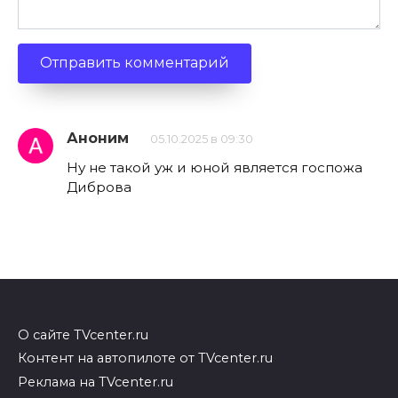
Аноним
05.10.2025 в 09:30
Ну не такой уж и юной является госпожа
Диброва
О сайте TVcenter.ru
Контент на автопилоте от TVcenter.ru
Реклама на TVcenter.ru