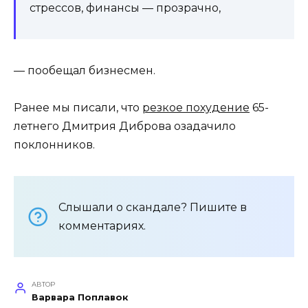
стрессов, финансы — прозрачно,
— пообещал бизнесмен.
Ранее мы писали, что
резкое похудение
65-
летнего Дмитрия Диброва озадачило
поклонников.
Слышали о скандале? Пишите в
комментариях.
АВТОР
Варвара Поплавок