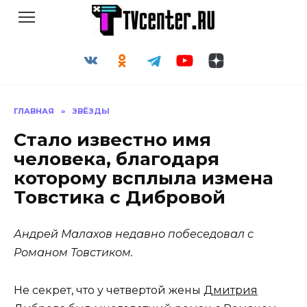
Перейти
к
содержанию
ГЛАВНАЯ
»
ЗВЁЗДЫ
Стало известно имя
человека, благодаря
которому всплыла измена
Товстика с Дибровой
Андрей Малахов недавно побеседовал с
Романом Товстиком.
Не секрет, что у четвертой жены
Дмитрия