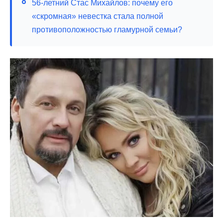
56-летний Стас Михайлов: почему его
«скромная» невестка стала полной
противоположностью гламурной семьи?