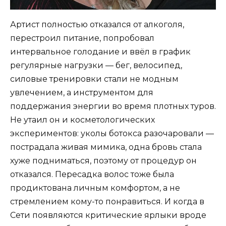
Артист полностью отказался от алкоголя,
перестроил питание, попробовал
интервальное голодание и ввёл в график
регулярные нагрузки — бег, велосипед,
силовые тренировки стали не модным
увлечением, а инструментом для
поддержания энергии во время плотных туров.
Не утаил он и косметологических
экспериментов: уколы ботокса разочаровали —
пострадала живая мимика, одна бровь стала
хуже подниматься, поэтому от процедур он
отказался. Пересадка волос тоже была
продиктована личным комфортом, а не
стремлением кому-то понравиться. И когда в
Сети появляются критические ярлыки вроде