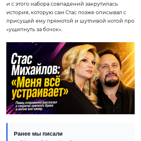
и с этого набора совпадений закрутилась
история, которую сам Стас позже описывал с
присущей ему прямотой и шутливой нотой про
«ущипнуть за бочок».
Ранее мы писали