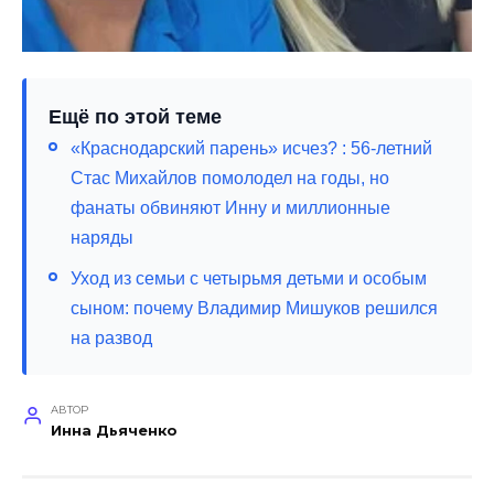
Ещё по этой теме
«Краснодарский парень» исчез? : 56-летний
Стас Михайлов помолодел на годы, но
фанаты обвиняют Инну и миллионные
наряды
Уход из семьи с четырьмя детьми и особым
сыном: почему Владимир Мишуков решился
на развод
АВТОР
Инна Дьяченко