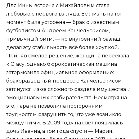
Для Инны встреча с Михайловым стала
любовью с первого взгляда. Её жизнь на тот
момент была устроена — брак с известным
футболистом Андреем Канчельскисом,
привычный ритм, — но внутренний разлад
делал эту стабильность всё более хрупкой.
Приняв смелое решение, женщина переехала
к Стасу, однако бюрократическая машина
затормозила официальное оформление:
бракоразводный процесс с Канчельскисом
затянулся из-за сложного раздела имущества и
эмоциональных разбирательств. Несмотря на
это, пара не позволила посторонним
трудностям разрушить то, что уже возникло
между ними. В 2009 году на свет появилась
дочь Иванна, а три года спустя — Мария.