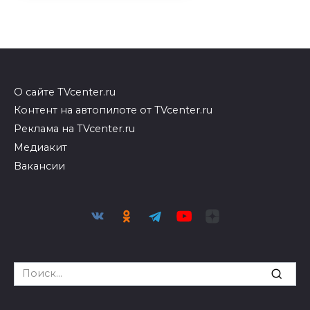
О сайте TVcenter.ru
Контент на автопилоте от TVcenter.ru
Реклама на TVcenter.ru
Медиакит
Вакансии
Search
for: