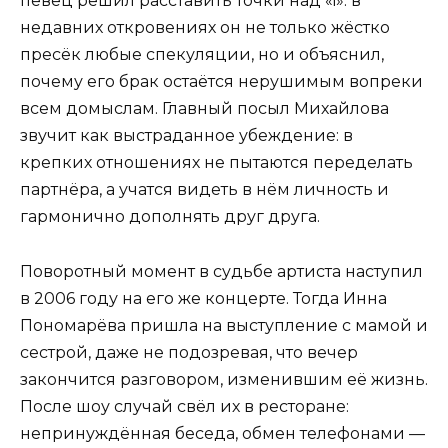
певец решил расставить точки над «i»: в
недавних откровениях он не только жёстко
пресёк любые спекуляции, но и объяснил,
почему его брак остаётся нерушимым вопреки
всем домыслам. Главный посыл Михайлова
звучит как выстраданное убеждение: в
крепких отношениях не пытаются переделать
партнёра, а учатся видеть в нём личность и
гармонично дополнять друг друга.
Поворотный момент в судьбе артиста наступил
в 2006 году на его же концерте. Тогда Инна
Пономарёва пришла на выступление с мамой и
сестрой, даже не подозревая, что вечер
закончится разговором, изменившим её жизнь.
После шоу случай свёл их в ресторане:
непринуждённая беседа, обмен телефонами —