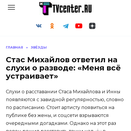
Перейти
к
содержанию
ГЛАВНАЯ
»
ЗВЁЗДЫ
Стас Михайлов ответил на
слухи о разводе: «Меня всё
устраивает»
Слухи о расставании Стаса Михайлова и Инны
появляются с завидной регулярностью, словно
по расписанию. Стоит артисту появиться на
публике без жены, и соцсети взрываются
очередными догадками. Однако на этот раз