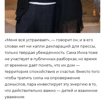
«Меня всё устраивает», — говорит он, и в его
словах нет ни капли деклараций для прессы,
только твёрдая убеждённость. Сама Инна тоже
не участвует в публичных разборках, но время
от времени даёт понять, что их дом —
территория спокойствия и счастья. Вместо того
чтобы тратить силы на опровержение
домыслов, пара инвестирует эту энергию в то,
что действительно важно — детей и взаимное
уважение.