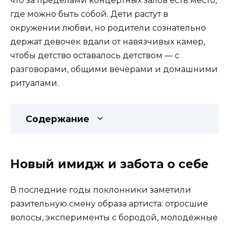
что за пределами концертных залов есть место,
где можно быть собой. Дети растут в
окружении любви, но родители сознательно
держат девочек вдали от навязчивых камер,
чтобы детство оставалось детством — с
разговорами, общими вечерами и домашними
ритуалами.
Содержание
Новый имидж и забота о себе
В последние годы поклонники заметили
разительную смену образа артиста: отросшие
волосы, эксперименты с бородой, молодёжные