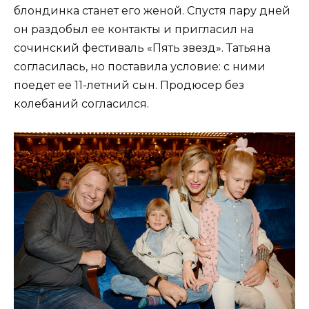
блондинка станет его женой. Спустя пару дней
он раздобыл ее контакты и пригласил на
сочинский фестиваль «Пять звезд». Татьяна
согласилась, но поставила условие: с ними
поедет ее 11-летний сын. Продюсер без
колебаний согласился.