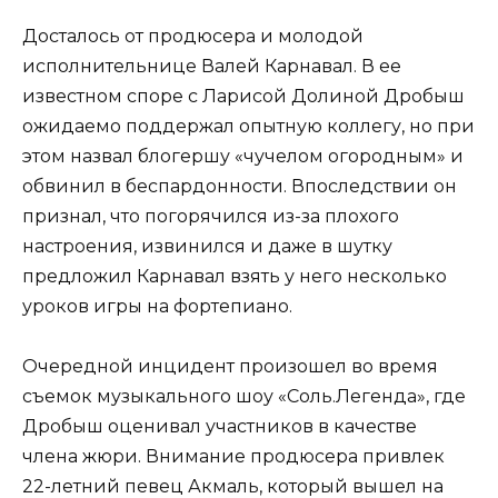
Досталось от продюсера и молодой
исполнительнице Валей Карнавал. В ее
известном споре с Ларисой Долиной Дробыш
ожидаемо поддержал опытную коллегу, но при
этом назвал блогершу «чучелом огородным» и
обвинил в беспардонности. Впоследствии он
признал, что погорячился из-за плохого
настроения, извинился и даже в шутку
предложил Карнавал взять у него несколько
уроков игры на фортепиано.
Очередной инцидент произошел во время
съемок музыкального шоу «Соль.Легенда», где
Дробыш оценивал участников в качестве
члена жюри. Внимание продюсера привлек
22-летний певец Акмаль, который вышел на