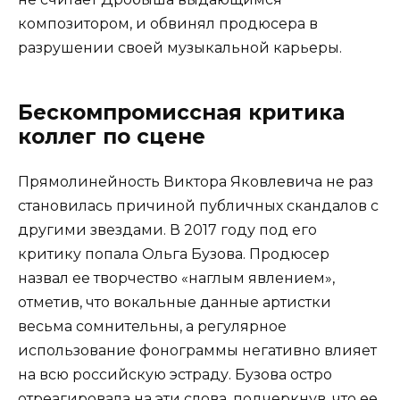
композитором, и обвинял продюсера в
разрушении своей музыкальной карьеры.
Бескомпромиссная критика
коллег по сцене
Прямолинейность Виктора Яковлевича не раз
становилась причиной публичных скандалов с
другими звездами. В 2017 году под его
критику попала Ольга Бузова. Продюсер
назвал ее творчество «наглым явлением»,
отметив, что вокальные данные артистки
весьма сомнительны, а регулярное
использование фонограммы негативно влияет
на всю российскую эстраду. Бузова остро
отреагировала на эти слова, подчеркнув, что ее