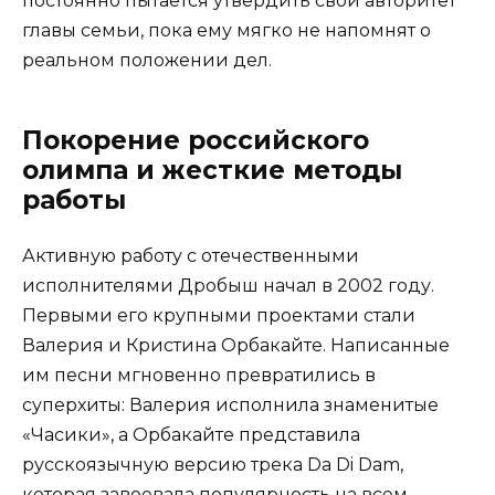
постоянно пытается утвердить свой авторитет
главы семьи, пока ему мягко не напомнят о
реальном положении дел.
Покорение российского
олимпа и жесткие методы
работы
Активную работу с отечественными
исполнителями Дробыш начал в 2002 году.
Первыми его крупными проектами стали
Валерия и Кристина Орбакайте. Написанные
им песни мгновенно превратились в
суперхиты: Валерия исполнила знаменитые
«Часики», а Орбакайте представила
русскоязычную версию трека Da Di Dam,
которая завоевала популярность на всем