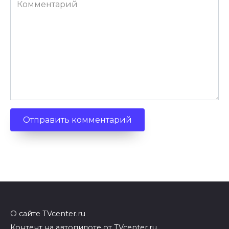
Комментарий
О сайте TVcenter.ru
Контент на автопилоте от TVcenter.ru