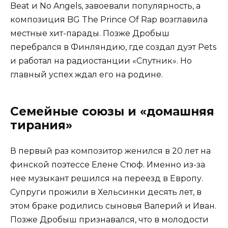
Beat и No Angels, завоевали популярность, а
композиция BG The Prince Of Rap возглавила
местные хит-парады. Позже Дробыш
перебрался в Финляндию, где создал дуэт Pets
и работал на радиостанции «Спутник». Но
главный успех ждал его на родине.
Семейные союзы и «домашняя
тирания»
В первый раз композитор женился в 20 лет на
финской поэтессе Елене Стюф. Именно из-за
нее музыкант решился на переезд в Европу.
Супруги прожили в Хельсинки десять лет, в
этом браке родились сыновья Валерий и Иван.
Позже Дробыш признавался, что в молодости