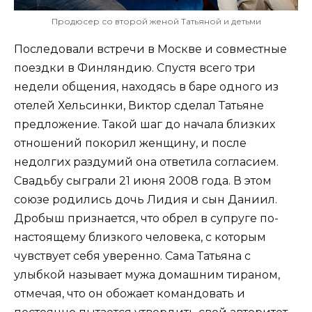
Продюсер со второй женой Татьяной и детьми
Последовали встречи в Москве и совместные
поездки в Финляндию. Спустя всего три
недели общения, находясь в баре одного из
отелей Хельсинки, Виктор сделал Татьяне
предложение. Такой шаг до начала близких
отношений покорил женщину, и после
недолгих раздумий она ответила согласием.
Свадьбу сыграли 21 июня 2008 года. В этом
союзе родились дочь Лидия и сын Даниил.
Дробыш признается, что обрел в супруге по-
настоящему близкого человека, с которым
чувствует себя уверенно. Сама Татьяна с
улыбкой называет мужа домашним тираном,
отмечая, что он обожает командовать и