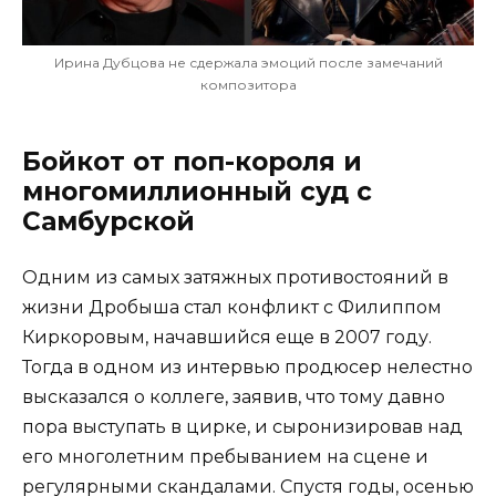
Ирина Дубцова не сдержала эмоций после замечаний
композитора
Бойкот от поп-короля и
многомиллионный суд с
Самбурской
Одним из самых затяжных противостояний в
жизни Дробыша стал конфликт с Филиппом
Киркоровым, начавшийся еще в 2007 году.
Тогда в одном из интервью продюсер нелестно
высказался о коллеге, заявив, что тому давно
пора выступать в цирке, и сыронизировав над
его многолетним пребыванием на сцене и
регулярными скандалами. Спустя годы, осенью