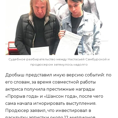
Судебное разбирательство между Настасьей Самбурской и
продюсером затянулось надолго
Дробыш представил иную версию событий: по
его словам, за время совместной работы
актриса получила престижные награды
«Прорыв года» и «Шансон года», после чего
сама начала игнорировать выступления.
Продюсер заявил, что инвестировал в
раскрутку артистки около 12 миллионов