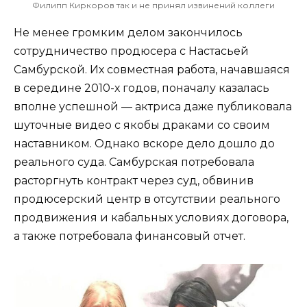
Филипп Киркоров так и не принял извинений коллеги
Не менее громким делом закончилось
сотрудничество продюсера с Настасьей
Самбурской. Их совместная работа, начавшаяся
в середине 2010-х годов, поначалу казалась
вполне успешной — актриса даже публиковала
шуточные видео с якобы драками со своим
наставником. Однако вскоре дело дошло до
реального суда. Самбурская потребовала
расторгнуть контракт через суд, обвинив
продюсерский центр в отсутствии реального
продвижения и кабальных условиях договора,
а также потребовала финансовый отчет.