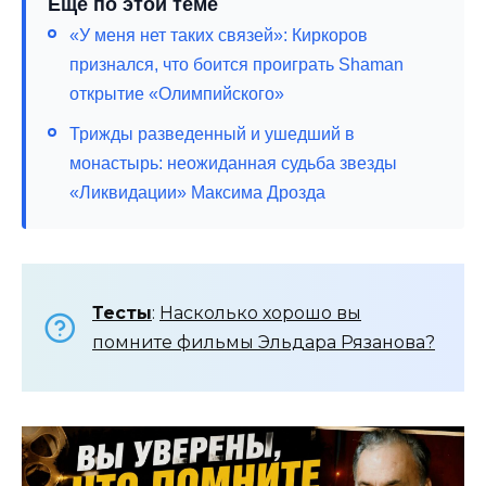
Ещё по этой теме
«У меня нет таких связей»: Киркоров
признался, что боится проиграть Shaman
открытие «Олимпийского»
Трижды разведенный и ушедший в
монастырь: неожиданная судьба звезды
«Ликвидации» Максима Дрозда
Тесты
:
Насколько хорошо вы
помните фильмы Эльдара Рязанова?