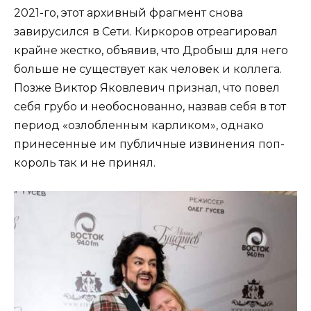
2021-го, этот архивный фрагмент снова
завирусился в Сети. Киркоров отреагировал
крайне жестко, объявив, что Дробыш для него
больше не существует как человек и коллега.
Позже Виктор Яковлевич признал, что повел
себя грубо и необоснованно, назвав себя в тот
период «озлобленным карликом», однако
принесенные им публичные извинения поп-
король так и не принял.