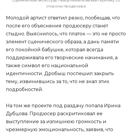
Сценический аксессуар певца Акмаля вызвал критику со
стороны продюсера
Молодой артист ответил резко, пообещав, что
после его объяснения продюсеру станет
стыдно. Выяснилось, что платок — это не просто
элемент сценического образа, а дань памяти
его покойной бабушке, которая всегда
поддерживала его творческие начинания, а
также символ его национальной
идентичности. Дробыш поспешил закрыть
тему, извинившись за то, что не знал этих
подробностей.
На том же проекте под раздачу попала Ирина
Дубцова. Продюсер раскритиковал ее
выступление за излишнюю громкость и
чрезмерную эмоциональность, заявив, что