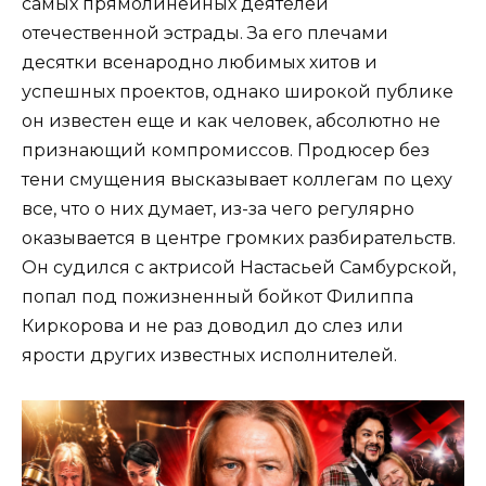
самых прямолинейных деятелей
отечественной эстрады. За его плечами
десятки всенародно любимых хитов и
успешных проектов, однако широкой публике
он известен еще и как человек, абсолютно не
признающий компромиссов. Продюсер без
тени смущения высказывает коллегам по цеху
все, что о них думает, из-за чего регулярно
оказывается в центре громких разбирательств.
Он судился с актрисой Настасьей Самбурской,
попал под пожизненный бойкот Филиппа
Киркорова и не раз доводил до слез или
ярости других известных исполнителей.