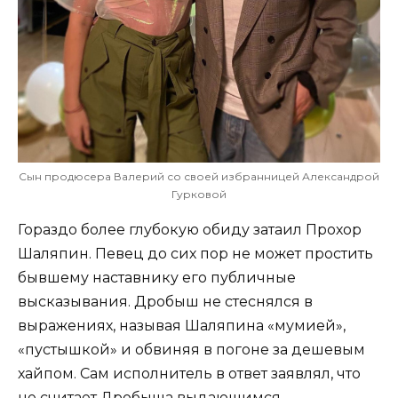
Сын продюсера Валерий со своей избранницей Александрой
Гурковой
Гораздо более глубокую обиду затаил Прохор
Шаляпин. Певец до сих пор не может простить
бывшему наставнику его публичные
высказывания. Дробыш не стеснялся в
выражениях, называя Шаляпина «мумией»,
«пустышкой» и обвиняя в погоне за дешевым
хайпом. Сам исполнитель в ответ заявлял, что
не считает Дробыша выдающимся