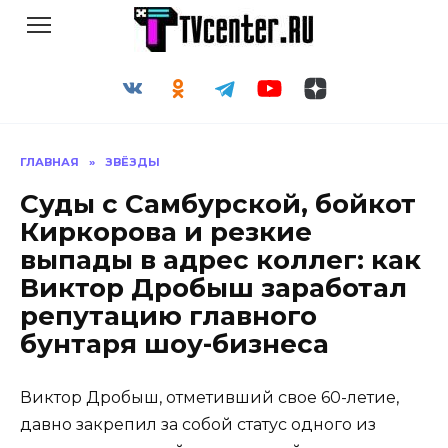
Перейти
к
содержанию
ГЛАВНАЯ
»
ЗВЁЗДЫ
Суды с Самбурской, бойкот
Киркорова и резкие
выпады в адрес коллег: как
Виктор Дробыш заработал
репутацию главного
бунтаря шоу-бизнеса
Виктор Дробыш, отметивший свое 60-летие,
давно закрепил за собой статус одного из