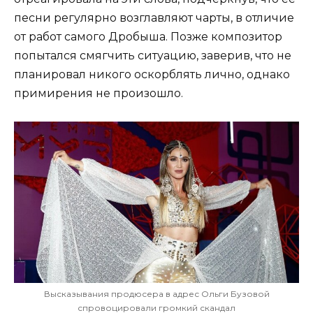
песни регулярно возглавляют чарты, в отличие
от работ самого Дробыша. Позже композитор
попытался смягчить ситуацию, заверив, что не
планировал никого оскорблять лично, однако
примирения не произошло.
Высказывания продюсера в адрес Ольги Бузовой
спровоцировали громкий скандал