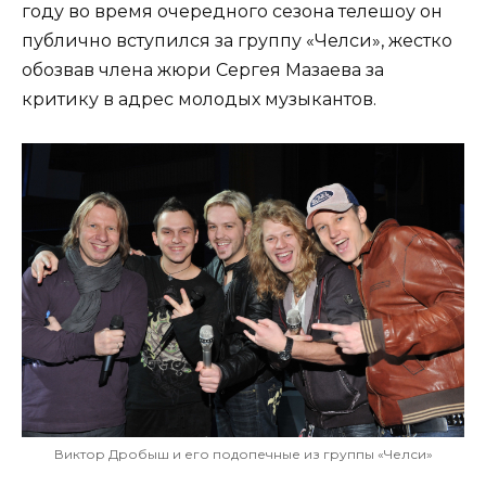
году во время очередного сезона телешоу он
публично вступился за группу «Челси», жестко
обозвав члена жюри Сергея Мазаева за
критику в адрес молодых музыкантов.
Виктор Дробыш и его подопечные из группы «Челси»