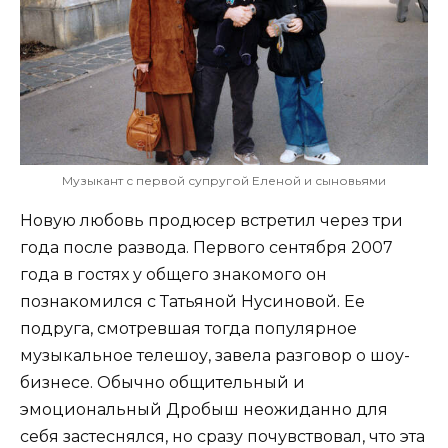
Музыкант с первой супругой Еленой и сыновьями
Новую любовь продюсер встретил через три
года после развода. Первого сентября 2007
года в гостях у общего знакомого он
познакомился с Татьяной Нусиновой. Ее
подруга, смотревшая тогда популярное
музыкальное телешоу, завела разговор о шоу-
бизнесе. Обычно общительный и
эмоциональный Дробыш неожиданно для
себя застеснялся, но сразу почувствовал, что эта