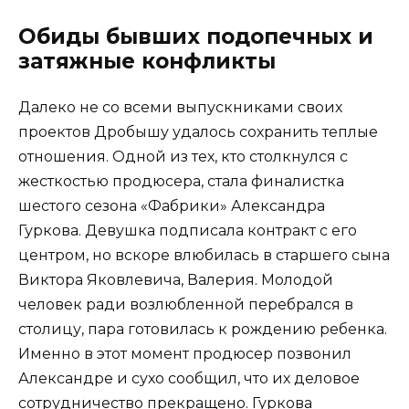
Обиды бывших подопечных и
затяжные конфликты
Далеко не со всеми выпускниками своих
проектов Дробышу удалось сохранить теплые
отношения. Одной из тех, кто столкнулся с
жесткостью продюсера, стала финалистка
шестого сезона «Фабрики» Александра
Гуркова. Девушка подписала контракт с его
центром, но вскоре влюбилась в старшего сына
Виктора Яковлевича, Валерия. Молодой
человек ради возлюбленной перебрался в
столицу, пара готовилась к рождению ребенка.
Именно в этот момент продюсер позвонил
Александре и сухо сообщил, что их деловое
сотрудничество прекращено. Гуркова