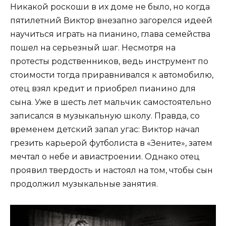
Никакой роскоши в их доме не было, но когда
пятилетний Виктор внезапно загорелся идеей
научиться играть на пианино, глава семейства
пошел на серьезный шаг. Несмотря на
протесты родственников, ведь инструмент по
стоимости тогда приравнивался к автомобилю,
отец взял кредит и приобрел пианино для
сына. Уже в шесть лет мальчик самостоятельно
записался в музыкальную школу. Правда, со
временем детский запал угас: Виктор начал
грезить карьерой футболиста в «Зените», затем
мечтал о небе и авиастроении. Однако отец
проявил твердость и настоял на том, чтобы сын
продолжил музыкальные занятия.