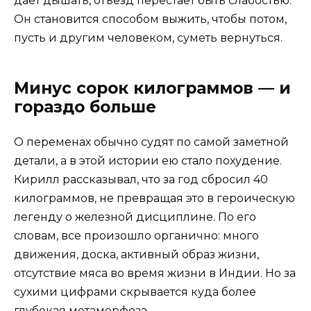
дает дышать, отъезд перестает быть слабостью.
Он становится способом выжить, чтобы потом,
пусть и другим человеком, суметь вернуться.
Минус сорок килограммов — и
гораздо больше
О переменах обычно судят по самой заметной
детали, а в этой истории ею стало похудение.
Кирилл рассказывал, что за год сбросил 40
килограммов, не превращая это в героическую
легенду о железной дисциплине. По его
словам, все произошло органично: много
движения, доска, активный образ жизни,
отсутствие мяса во время жизни в Индии. Но за
сухими цифрами скрывается куда более
глубокая метаморфоза.