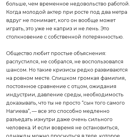
больше, чем временное недовольство работой.
Когда молодой актер при росте под два метра
вдруг не понимает, кого он вообще может
играть, это уже не каприз и не лень. Это
столкновение с собственной потерянностью.
Общество любит простые объяснения:
распустился, не собрался, не воспользовался
шансом. Но такие кризисы редко развиваются
на ровном месте. Слишком громкая фамилия,
постоянное сравнение с отцом, ожидания
индустрии, давление среды, необходимость
доказывать, что ты не просто “сын того самого
Нагиева”, — все это способно медленно
разъедать изнутри даже очень сильного
человека. И если вовремя не остановиться,
однажды можно проснуться в теле, которое