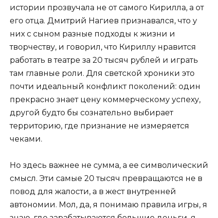
истории прозвучала не от самого Кирилла, а от
его отца. Дмитрий Нагиев признавался, что у
них с сыном разные подходы к жизни и
творчеству, и говорил, что Кириллу нравится
работать в театре за 20 тысяч рублей и играть
там главные роли. Для светской хроники это
почти идеальный конфликт поколений: один
прекрасно знает цену коммерческому успеху,
другой будто бы сознательно выбирает
территорию, где признание не измеряется
чеками.
Но здесь важнее не сумма, а ее символический
смысл. Эти самые 20 тысяч превращаются не в
повод для жалости, а в жест внутренней
автономии. Мол, да, я понимаю правила игры, я
знаю, где зарабатываются большие деньги, я