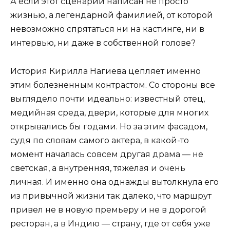
А если этот сценарий написан не просто
жизнью, а легендарной фамилией, от которой
невозможно спрятаться ни на кастинге, ни в
интервью, ни даже в собственной голове?
История Кирилла Нагиева цепляет именно
этим болезненным контрастом. Со стороны все
выглядело почти идеально: известный отец,
медийная среда, двери, которые для многих
открывались бы годами. Но за этим фасадом,
судя по словам самого актера, в какой-то
момент началась совсем другая драма — не
светская, а внутренняя, тяжелая и очень
личная. И именно она однажды вытолкнула его
из привычной жизни так далеко, что маршрут
привел не в новую премьеру и не в дорогой
ресторан, а в Индию — страну, где от себя уже