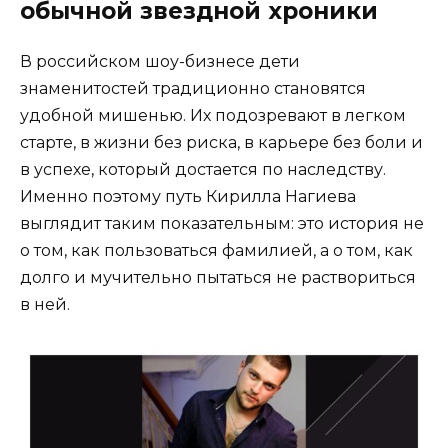
обычной звездной хроники
В российском шоу-бизнесе дети
знаменитостей традиционно становятся
удобной мишенью. Их подозревают в легком
старте, в жизни без риска, в карьере без боли и
в успехе, который достается по наследству.
Именно поэтому путь Кирилла Нагиева
выглядит таким показательным: это история не
о том, как пользоваться фамилией, а о том, как
долго и мучительно пытаться не раствориться
в ней.