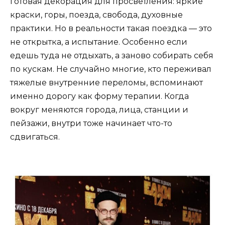
готовая декорация для просветления: яркие
краски, горы, поезда, свобода, духовные
практики. Но в реальности такая поездка — это
не открытка, а испытание. Особенно если
едешь туда не отдыхать, а заново собирать себя
по кускам. Не случайно многие, кто переживал
тяжелые внутренние переломы, вспоминают
именно дорогу как форму терапии. Когда
вокруг меняются города, лица, станции и
пейзажи, внутри тоже начинает что-то
сдвигаться.