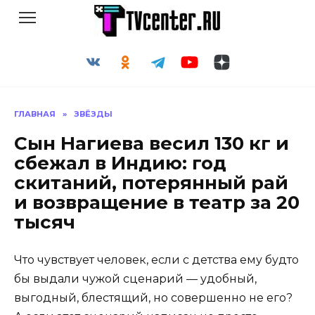
Перейти
к
содержанию
ГЛАВНАЯ
»
ЗВЁЗДЫ
Сын Нагиева весил 130 кг и
сбежал в Индию: год
скитаний, потерянный рай
и возвращение в театр за 20
тысяч
Что чувствует человек, если с детства ему будто
бы выдали чужой сценарий — удобный,
выгодный, блестящий, но совершенно не его?