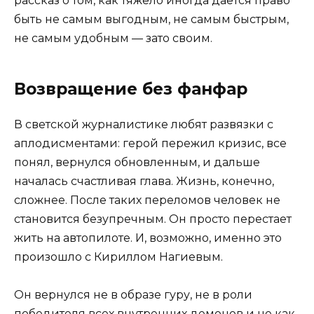
рассказ о том, как тяжело иногда дается право
быть не самым выгодным, не самым быстрым,
не самым удобным — зато своим.
Возвращение без фанфар
В светской журналистике любят развязки с
аплодисментами: герой пережил кризис, все
понял, вернулся обновленным, и дальше
началась счастливая глава. Жизнь, конечно,
сложнее. После таких переломов человек не
становится безупречным. Он просто перестает
жить на автопилоте. И, возможно, именно это
произошло с Кириллом Нагиевым.
Он вернулся не в образе гуру, не в роли
победителя всех внутренних демонов и не как