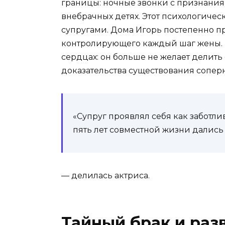
границы: ночные звонки с признания
внебрачных детях. Этот психологиче
супругами. Дома Игорь постепенно пр
контролирующего каждый шаг жены. 
сердцах: он больше не желает делить 
доказательства существования сопер
«Супруг проявлял себя как заботли
пять лет совместной жизни дались
— делилась актриса.
Тайный брак и раз