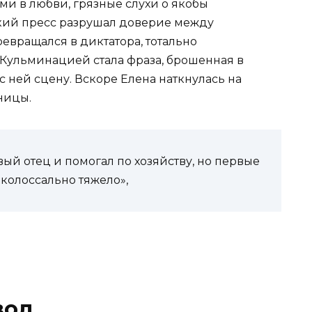
ми в любви, грязные слухи о якобы
ский пресс разрушал доверие между
евращался в диктатора, тотально
Кульминацией стала фраза, брошенная в
с ней сцену. Вскоре Елена наткнулась на
ницы.
вый отец и помогал по хозяйству, но первые
 колоссально тяжело»,
вод