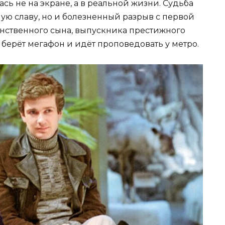
сь не на экране, а в реальной жизни. Судьба
ную славу, но и болезненный разрыв с первой
нственного сына, выпускника престижного
о берёт мегафон и идёт проповедовать у метро.