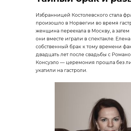
Избранницей Костолевского стала фр
произошло в Норвегии во время гастр
женщина переехала в Москву, а затем
они вместе играли в спектакле. Елен
собственный брак к тому времени фак
двадцать лет после свадьбы с Романо
Консуэло — церемония прошла без ли
укатили на гастроли.