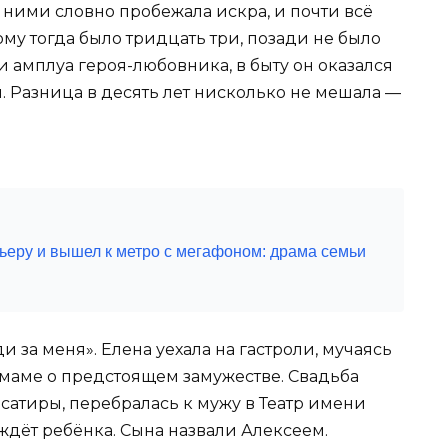
 ними словно пробежала искра, и почти всё
ому тогда было тридцать три, позади не было
и амплуа героя-любовника, в быту он оказался
 Разница в десять лет нисколько не мешала —
ьеру и вышел к метро с мегафоном: драма семьи
 за меня». Елена уехала на гастроли, мучаясь
маме о предстоящем замужестве. Свадьба
р сатиры, перебралась к мужу в Театр имени
 ждёт ребёнка. Сына назвали Алексеем.