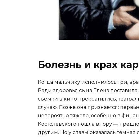
Болезнь и крах ка
Когда мальчику исполнилось три, вра
Ради здоровья сына Елена поставила 
съёмки в кино прекратились, театрал
случаю. Позже она признается: первы
невероятно тяжело, особенно в финан
Костолевского пошла в гору — предл
другим. Но у славы оказалась тёмная