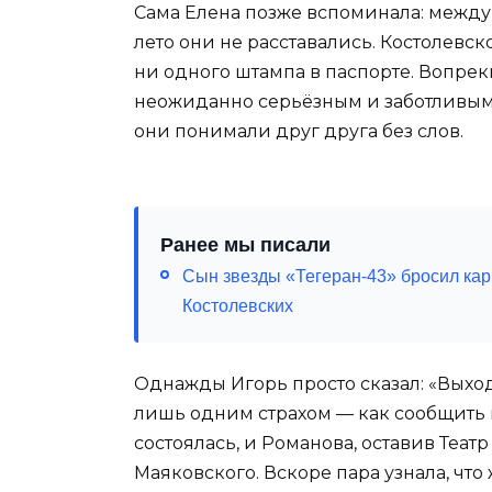
Сама Елена позже вспоминала: между
лето они не расставались. Костолевск
ни одного штампа в паспорте. Вопрек
неожиданно серьёзным и заботливым.
они понимали друг друга без слов.
Ранее мы писали
Сын звезды «Тегеран-43» бросил кар
Костолевских
Однажды Игорь просто сказал: «Выходи
лишь одним страхом — как сообщить 
состоялась, и Романова, оставив Теат
Маяковского. Вскоре пара узнала, что