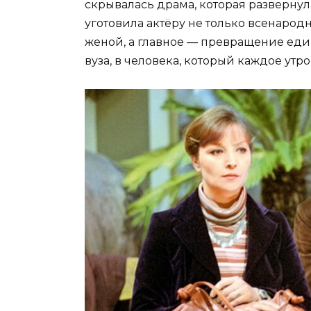
скрывалась драма, которая развернула
уготовила актёру не только всенарод
женой, а главное — превращение еди
вуза, в человека, который каждое утр