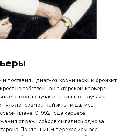
рьеры
чи поставили диагноз: хронический бронхит.
крест на собственной актёрской карьере —
ьные выходы случались лишь от случая к
е пять лет совместной жизни дались
совом плане. С 1992 года карьера
ожения от режиссёров сыпались одно за
 сторона. Поклонницы переходили все