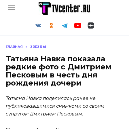
Перейти
к
содержанию
ГЛАВНАЯ
»
ЗВЁЗДЫ
Татьяна Навка показала
редкие фото с Дмитрием
Песковым в честь дня
рождения дочери
Татьяна Навка поделилась ранее не
публиковавшимися снимками со своим
супругом Дмитрием Песковым.