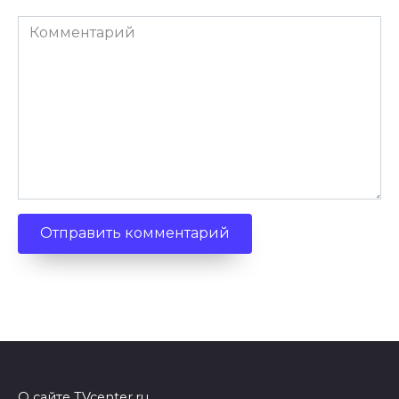
Комментарий
О сайте TVcenter.ru