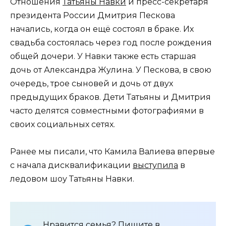
Отношения
Татьяны Навки
и пресс-секретаря
президента России Дмитрия Пескова
начались, когда он ещё состоял в браке. Их
свадьба состоялась через год после рождения
общей дочери. У Навки также есть старшая
дочь от Александра Жулина. У Пескова, в свою
очередь, трое сыновей и дочь от двух
предыдущих браков. Дети Татьяны и Дмитрия
часто делятся совместными фотографиями в
своих социальных сетях.
Ранее мы писали, что Камила Валиева впервые
с начала дисквалификации
выступила
в
ледовом шоу Татьяны Навки.
Нравится семья? Пишите в