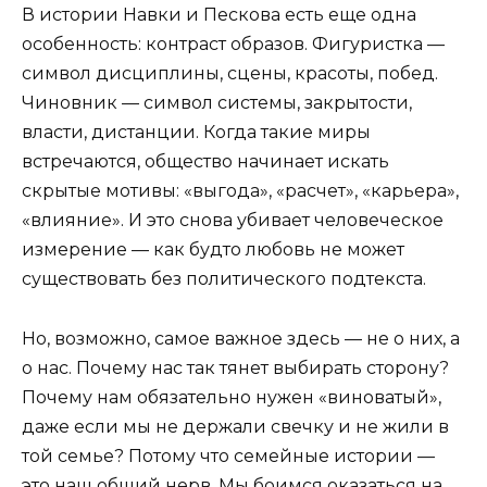
В истории Навки и Пескова есть еще одна
особенность: контраст образов. Фигуристка —
символ дисциплины, сцены, красоты, побед.
Чиновник — символ системы, закрытости,
власти, дистанции. Когда такие миры
встречаются, общество начинает искать
скрытые мотивы: «выгода», «расчет», «карьера»,
«влияние». И это снова убивает человеческое
измерение — как будто любовь не может
существовать без политического подтекста.
Но, возможно, самое важное здесь — не о них, а
о нас. Почему нас так тянет выбирать сторону?
Почему нам обязательно нужен «виноватый»,
даже если мы не держали свечку и не жили в
той семье? Потому что семейные истории —
это наш общий нерв. Мы боимся оказаться на