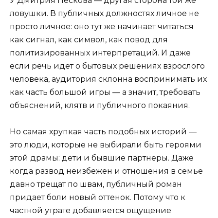
У Дмитрия Пескова — другая сторона той же
ловушки. В публичных должностях личное не
просто личное: оно тут же начинает читаться
как сигнал, как символ, как повод для
политизированных интерпретаций. И даже
если речь идет о бытовых решениях взрослого
человека, аудитория склонна воспринимать их
как часть большой игры — а значит, требовать
объяснений, клятв и публичного покаяния.
Но самая хрупкая часть подобных историй —
это люди, которые не выбирали быть героями
этой драмы: дети и бывшие партнеры. Даже
когда развод неизбежен и отношения в семье
давно трещат по швам, публичный роман
придает боли новый оттенок. Потому что к
частной утрате добавляется ощущение