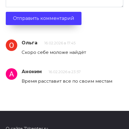
Ольга
16.02.2026 в 17:45
Скоро себе моложе найдёт
Аноним
16.02.2026 в 23:57
Время расставит все по своим местам
О сайте TVcenter.ru