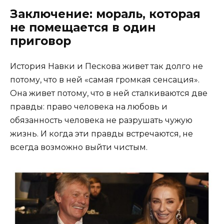
Заключение: мораль, которая
не помещается в один
приговор
История Навки и Пескова живет так долго не
потому, что в ней «самая громкая сенсация».
Она живет потому, что в ней сталкиваются две
правды: право человека на любовь и
обязанность человека не разрушать чужую
жизнь. И когда эти правды встречаются, не
всегда возможно выйти чистым.