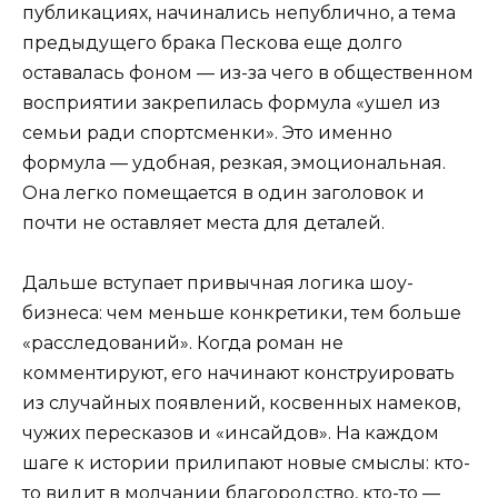
публикациях, начинались непублично, а тема
предыдущего брака Пескова еще долго
оставалась фоном — из-за чего в общественном
восприятии закрепилась формула «ушел из
семьи ради спортсменки». Это именно
формула — удобная, резкая, эмоциональная.
Она легко помещается в один заголовок и
почти не оставляет места для деталей.
Дальше вступает привычная логика шоу-
бизнеса: чем меньше конкретики, тем больше
«расследований». Когда роман не
комментируют, его начинают конструировать
из случайных появлений, косвенных намеков,
чужих пересказов и «инсайдов». На каждом
шаге к истории прилипают новые смыслы: кто-
то видит в молчании благородство, кто-то —