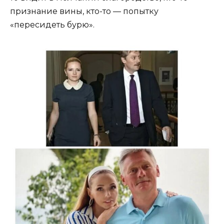
признание вины, кто-то — попытку
«пересидеть бурю».