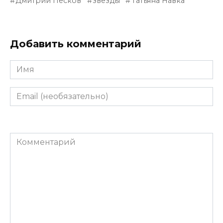
Дмитрий Песков
звезды
Татьяна Навка
Добавить комментарий
Имя
Email
(необязательно)
Комментарий