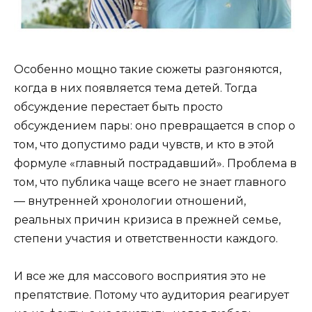
Особенно мощно такие сюжеты разгоняются,
когда в них появляется тема детей. Тогда
обсуждение перестает быть просто
обсуждением пары: оно превращается в спор о
том, что допустимо ради чувств, и кто в этой
формуле «главный пострадавший». Проблема в
том, что публика чаще всего не знает главного
— внутренней хронологии отношений,
реальных причин кризиса в прежней семье,
степени участия и ответственности каждого.
И все же для массового восприятия это не
препятствие. Потому что аудитория реагирует