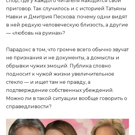
спор, где у каждого читателя находится свой
приговор. Так случилось и с историей Татьяны
Навки и Дмитрия Пескова: почему одни видят
в ней редкую человеческую близость, а другие
— «любовь на руинах»?
Парадокс в том, что громче всего обычно звучат
не признания и не документы, а домыслы и
обрывки чужих эмоций. Публика словно
подносит к чужой жизни увеличительное
стекло — и ищет там не правду, а
подтверждение собственных убеждений.
Можно ли в такой ситуации вообще говорить о
справедливости?