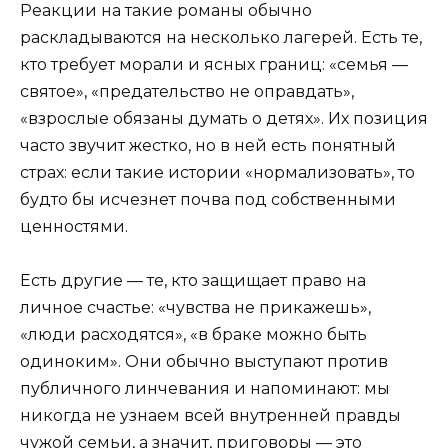
Реакции на такие романы обычно
раскладываются на несколько лагерей. Есть те,
кто требует морали и ясных границ: «семья —
святое», «предательство не оправдать»,
«взрослые обязаны думать о детях». Их позиция
часто звучит жестко, но в ней есть понятный
страх: если такие истории «нормализовать», то
будто бы исчезнет почва под собственными
ценностями.
Есть другие — те, кто защищает право на
личное счастье: «чувства не прикажешь»,
«люди расходятся», «в браке можно быть
одиноким». Они обычно выступают против
публичного линчевания и напоминают: мы
никогда не узнаем всей внутренней правды
чужой семьи, а значит, приговоры — это