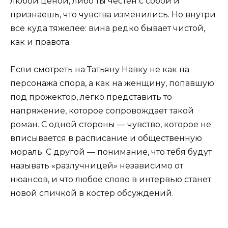
любой ценой, либо ты честен с собой и
признаешь, что чувства изменились. Но внутри
все куда тяжелее: вина редко бывает чистой,
как и правота.
Если смотреть на Татьяну Навку не как на
персонажа спора, а как на женщину, попавшую
под прожектор, легко представить то
напряжение, которое сопровождает такой
роман. С одной стороны — чувство, которое не
вписывается в расписание и общественную
мораль. С другой — понимание, что тебя будут
называть «разлучницей» независимо от
нюансов, и что любое слово в интервью станет
новой спичкой в костер обсуждений.