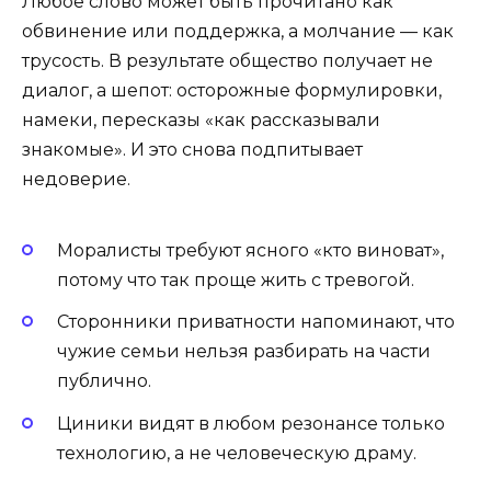
Любое слово может быть прочитано как
обвинение или поддержка, а молчание — как
трусость. В результате общество получает не
диалог, а шепот: осторожные формулировки,
намеки, пересказы «как рассказывали
знакомые». И это снова подпитывает
недоверие.
Моралисты требуют ясного «кто виноват»,
потому что так проще жить с тревогой.
Сторонники приватности напоминают, что
чужие семьи нельзя разбирать на части
публично.
Циники видят в любом резонансе только
технологию, а не человеческую драму.