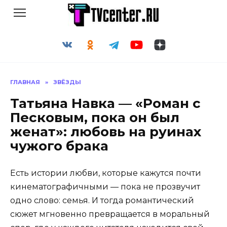
Перейти
к
содержанию
ГЛАВНАЯ
»
ЗВЁЗДЫ
Татьяна Навка — «Роман с
Песковым, пока он был
женат»: любовь на руинах
чужого брака
Есть истории любви, которые кажутся почти
кинематографичными — пока не прозвучит
одно слово: семья. И тогда романтический
сюжет мгновенно превращается в моральный