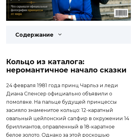
Содержание
Кольцо из каталога:
неромантичное начало сказки
24 февраля 1981 года принц Чарльз и леди
Диана Спенсер официально объявили о
помолвке. На пальце будущей принцессы
засияло знаменитое кольцо: 12-каратный
овальный цейлонский сапфир в окружении 14
бриллиантов, оправленный в 18-каратное
белое золото. Однако за этой роскошью