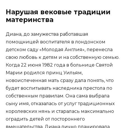
Нарушая вековые традиции
материнства
Диана, до замужества работавшая
помощницей воспитателя в лондонском
детском саду «Молодая Англия», перенесла
свою любовь к детям и на собственную семью.
Когда 22 июня 1982 года в больнице Святой
Марии родился принц Уильям,
новоиспеченная мать сразу дала понять, что
будет воспитывать наследника престола по
собственным правилам. Она сама выбрала
сыну имя, отказалась от услуг традиционных
королевских нянь и старалась максимально
оградить детей от постороннего
вмешательства. Диана лично планировала