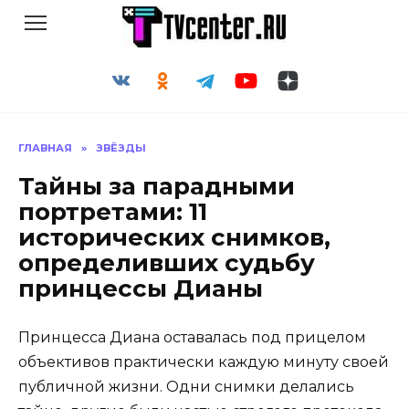
Перейти
к
содержанию
ГЛАВНАЯ
»
ЗВЁЗДЫ
Тайны за парадными
портретами: 11
исторических снимков,
определивших судьбу
принцессы Дианы
Принцесса Диана оставалась под прицелом
объективов практически каждую минуту своей
публичной жизни. Одни снимки делались