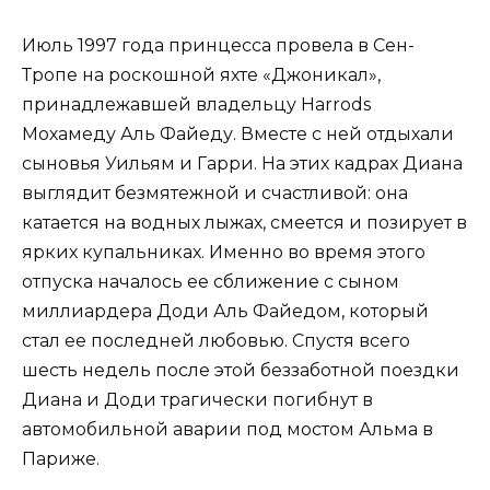
Июль 1997 года принцесса провела в Сен-
Тропе на роскошной яхте «Джоникал»,
принадлежавшей владельцу Harrods
Мохамеду Аль Файеду. Вместе с ней отдыхали
сыновья Уильям и Гарри. На этих кадрах Диана
выглядит безмятежной и счастливой: она
катается на водных лыжах, смеется и позирует в
ярких купальниках. Именно во время этого
отпуска началось ее сближение с сыном
миллиардера Доди Аль Файедом, который
стал ее последней любовью. Спустя всего
шесть недель после этой беззаботной поездки
Диана и Доди трагически погибнут в
автомобильной аварии под мостом Альма в
Париже.