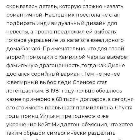
скрывалась деталь, которую сложно назвать
романтичной. Наследник престола не стал
подбирать индивидуальный дизайн для
невесты, а просто предложил ей выбрать
готовое украшение из каталога ювелирного
дома Garrard. Примечательно, что для своей
второй помолвки с Камиллой Чарльз выберет
фамильную драгоценность, тогда как Диане
достался серийный вариант. Тем не менее
ювелирный выбор леди Спенсер стал
легендарным. В 1981 году кольцо обошлось
казне примерно в 60 тысяч долларов, а сегодня
его стоимость превышает полмиллиона. Спустя
годы принц Уильям преподнес это же
украшение Кейт Миддлтон, объяснив, что хотел
таким образом символически разделить