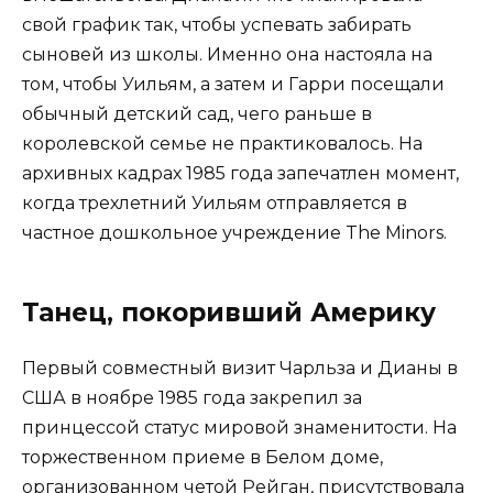
свой график так, чтобы успевать забирать
сыновей из школы. Именно она настояла на
том, чтобы Уильям, а затем и Гарри посещали
обычный детский сад, чего раньше в
королевской семье не практиковалось. На
архивных кадрах 1985 года запечатлен момент,
когда трехлетний Уильям отправляется в
частное дошкольное учреждение The Minors.
Танец, покоривший Америку
Первый совместный визит Чарльза и Дианы в
США в ноябре 1985 года закрепил за
принцессой статус мировой знаменитости. На
торжественном приеме в Белом доме,
организованном четой Рейган, присутствовала