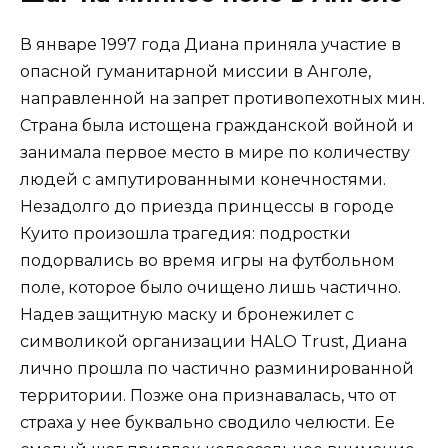
В январе 1997 года Диана приняла участие в
опасной гуманитарной миссии в Анголе,
направленной на запрет противопехотных мин.
Страна была истощена гражданской войной и
занимала первое место в мире по количеству
людей с ампутированными конечностями.
Незадолго до приезда принцессы в городе
Куито произошла трагедия: подростки
подорвались во время игры на футбольном
поле, которое было очищено лишь частично.
Надев защитную маску и бронежилет с
символикой организации HALO Trust, Диана
лично прошла по частично разминированной
территории. Позже она признавалась, что от
страха у нее буквально сводило челюсти. Ее