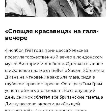
«Спящая красавица» на гала-
вечере
4 ноября 1981 года принцесса Уэльская
посетила торжественный вечер в лондонском
музее Виктории и Альберта. Одетая в пышное
шифоновое платье от Bellville Sasson, 20-летняя
Диана на мгновение закрыла глаза, сидя в
глубоком красном кресле. Фотограф Тим Грэм
успел поймать этот момент. На следующий
день снимок облетел все британские газеты, а
Диану ласково окрестили «Спящей
красавицей». Истинная причина столь