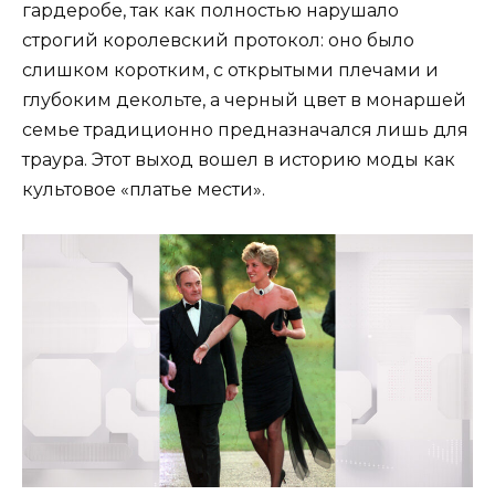
гардеробе, так как полностью нарушало
строгий королевский протокол: оно было
слишком коротким, с открытыми плечами и
глубоким декольте, а черный цвет в монаршей
семье традиционно предназначался лишь для
траура. Этот выход вошел в историю моды как
культовое «платье мести».