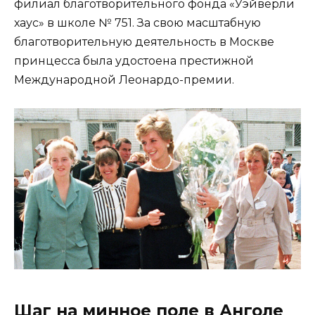
филиал благотворительного фонда «Уэйверли
хаус» в школе № 751. За свою масштабную
благотворительную деятельность в Москве
принцесса была удостоена престижной
Международной Леонардо-премии.
Шаг на минное поле в Анголе