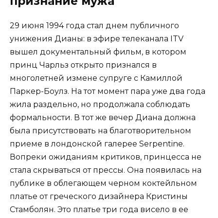
признание мужа
29 июня 1994 года стал днем публичного
унижения Дианы: в эфире телеканала ITV
вышел документальный фильм, в котором
принц Чарльз открыто признался в
многолетней измене супруге с Камиллой
Паркер-Боулз. На тот момент пара уже два года
жила раздельно, но продолжала соблюдать
формальности. В тот же вечер Диана должна
была присутствовать на благотворительном
приеме в лондонской галерее Serpentine.
Вопреки ожиданиям критиков, принцесса не
стала скрываться от прессы. Она появилась на
публике в облегающем черном коктейльном
платье от греческого дизайнера Кристины
Стамболян. Это платье три года висело в ее