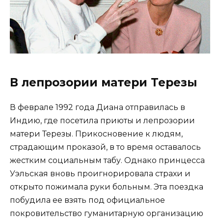
В лепрозории матери Терезы
В феврале 1992 года Диана отправилась в
Индию, где посетила приюты и лепрозории
матери Терезы. Прикосновение к людям,
страдающим проказой, в то время оставалось
жестким социальным табу. Однако принцесса
Уэльская вновь проигнорировала страхи и
открыто пожимала руки больным. Эта поездка
побудила ее взять под официальное
покровительство гуманитарную организацию