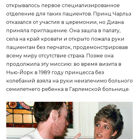
открывалось первое специализированное
отделение для таких пациентов. Принц Чарльз
отказался от участия в церемонии, но Диана
приняла приглашение. Она зашла в палату,
села на край кровати и открыто пожала руки
пациентам без перчаток, продемонстрировав
всему миру отсутствие страха. Позже она
продолжила эту миссию: во время визита в
Нью-Йорк в 1989 году принцесса без
колебаний взяла на руки неизлечимо больного
семилетнего ребенка в Гарлемской больнице.