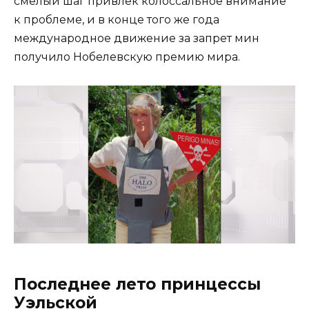
смелый шаг привлек колоссальное внимание
к проблеме, и в конце того же года
международное движение за запрет мин
получило Нобелевскую премию мира.
Последнее лето принцессы
Уэльской