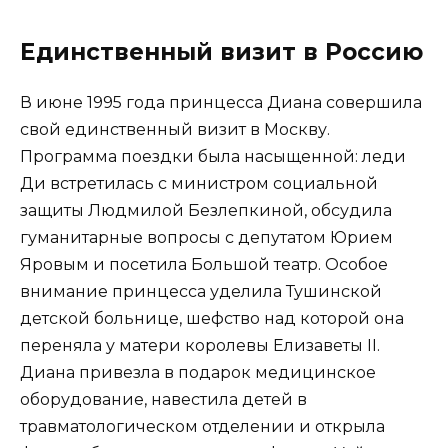
Единственный визит в Россию
В июне 1995 года принцесса Диана совершила
свой единственный визит в Москву.
Программа поездки была насыщенной: леди
Ди встретилась с министром социальной
защиты Людмилой Безлепкиной, обсудила
гуманитарные вопросы с депутатом Юрием
Яровым и посетила Большой театр. Особое
внимание принцесса уделила Тушинской
детской больнице, шефство над которой она
переняла у матери королевы Елизаветы II.
Диана привезла в подарок медицинское
оборудование, навестила детей в
травматологическом отделении и открыла