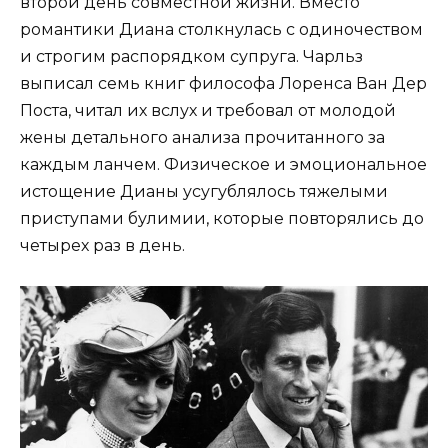
второй день совместной жизни. Вместо
романтики Диана столкнулась с одиночеством
и строгим распорядком супруга. Чарльз
выписал семь книг философа Лоренса Ван Дер
Поста, читал их вслух и требовал от молодой
жены детального анализа прочитанного за
каждым ланчем. Физическое и эмоциональное
истощение Дианы усугублялось тяжелыми
приступами булимии, которые повторялись до
четырех раз в день.