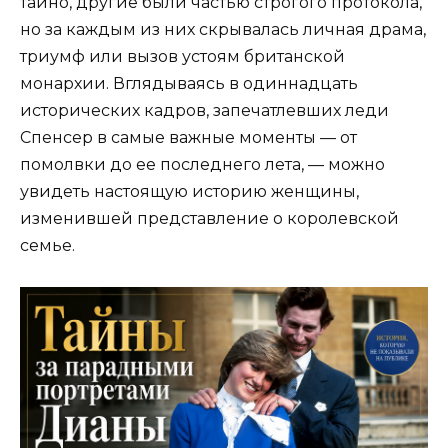
тайно, другие были частью строгого протокола,
но за каждым из них скрывалась личная драма,
триумф или вызов устоям британской
монархии. Вглядываясь в одиннадцать
исторических кадров, запечатлевших леди
Спенсер в самые важные моменты — от
помолвки до ее последнего лета, — можно
увидеть настоящую историю женщины,
изменившей представление о королевской
семье.