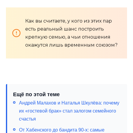
Как вы считаете, у кого из этих пар
есть реальный шанс построить
крепкую семью, а чьи отношения
окажутся лишь временным союзом?
Ещё по этой теме
Андрей Малахов и Наталья Шкулёва: почему
их «гостевой брак» стал залогом семейного
счастья
От Хабенского до бандита 90-х: самые