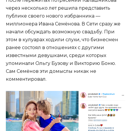
После пережитых потрясений Калашникова
через несколько лет решила представить
публике своего нового избранника —
миллионера Ивана Семёнова. В Сети сразу же
начали обсуждать возможную свадьбу. При
этом в кулуарах ходили слухи, что бизнесмен
ранее состоял в отношениях с другими
известными девушками, среди которых
упоминали Ольгу Бузову и Викторию Боню.
Сам Семёнов эти домыслы никак не
комментировал.