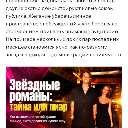
посторонних глаз, опасаясь зависти и сглаза,
другие охотно демонстрируют новые союзы
публике. Желание уберечь личное
пространство от обсуждений часто борется со
стремлением привлечь внимание аудитории.
На примере нескольких ярких пар последних
месяцев становится ясно, как по-разному
звёзды подходят к демонстрации своих чувств.