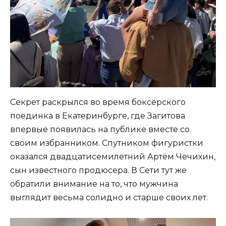
Секрет раскрылся во время боксёрского
поединка в Екатеринбурге, где Загитова
впервые появилась на публике вместе со
своим избранником. Спутником фигуристки
оказался двадцатисемилетний Артём Чечихин,
сын известного продюсера. В Сети тут же
обратили внимание на то, что мужчина
выглядит весьма солидно и старше своих лет.