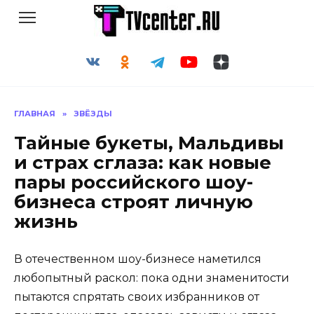
Перейти
к
содержанию
ГЛАВНАЯ
»
ЗВЁЗДЫ
Тайные букеты, Мальдивы
и страх сглаза: как новые
пары российского шоу-
бизнеса строят личную
жизнь
В отечественном шоу-бизнесе наметился
любопытный раскол: пока одни знаменитости
пытаются спрятать своих избранников от