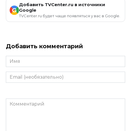
Добавить TVCenter.ru в источники
G
Google
TVCenter.ru будет чаще появляться у вас в Google.
Добавить комментарий
Имя
Email
(необязательно)
Комментарий