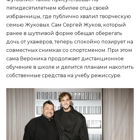
пятидесятилетнем юбилее отца своей
избранницы, где публично хвалил творческую
семью Жуковых. Сам Сергей Жуков, который
ранее в шутливой форме обещал оберегать
дочь от ухажёров, теперь спокойно позирует на
совместных снимках со спортсменом. При этом
сама Вероника продолжает дистанционное
обучение в школе и делится планами накопить
собственные средства на учёбу режиссуре.