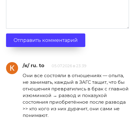
/к/ ru. to
05.07.2026 в 23:39
Они все состояли в отношениях — опыта,
не занимать, каждый в ЗАГС тащит, что бы
отношения превратились в брак с главной
изюминкой → развод и показухой
состояния приобретённое после развода
>> кто кого из них дурачит, они сами не
понимают.