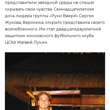
представители звёздной среды не спешат
скрывать свои чувства. Семнадцатилетняя
дочь лидера группы «Руки Вверх!» Сергея
Жукова, Вероника, открыто представила своего
возлюбленного. Им стал двадцатидвухлетний
защитник московского футбольного клуба
ЦСКА Матвей Лукин.