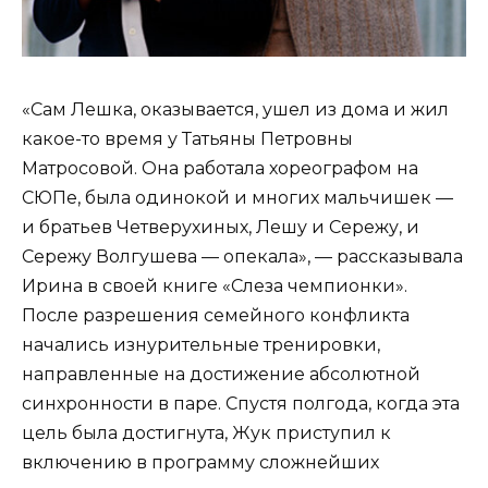
«Сам Лешка, оказывается, ушел из дома и жил
какое-то время у Татьяны Петровны
Матросовой. Она работала хореографом на
СЮПе, была одинокой и многих мальчишек —
и братьев Четверухиных, Лешу и Сережу, и
Сережу Волгушева — опекала», — рассказывала
Ирина в своей книге «Слеза чемпионки».
После разрешения семейного конфликта
начались изнурительные тренировки,
направленные на достижение абсолютной
синхронности в паре. Спустя полгода, когда эта
цель была достигнута, Жук приступил к
включению в программу сложнейших