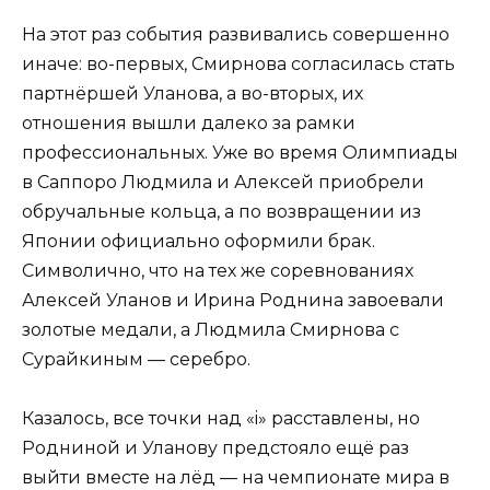
На этот раз события развивались совершенно
иначе: во-первых, Смирнова согласилась стать
партнёршей Уланова, а во-вторых, их
отношения вышли далеко за рамки
профессиональных. Уже во время Олимпиады
в Саппоро Людмила и Алексей приобрели
обручальные кольца, а по возвращении из
Японии официально оформили брак.
Символично, что на тех же соревнованиях
Алексей Уланов и Ирина Роднина завоевали
золотые медали, а Людмила Смирнова с
Сурайкиным — серебро.
Казалось, все точки над «i» расставлены, но
Родниной и Уланову предстояло ещё раз
выйти вместе на лёд — на чемпионате мира в