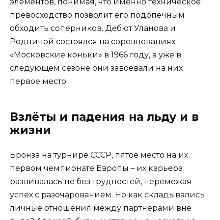
элементов, понимая, что именно техническое
превосходство позволит его подопечным
обходить соперников. Дебют Уланова и
Родниной состоялся на соревнованиях
«Московские коньки» в 1966 году, а уже в
следующем сезоне они завоевали на них
первое место.
Взлёты и падения на льду и в
жизни
Бронза на турнире СССР, пятое место на их
первом чемпионате Европы – их карьера
развивалась не без трудностей, перемежая
успех с разочарованием. Но как складывались
личные отношения между партнёрами вне