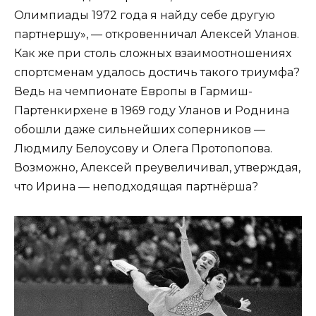
Олимпиады 1972 года я найду себе другую
партнершу», — откровенничал Алексей Уланов.
Как же при столь сложных взаимоотношениях
спортсменам удалось достичь такого триумфа?
Ведь на чемпионате Европы в Гармиш-
Партенкирхене в 1969 году Уланов и Роднина
обошли даже сильнейших соперников —
Людмилу Белоусову и Олега Протопопова.
Возможно, Алексей преувеличивал, утверждая,
что Ирина — неподходящая партнёрша?