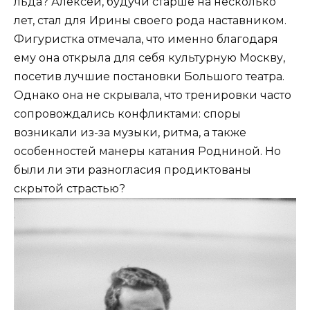
льда? Алексей, будучи старше на несколько
лет, стал для Ирины своего рода наставником.
Фигуристка отмечала, что именно благодаря
ему она открыла для себя культурную Москву,
посетив лучшие постановки Большого театра.
Однако она не скрывала, что тренировки часто
сопровождались конфликтами: споры
возникали из-за музыки, ритма, а также
особенностей манеры катания Родниной. Но
были ли эти разногласия продиктованы
скрытой страстью?