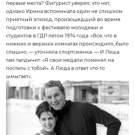
первые места? Фигурист уверял, что нет,
однако Ирина вспоминала один не слишком
приятный эпизод, произошедший во время
подготовки к фестивалю молодежи и
студентов в ГДР летом 1974 года. «Все, что в
нижних и верхних комнатах происходило, было
слышно, — уточняла спортсменка. — И Леша
там талдычит: «Я свои медали поменял на
постель с тобой». А Люда в ответ что-то
шмыгает».