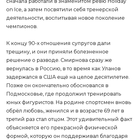
сначала работали в знаменитом ревю Holiday
on Ice, а затем посвятили себя тренерской
деятельности, воспитывая новое поколение
чемпионов.
К концу 90-х отношения супругов дали
трещину, и они приняли болезненное
решение о разводе. Смирнова сразу же
вернулась в Россию, в то время как Уланов
задержался в США ещё на целое десятилетие.
Позже он окончательно обосновался в
Подмосковье, где продолжил тренировать
юных фигуристов. На родине спортсмен вновь
обрёл любовь, женился и в возрасте 69 лет в
третий раз стал отцом. Этот удивительный факт
объясняется его прекрасной физической
формой, которую он поддерживал благодаря