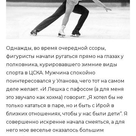
Однажды, во время очередной ссоры,
фигуристы начали ругаться прямо на глазах у
полковника, курировавшего зимние виды
спорта в ЦСКА. Мужчина спокойно
поинтересовался у Уланова, чего тот на самом
деле желает. «И Лешка с пафосом (а для меня
это звучало как хохма) говорит: „Я хотел бы не
только кататься в паре, но и быть с Ирой в
близких отношениях, чтобы у нас были дети“. Я
совершенно искренне начала смеяться, а для
него мое веселье оказалось большим