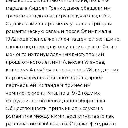
высокопоставленные чиновники, включая
маршала Андрея Гречко, даже обещали им
трехкомнатную квартиру в случае свадьбы.
Однако сами спортсмены упорно отрицали
романтическую связь, и после Олимпиады
1972 года Уланов женился на другой женщине,
словно подтверждая отсутствие чувств. Хотя с
момента их триумфальных выступлений
прошло много лет, имя Алексея Уланова,
которому 4 ноября исполнилось 78 лет, до сих
пор неразрывно связано с легендарной
партнершей. Их тандем принес им
чемпионские титулы, но в 1972 году их
сотрудничество неожиданно оборвалось.
Общественность, привыкшая к слухам о
романтике между ними, восприняла это как
расставание влюбленных. Однако фигуристы