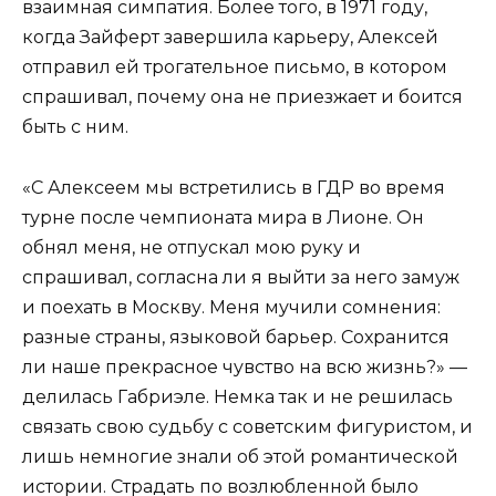
взаимная симпатия. Более того, в 1971 году,
когда Зайферт завершила карьеру, Алексей
отправил ей трогательное письмо, в котором
спрашивал, почему она не приезжает и боится
быть с ним.
«С Алексеем мы встретились в ГДР во время
турне после чемпионата мира в Лионе. Он
обнял меня, не отпускал мою руку и
спрашивал, согласна ли я выйти за него замуж
и поехать в Москву. Меня мучили сомнения:
разные страны, языковой барьер. Сохранится
ли наше прекрасное чувство на всю жизнь?» —
делилась Габриэле. Немка так и не решилась
связать свою судьбу с советским фигуристом, и
лишь немногие знали об этой романтической
истории. Страдать по возлюбленной было