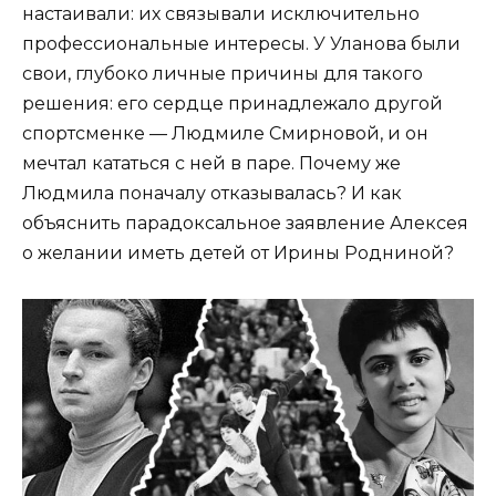
настаивали: их связывали исключительно
профессиональные интересы. У Уланова были
свои, глубоко личные причины для такого
решения: его сердце принадлежало другой
спортсменке — Людмиле Смирновой, и он
мечтал кататься с ней в паре. Почему же
Людмила поначалу отказывалась? И как
объяснить парадоксальное заявление Алексея
о желании иметь детей от Ирины Родниной?