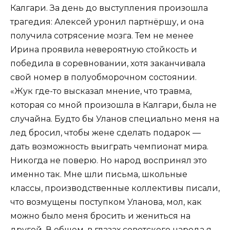
Калгари. За день до выступления произошла
трагедия: Алексей уронил партнёршу, и она
получила сотрясение мозга. Тем не менее
Ирина проявила невероятную стойкость и
победила в соревновании, хотя заканчивала
свой номер в полуобморочном состоянии.
«Жук где-то высказал мнение, что травма,
которая со мной произошла в Калгари, была не
случайна. Будто бы Уланов специально меня на
лед бросил, чтобы жене сделать подарок —
дать возможность выиграть чемпионат мира.
Никогда не поверю. Но народ воспринял это
именно так. Мне шли письма, школьные
классы, производственные коллективы писали,
что возмущены поступком Уланова, мол, как
можно было меня бросить и жениться на
другой. В общем, в глазах советского народа я