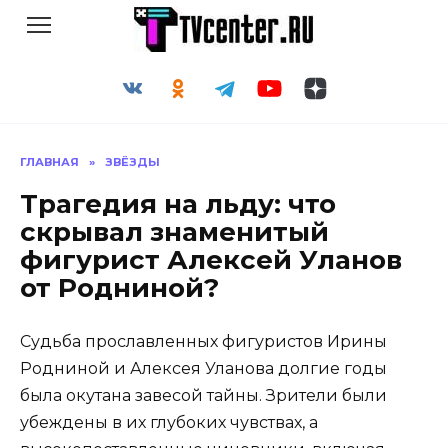
Перейти
к
содержанию
ГЛАВНАЯ
»
ЗВЁЗДЫ
Трагедия на льду: что
скрывал знаменитый
фигурист Алексей Уланов
от Родниной?
Судьба прославленных фигуристов Ирины
Родниной и Алексея Уланова долгие годы
была окутана завесой тайны. Зрители были
убеждены в их глубоких чувствах, а