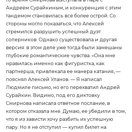
Андреем Сурайкиным, и конкуренция с этим
тандемом становилась всё более острой. Со
стороны могло показаться, что Алексей
стремился разрушить успешный дуэт
соперников. Однако существовала и другая
версия: в этом деле уже тогда были замешаны
глубокие романтические чувства. «Она мне
нравилась именно как фигуристка, как
партнерша, привлекала ее манера катания, —
пояснял Алексей Уланов. — Я написал
Людмиле письмо, но его перехватил Андрей
Сурайкин. Видимо, под его диктовку
Смирнова написала ответное послание, в
котором отказала мне. Думаю, ее убедили в том,
что я из зависти хочу разбить их успешную
пару. Но я не отступил — купил билет на