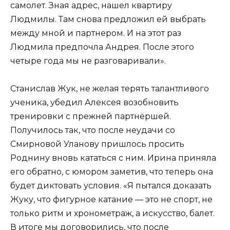
самолет. Зная адрес, нашел квартиру
Людмилы. Там снова предложил ей выбрать
между мной и партнером. И на этот раз
Людмила предпочла Андрея. После этого
четыре года мы не разговаривали».
Станислав Жук, не желая терять талантливого
ученика, убедил Алексея возобновить
тренировки с прежней партнёршей.
Получилось так, что после неудачи со
Смирновой Уланову пришлось просить
Роднину вновь кататься с ним. Ирина приняла
его обратно, с юмором заметив, что теперь она
будет диктовать условия. «Я пытался доказать
Жуку, что фигурное катание — это не спорт, не
только ритм и хронометраж, а искусство, балет.
В итоге мы договорились, что после