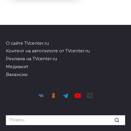
О сайте TVcenter.ru
Контент на автопилоте от TVcenter.ru
Реклама на TVcenter.ru
Медиакит
Вакансии
Search
for: