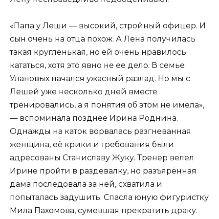
«Папа у Леши — высокий, стройный офицер. И
сын очень на отца похож. А Лена получилась
такая кругленькая, но ей очень нравилось
кататься, хотя это явно не ее дело. В семье
Улановых начался ужасный разлад. Но мы с
Лешей уже несколько дней вместе
тренировались, а я понятия об этом не имела»,
— вспоминала позднее Ирина Роднина.
Однажды на каток ворвалась разгневанная
женщина, её крики и требования были
адресованы Станиславу Жуку. Тренер велел
Ирине пройти в раздевалку, но разъярённая
дама последовала за ней, схватила и
попыталась задушить. Спасла юную фигуристку
Мила Пахомова, сумевшая прекратить драку.