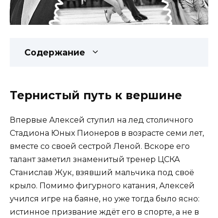
Содержание
Тернистый путь к вершине
Впервые Алексей ступил на лед столичного
Стадиона Юных Пионеров в возрасте семи лет,
вместе со своей сестрой Леной. Вскоре его
талант заметил знаменитый тренер ЦСКА
Станислав Жук, взявший мальчика под своё
крыло. Помимо фигурного катания, Алексей
учился игре на баяне, но уже тогда было ясно:
истинное призвание ждёт его в спорте, а не в