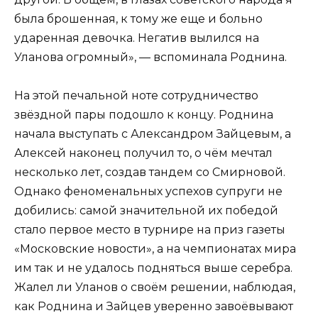
была брошенная, к тому же еще и больно
ударенная девочка. Негатив вылился на
Уланова огромный», — вспоминала Роднина.
На этой печальной ноте сотрудничество
звёздной пары подошло к концу. Роднина
начала выступать с Александром Зайцевым, а
Алексей наконец получил то, о чём мечтал
несколько лет, создав тандем со Смирновой.
Однако феноменальных успехов супруги не
добились: самой значительной их победой
стало первое место в турнире на приз газеты
«Московские новости», а на чемпионатах мира
им так и не удалось подняться выше серебра.
Жалел ли Уланов о своём решении, наблюдая,
как Роднина и Зайцев уверенно завоёвывают