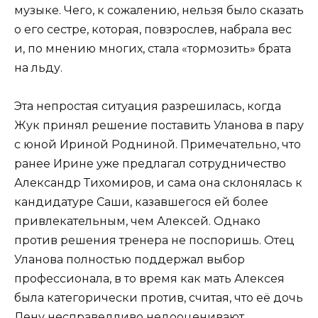
музыке. Чего, к сожалению, нельзя было сказать
о его сестре, которая, повзрослев, набрала вес
и, по мнению многих, стала «тормозить» брата
на льду.
Эта непростая ситуация разрешилась, когда
Жук принял решение поставить Уланова в пару
с юной Ириной Родниной. Примечательно, что
ранее Ирине уже предлагал сотрудничество
Александр Тихомиров, и сама она склонялась к
кандидатуре Саши, казавшегося ей более
привлекательным, чем Алексей. Однако
против решения тренера не поспоришь. Отец
Уланова полностью поддержал выбор
профессионала, в то время как мать Алексея
была категорически против, считая, что её дочь
Лену несправедливо недооценивают.