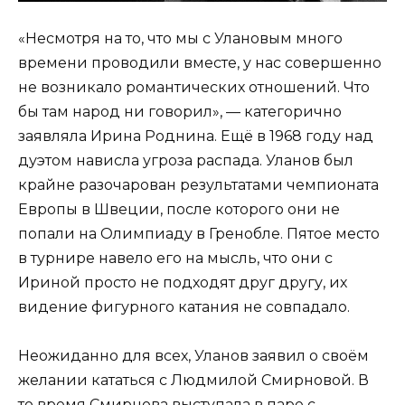
«Несмотря на то, что мы с Улановым много
времени проводили вместе, у нас совершенно
не возникало романтических отношений. Что
бы там народ ни говорил», — категорично
заявляла Ирина Роднина. Ещё в 1968 году над
дуэтом нависла угроза распада. Уланов был
крайне разочарован результатами чемпионата
Европы в Швеции, после которого они не
попали на Олимпиаду в Гренобле. Пятое место
в турнире навело его на мысль, что они с
Ириной просто не подходят друг другу, их
видение фигурного катания не совпадало.
Неожиданно для всех, Уланов заявил о своём
желании кататься с Людмилой Смирновой. В
то время Смирнова выступала в паре с