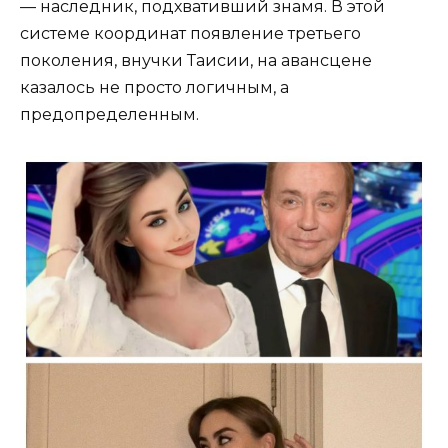
— наследник, подхвативший знамя. В этой
системе координат появление третьего
поколения, внучки Таисии, на авансцене
казалось не просто логичным, а
предопределенным.