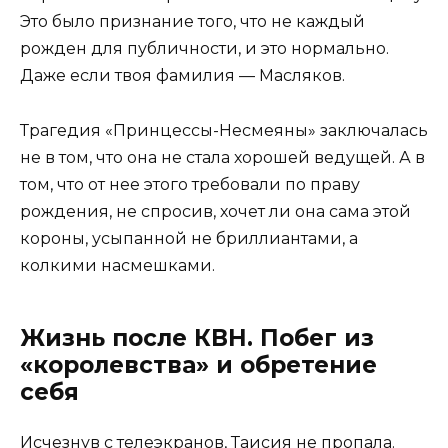
Это было признание того, что не каждый
рожден для публичности, и это нормально.
Даже если твоя фамилия — Масляков.
Трагедия «Принцессы-Несмеяны» заключалась
не в том, что она не стала хорошей ведущей. А в
том, что от нее этого требовали по праву
рождения, не спросив, хочет ли она сама этой
короны, усыпанной не бриллиантами, а
колкими насмешками.
Жизнь после КВН. Побег из
«королевства» и обретение
себя
Исчезнув с телеэкранов, Таисия не пропала.