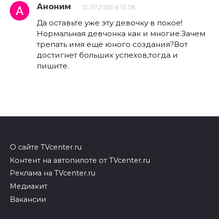
Аноним
12.07.2026 в 13:58
Да оставьте уже эту девочку в покое!
Нормальная девчонка как и многие.Зачем
трепать имя ещё юного создания?Вот
достигнет больших успехов,тогда и
пишите.
О сайте TVcenter.ru
Контент на автопилоте от TVcenter.ru
Реклама на TVcenter.ru
Медиакит
Вакансии