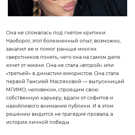
Она не сломалась под гнетом критики.
Наоборот, этот болезненный опыт, возможно,
закалил ее и помог раньше многих
сверстников понять, чего она на самом деле
хочет от жизни. Она не стала «второй» или
«третьей» в династии юмористов. Она стала
первой Таисией Масляковой — выпускницей
МГИМО, человеком, строящим свою
собственную карьеру, вдали от софитов и
назойливого внимания публики. И в этом
решении видится не трагедия провала, а
история личной победы.