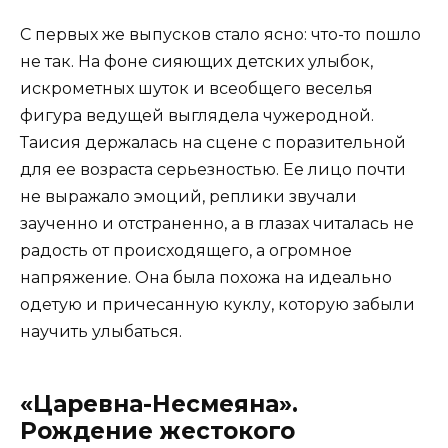
С первых же выпусков стало ясно: что-то пошло
не так. На фоне сияющих детских улыбок,
искрометных шуток и всеобщего веселья
фигура ведущей выглядела чужеродной.
Таисия держалась на сцене с поразительной
для ее возраста серьезностью. Ее лицо почти
не выражало эмоций, реплики звучали
заученно и отстраненно, а в глазах читалась не
радость от происходящего, а огромное
напряжение. Она была похожа на идеально
одетую и причесанную куклу, которую забыли
научить улыбаться.
«Царевна-Несмеяна».
Рождение жестокого