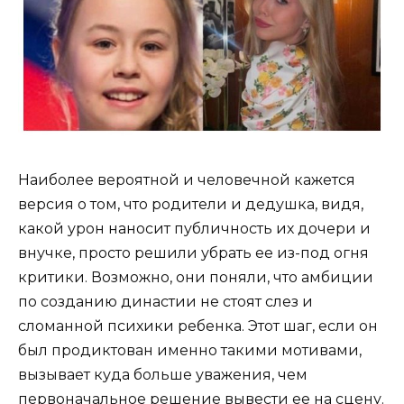
Наиболее вероятной и человечной кажется
версия о том, что родители и дедушка, видя,
какой урон наносит публичность их дочери и
внучке, просто решили убрать ее из-под огня
критики. Возможно, они поняли, что амбиции
по созданию династии не стоят слез и
сломанной психики ребенка. Этот шаг, если он
был продиктован именно такими мотивами,
вызывает куда больше уважения, чем
первоначальное решение вывести ее на сцену.