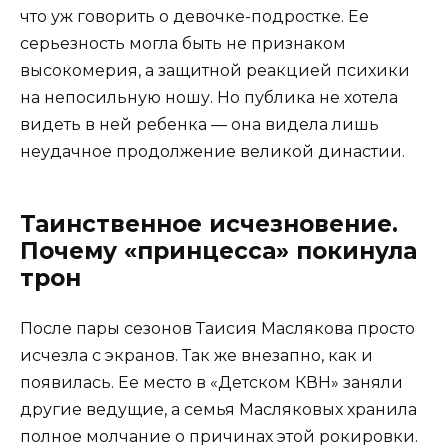
что уж говорить о девочке-подростке. Ее
серьезность могла быть не признаком
высокомерия, а защитной реакцией психики
на непосильную ношу. Но публика не хотела
видеть в ней ребенка — она видела лишь
неудачное продолжение великой династии.
Таинственное исчезновение.
Почему «принцесса» покинула
трон
После пары сезонов Таисия Маслякова просто
исчезла с экранов. Так же внезапно, как и
появилась. Ее место в «Детском КВН» заняли
другие ведущие, а семья Масляковых хранила
полное молчание о причинах этой рокировки.