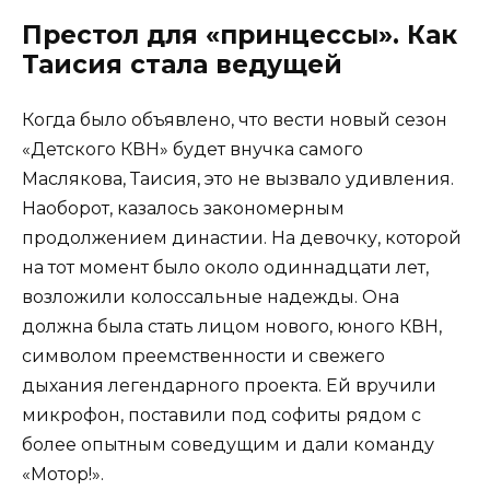
Престол для «принцессы». Как
Таисия стала ведущей
Когда было объявлено, что вести новый сезон
«Детского КВН» будет внучка самого
Маслякова, Таисия, это не вызвало удивления.
Наоборот, казалось закономерным
продолжением династии. На девочку, которой
на тот момент было около одиннадцати лет,
возложили колоссальные надежды. Она
должна была стать лицом нового, юного КВН,
символом преемственности и свежего
дыхания легендарного проекта. Ей вручили
микрофон, поставили под софиты рядом с
более опытным соведущим и дали команду
«Мотор!».