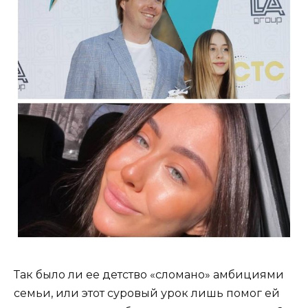
Так было ли ее детство «сломано» амбициями
семьи, или этот суровый урок лишь помог ей