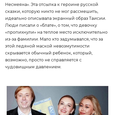
Несмеяна». Эта отсылка к героине русской
сказки, которую никто не мог рассмешить,
идеально описывала экранный образ Таисии.
Люди писали о «блате», о том, что девочку
«пропихнули» на теплое место исключительно
из-за фамилии. Мало кто задумывался, что за
этой ледяной маской невозмутимости
скрывается обычный ребенок, который,
возможно, просто не справляется с
чудовищным давлением.