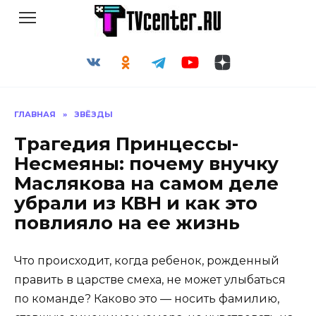
Перейти
к
содержанию
ГЛАВНАЯ
»
ЗВЁЗДЫ
Трагедия Принцессы-
Несмеяны: почему внучку
Маслякова на самом деле
убрали из КВН и как это
повлияло на ее жизнь
Что происходит, когда ребенок, рожденный
править в царстве смеха, не может улыбаться
по команде? Каково это — носить фамилию,