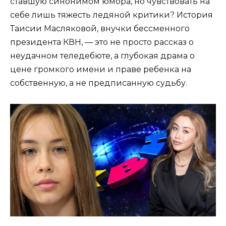
ставшую синонимом юмора, но чувствовать на
себе лишь тяжесть ледяной критики? История
Таисии Масляковой, внучки бессменного
президента КВН, — это не просто рассказ о
неудачном теледебюте, а глубокая драма о
цене громкого имени и праве ребенка на
собственную, а не предписанную судьбу.