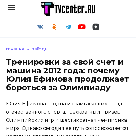
Перейти
к
содержанию
ГЛАВНАЯ
»
ЗВЁЗДЫ
Тренировки за свой счет и
машина 2012 года: почему
Юлия Ефимова продолжает
бороться за Олимпиаду
Юлия Ефимова — одна из самых ярких звезд
отечественного спорта, трехкратный призер
Олимпийских игр и шестикратная чемпионка
мира. Однако сегодня ее путь сопровождается