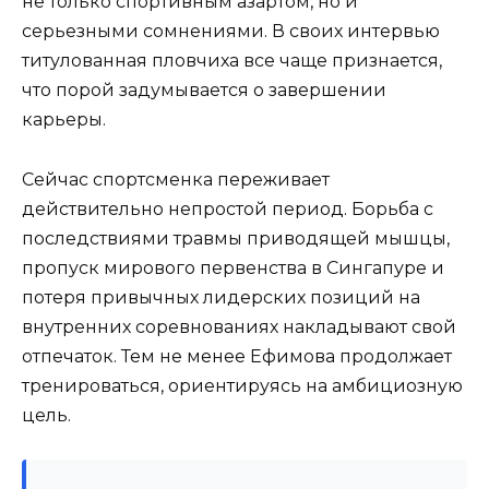
не только спортивным азартом, но и
серьезными сомнениями. В своих интервью
титулованная пловчиха все чаще признается,
что порой задумывается о завершении
карьеры.
Сейчас спортсменка переживает
действительно непростой период. Борьба с
последствиями травмы приводящей мышцы,
пропуск мирового первенства в Сингапуре и
потеря привычных лидерских позиций на
внутренних соревнованиях накладывают свой
отпечаток. Тем не менее Ефимова продолжает
тренироваться, ориентируясь на амбициозную
цель.