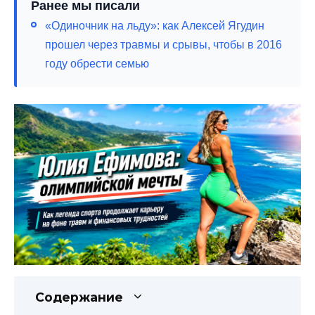
Ранее мы писали
«Одиночник на льду»: как Алексей Ягудин
прошел через травмы и срывы, чтобы в 2016
году обрести семью
Содержание