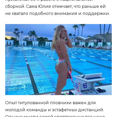
сборной. Сама Юлия отмечает, что раньше ей
не хватало подобного внимания и поддержки.
Опыт титулованной пловчихи важен для
молодой команды и эстафетных дистанций.
Однако мысли самой спортсменки все чаще