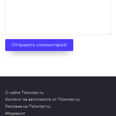
О сайте TVcenter.ru
Контент на автопилоте от TVcenter.ru
Реклама на TVcenter.ru
Медиакит