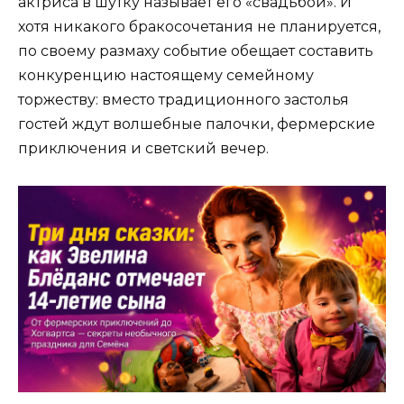
актриса в шутку называет его «свадьбой». И
хотя никакого бракосочетания не планируется,
по своему размаху событие обещает составить
конкуренцию настоящему семейному
торжеству: вместо традиционного застолья
гостей ждут волшебные палочки, фермерские
приключения и светский вечер.