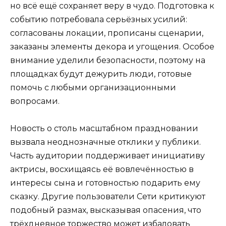
но всё ещё сохраняет веру в чудо. Подготовка к
событию потребовала серьёзных усилий:
согласованы локации, прописаны сценарии,
заказаны элементы декора и угощения. Особое
внимание уделили безопасности, поэтому на
площадках будут дежурить люди, готовые
помочь с любыми организационными
вопросами.
Новость о столь масштабном праздновании
вызвала неоднозначные отклики у публики.
Часть аудитории поддерживает инициативу
актрисы, восхищаясь её вовлечённостью в
интересы сына и готовностью подарить ему
сказку. Другие пользователи Сети критикуют
подобный размах, высказывая опасения, что
трёхдневное торжество может избаловать