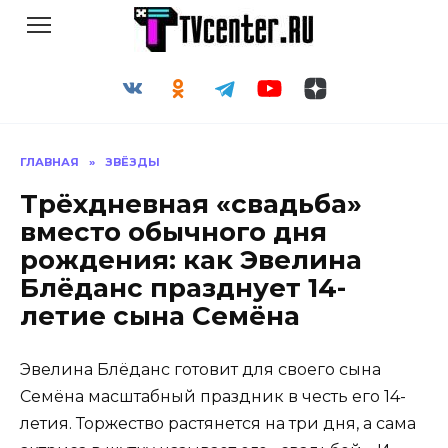
Перейти
к
содержанию
ГЛАВНАЯ
»
ЗВЁЗДЫ
Трёхдневная «свадьба»
вместо обычного дня
рождения: как Эвелина
Блёданс празднует 14-
летие сына Семёна
Эвелина Блёданс готовит для своего сына
Семёна масштабный праздник в честь его 14-
летия. Торжество растянется на три дня, а сама