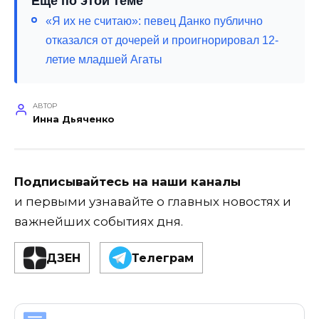
Ещё по этой теме
«Я их не считаю»: певец Данко публично
отказался от дочерей и проигнорировал 12-
летие младшей Агаты
АВТОР
Инна Дьяченко
Подписывайтесь на наши каналы
и первыми узнавайте о главных новостях и
важнейших событиях дня.
ДЗЕН
Телеграм