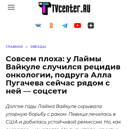
Перейти
к
содержанию
ГЛАВНАЯ
»
ЗВЁЗДЫ
Совсем плоха: у Лаймы
Вайкуле случился рецидив
онкологии, подруга Алла
Пугачева сейчас рядом с
ней — соцсети
Долгие годы Лайма Вайкуле скрывала
упорную борьбу с раком. Певица лечилась в
США и добилась устойчивой ремиссии. Но, как