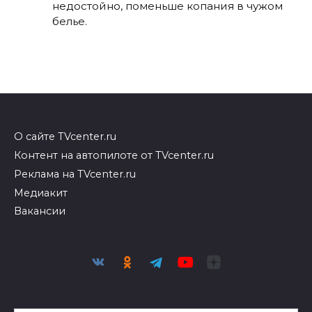
недостойно, поменьше копания в чужом
белье.
О сайте TVcenter.ru
Контент на автопилоте от TVcenter.ru
Реклама на TVcenter.ru
Медиакит
Вакансии