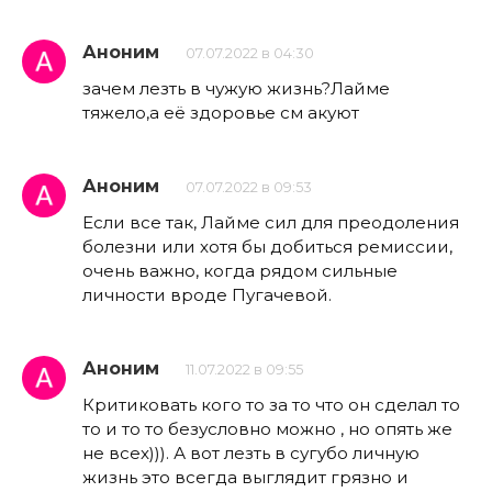
Аноним
07.07.2022 в 04:30
зачем лезть в чужую жизнь?Лайме
тяжело,а её здоровье см акуют
Аноним
07.07.2022 в 09:53
Если все так, Лайме сил для преодоления
болезни или хотя бы добиться ремиссии,
очень важно, когда рядом сильные
личности вроде Пугачевой.
Аноним
11.07.2022 в 09:55
Критиковать кого то за то что он сделал то
то и то то безусловно можно , но опять же
не всех))). А вот лезть в сугубо личную
жизнь это всегда выглядит грязно и