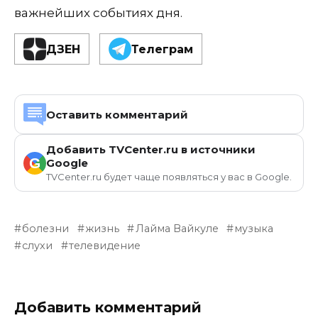
важнейших событиях дня.
ДЗЕН
Телеграм
Оставить комментарий
Добавить TVCenter.ru в источники
G
Google
TVCenter.ru будет чаще появляться у вас в Google.
болезни
жизнь
Лайма Вайкуле
музыка
слухи
телевидение
Добавить комментарий