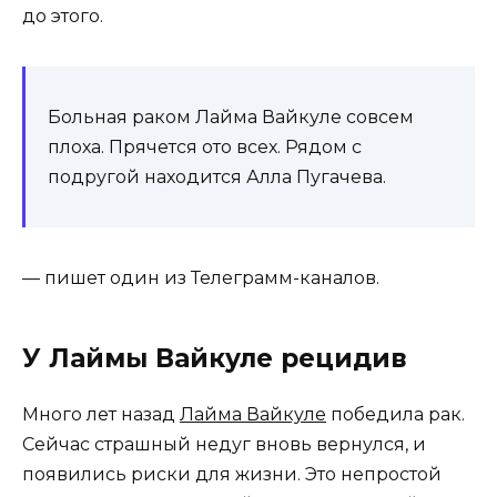
до этого.
Больная раком Лайма Вайкуле совсем
плоха. Прячется ото всех. Рядом с
подругой находится Алла Пугачева.
— пишет один из Телеграмм-каналов.
У Лаймы Вайкуле рецидив
Много лет назад
Лайма Вайкуле
победила рак.
Сейчас страшный недуг вновь вернулся, и
появились риски для жизни. Это непростой