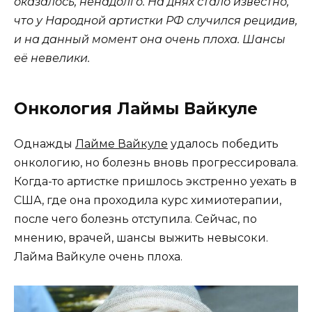
оказалось, ненадолго. На днях стало известно,
что у Народной артистки РФ случился рецидив,
и на данный момент она очень плоха. Шансы
её невелики.
Онкология Лаймы Вайкуле
Однажды
Лайме Вайкуле
удалось победить
онкологию, но болезнь вновь прогрессировала.
Когда-то артистке пришлось экстренно уехать в
США, где она проходила курс химиотерапии,
после чего болезнь отступила. Сейчас, по
мнению, врачей, шансы выжить невысоки.
Лайма Вайкуле очень плоха.