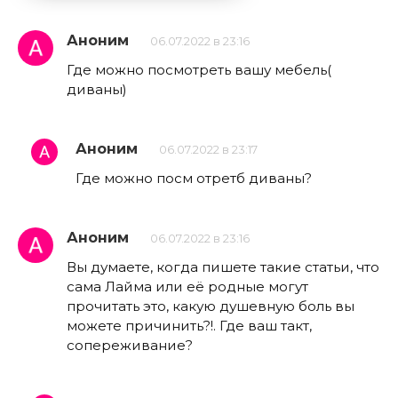
Аноним
06.07.2022 в 23:16
Где можно посмотреть вашу мебель(
диваны)
Аноним
06.07.2022 в 23:17
Где можно посм отретб диваны?
Аноним
06.07.2022 в 23:16
Вы думаете, когда пишете такие статьи, что
сама Лайма или её родные могут
прочитать это, какую душевную боль вы
можете причинить?!. Где ваш такт,
сопереживание?