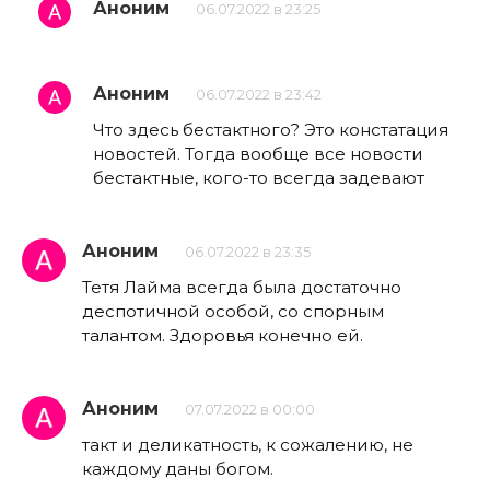
Аноним
06.07.2022 в 23:25
Аноним
06.07.2022 в 23:42
Что здесь бестактного? Это констатация
новостей. Тогда вообще все новости
бестактные, кого-то всегда задевают
Аноним
06.07.2022 в 23:35
Тетя Лайма всегда была достаточно
деспотичной особой, со спорным
талантом. Здоровья конечно ей.
Аноним
07.07.2022 в 00:00
такт и деликатность, к сожалению, не
каждому даны богом.