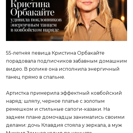
55-летняя певица Кристина Орбакайте
порадовала подписчиков забавным домашним
видео. В ролике она исполнила энергичный
танец прямо в спальне.
Артистка примерила эффектный ковбойский
наряд: шляпу, черное платье с золотым
ремешком и стильные сапоги-казаки. На
заднем плане домочадцы занимались своими
делами: дочь Клавдия стояла у зеркала, а муж