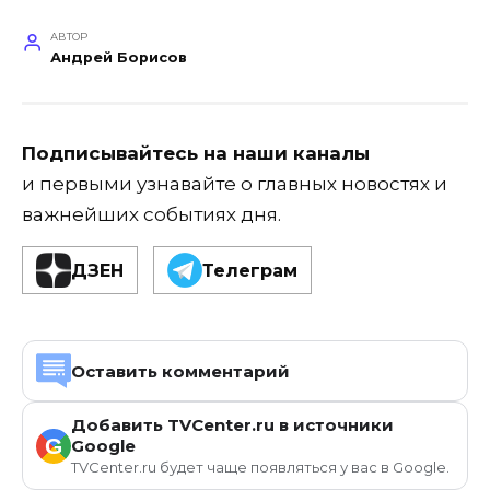
АВТОР
Андрей Борисов
Подписывайтесь на наши каналы
и первыми узнавайте о главных новостях и
важнейших событиях дня.
ДЗЕН
Телеграм
Оставить комментарий
Добавить TVCenter.ru в источники
G
Google
TVCenter.ru будет чаще появляться у вас в Google.