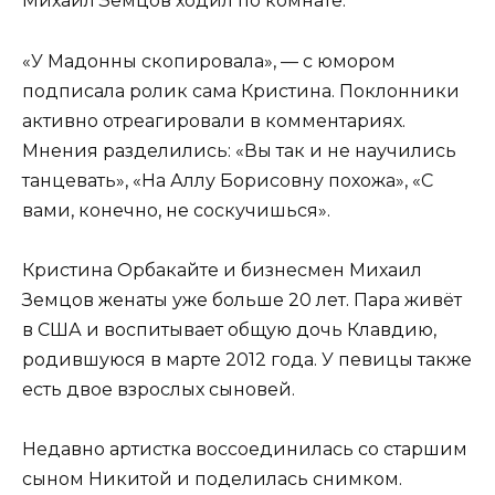
Михаил Земцов ходил по комнате.
«У Мадонны скопировала», — с юмором
подписала ролик сама Кристина. Поклонники
активно отреагировали в комментариях.
Мнения разделились: «Вы так и не научились
танцевать», «На Аллу Борисовну похожа», «С
вами, конечно, не соскучишься».
Кристина Орбакайте и бизнесмен Михаил
Земцов женаты уже больше 20 лет. Пара живёт
в США и воспитывает общую дочь Клавдию,
родившуюся в марте 2012 года. У певицы также
есть двое взрослых сыновей.
Недавно артистка воссоединилась со старшим
сыном Никитой и поделилась снимком.