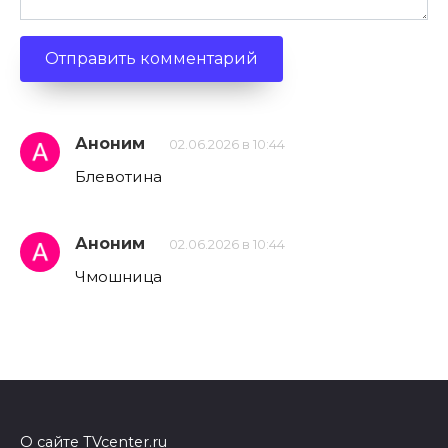
Аноним
02.06.2026 в 10:44
Блевотина
Аноним
02.06.2026 в 10:44
Чмошница
О сайте TVcenter.ru