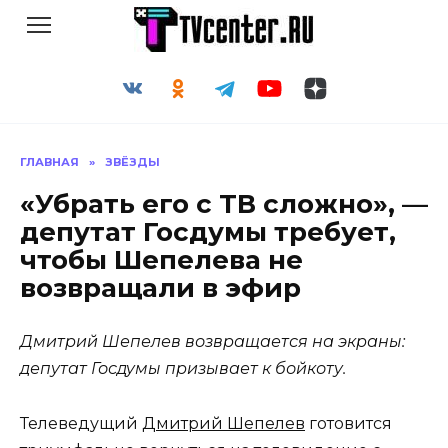
Перейти
к
содержанию
ГЛАВНАЯ
»
ЗВЁЗДЫ
«Убрать его с ТВ сложно», —
депутат Госдумы требует,
чтобы Шепелева не
возвращали в эфир
Дмитрий Шепелев возвращается на экраны:
депутат Госдумы призывает к бойкоту.
Телеведущий
Дмитрий Шепелев
готовится