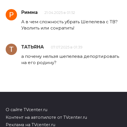
Римма
21.04.2025 в 01:52
А в чем сложность убрать Шепелева с ТВ?
Уволить или сократить!
ТАТЬЯНА
07.07.2025 в 01:39
а почему нельзя шепелева депортировать
на его родину?
О сайте TVcenter.ru
Контент на автопилоте от TVcenter.ru
Реклама на TVcenter.ru