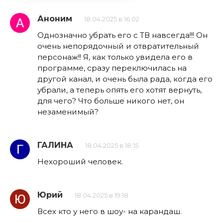
Аноним
18.04.2025 в 16:02
Однозначно убрать его с ТВ навсегда!!! Он
очень непорядочный и отвратительный
персонаж!! Я, как только увидела его в
программе, сразу переключилась на
другой канал, и очень была рада, когда его
убрали, а теперь опять его хотят вернуть,
для чего? Что больше никого нет, он
незаменимый?
ГАЛИНА
18.04.2025 в 18:15
Нехороший человек.
Юрий
18.04.2025 в 19:18
Всех кто у него в шоу- на карандаш.