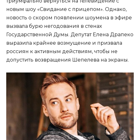
триумфально вернуться на телевидение с
новым шоу «Свидание с прицепом». Однако,
новость о скором появлении шоумена в эфире
вызвала бурю негодования в стенах
Государственной Думы. Депутат Елена Драпеко
выразила крайнее возмущение и призвала
россиян к активным действиям, чтобы не
допустить возвращения Шепелева на экраны.