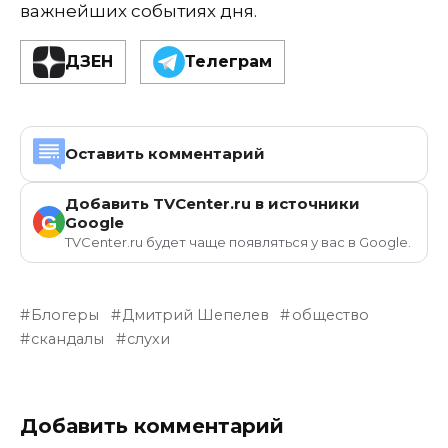
важнейших событиях дня.
ДЗЕН
Телеграм
Оставить комментарий
Добавить TVCenter.ru в источники
G
Google
TVCenter.ru будет чаще появляться у вас в Google.
Блогеры
Дмитрий Шепелев
общество
скандалы
слухи
Добавить комментарий