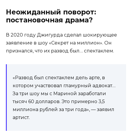
Неожиданный поворот:
постановочная драма?
В 2020 году Джигурда сделал шокирующее
заявление в шоу «Секрет на миллион». Он
признался, что их развод был… спектаклем.
«Развод был спектаклем дель арте, в
котором участвовал гламурный адвокат…
За три шоу мы с Мариной заработали
тысяч 60 долларов. Это примерно 3,5
миллиона рублей за три года», — заявил
артист.