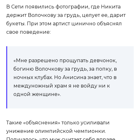
В Сети появились фотографии, где Никита
держит Волочкову за грудь, целует ее, дарит
букеты. При этом артист цинично объяснял
свое поведение:
«Мне разрешено прощупать девчонок,
богиню Волочкову за грудь, за попку, в
ночных клубах. Но Анисина знает, что в
междуножный храм я не войду ни к
одной женщине».
Такие «объяснения» только усиливали
унижение олимпийской чемпионки.
Получалось, что муж считает себя вправе