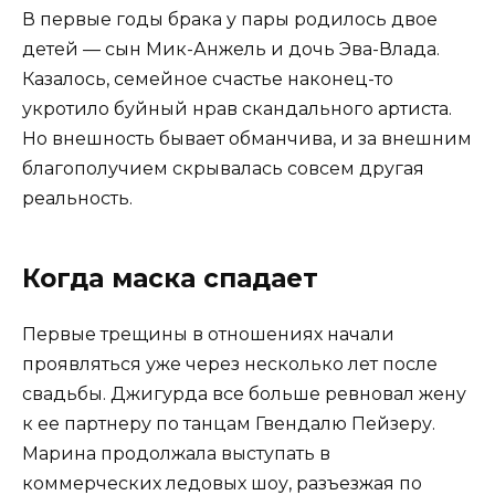
В первые годы брака у пары родилось двое
детей — сын Мик-Анжель и дочь Эва-Влада.
Казалось, семейное счастье наконец-то
укротило буйный нрав скандального артиста.
Но внешность бывает обманчива, и за внешним
благополучием скрывалась совсем другая
реальность.
Когда маска спадает
Первые трещины в отношениях начали
проявляться уже через несколько лет после
свадьбы. Джигурда все больше ревновал жену
к ее партнеру по танцам Гвендалю Пейзеру.
Марина продолжала выступать в
коммерческих ледовых шоу, разъезжая по