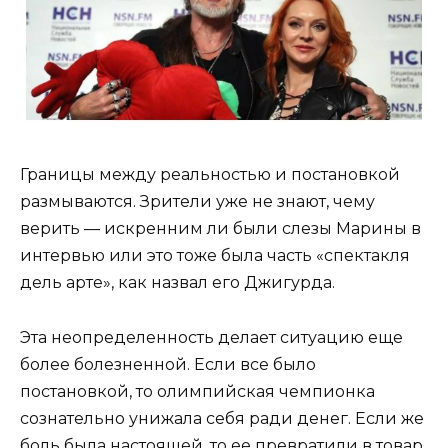
Границы между реальностью и постановкой
размываются. Зрители уже не знают, чему
верить — искренним ли были слезы Марины в
интервью или это тоже была часть «спектакля
дель арте», как назвал его Джигурда.
Эта неопределенность делает ситуацию еще
более болезненной. Если все было
постановкой, то олимпийская чемпионка
сознательно унижала себя ради денег. Если же
боль была настоящей, то ее превратили в товар,