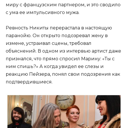
миру с французским партнером, и это сводило
с ума ее импульсивного мужа.
Ревность Никиты перерастала в настоящую
паранойю. Он открыто подозревал жену в
измене, устраивал сцены, требовал
объяснений. В одном из интервью артист даже
признался, что прямо спросил Марину: «Ты с
ним спишь?» А когда увидел ее слезы и
реакцию Пейзера, понял свои подозрения как
подтвердившиеся.