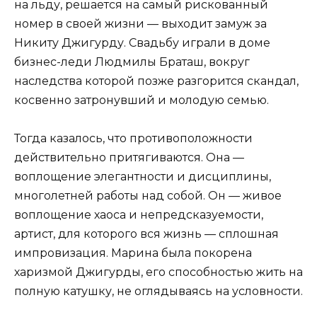
на льду, решается на самый рискованный
номер в своей жизни — выходит замуж за
Никиту Джигурду. Свадьбу играли в доме
бизнес-леди Людмилы Браташ, вокруг
наследства которой позже разгорится скандал,
косвенно затронувший и молодую семью.
Тогда казалось, что противоположности
действительно притягиваются. Она —
воплощение элегантности и дисциплины,
многолетней работы над собой. Он — живое
воплощение хаоса и непредсказуемости,
артист, для которого вся жизнь — сплошная
импровизация. Марина была покорена
харизмой Джигурды, его способностью жить на
полную катушку, не оглядываясь на условности.