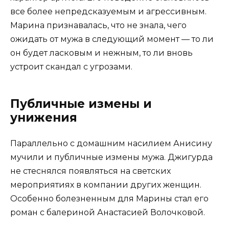
все более непредсказуемым и агрессивным.
Марина признавалась, что не знала, чего
ожидать от мужа в следующий момент — то ли
он будет ласковым и нежным, то ли вновь
устроит скандал с угрозами.
Публичные измены и
унижения
Параллельно с домашним насилием Анисину
мучили и публичные измены мужа. Джигурда
не стеснялся появляться на светских
мероприятиях в компании других женщин.
Особенно болезненным для Марины стал его
роман с балериной Анастасией Волочковой.