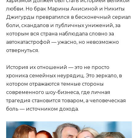
харизмой должен был стать историей великой
любви. Но брак Марины Анисиной и Никиты
Джигурды превратился в бесконечный сериал
боли, скандалов и публичных унижений, за
которым вся страна наблюдала словно за
автокатастрофой — ужасно, но невозможно
отвернуться.
История их отношений — это не просто
хроника семейных неурядиц. Это зеркало, в
котором отражаются темные стороны
современного шоу-бизнеса, где личная
трагедия становится товаром, а человеческая
боль — источником дохода.