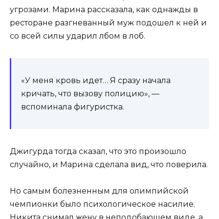
угрозами. Марина рассказала, как однажды в
ресторане разгневанный муж подошел к ней и
со всей силы ударил лбом в лоб.
«У меня кровь идет… Я сразу начала
кричать, что вызову полицию», —
вспоминала фигуристка.
Джигурда тогда сказал, что это произошло
случайно, и Марина сделала вид, что поверила.
Но самым болезненным для олимпийской
чемпионки было психологическое насилие.
Никита снимал жену в неподобающем виде, а