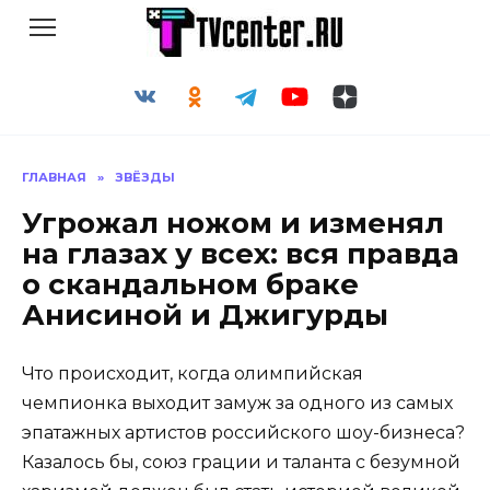
Перейти
к
содержанию
ГЛАВНАЯ
»
ЗВЁЗДЫ
Угрожал ножом и изменял
на глазах у всех: вся правда
о скандальном браке
Анисиной и Джигурды
Что происходит, когда олимпийская
чемпионка выходит замуж за одного из самых
эпатажных артистов российского шоу-бизнеса?
Казалось бы, союз грации и таланта с безумной