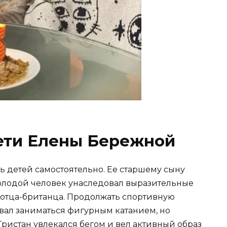
ети Елены Бережной
 детей самостоятельно. Ее старшему сыну
Молодой человек унаследовал выразительные
о отца-британца. Продолжать спортивную
овал заниматься фигурным катанием, но
Тристан увлекался бегом и вел активный образ