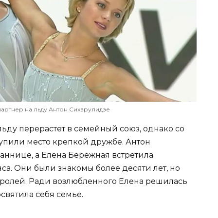
партнер на льду Антон Сихарулидзе
льду перерастет в семейный союз, однако со
упили место крепкой дружбе. Антон
аннице, а Елена Бережная встретила
са. Они были знакомы более десяти лет, но
тролей. Ради возлюбленного Елена решилась
освятила себя семье.