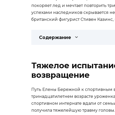
покоряет лед и мечтает повторить тр
успехами наследников скрывается неп
британский фигурист Стивен Казинс, 
Содержание
Тяжелое испытани
возвращение
Путь Елены Бережной к спортивным в
тринадцатилетнем возрасте уроженка 
спортивном интернате вдали от семьи
получила тяжелейшую травму головы