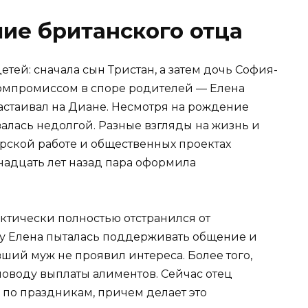
ие британского отца
тей: сначала сын Тристан, а затем дочь София-
компромиссом в споре родителей — Елена
настаивал на Диане. Несмотря на рождение
алась недолгой. Разные взгляды на жизнь и
ерской работе и общественных проектах
енадцать лет назад пара оформила
ктически полностью отстранился от
лу Елена пыталась поддерживать общение и
вший муж не проявил интереса. Более того,
поводу выплаты алиментов. Сейчас отец
 по праздникам, причем делает это