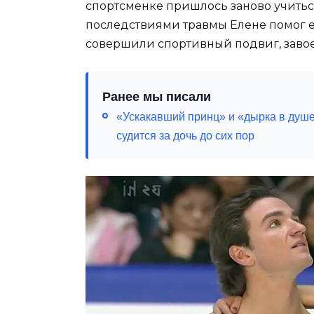
спортсменке пришлось заново учиться
последствиями травмы Елене помог е
совершили спортивный подвиг, завое
Ранее мы писали
«Ускакавший принц» и «дырка в душе
судится за дочь до сих пор