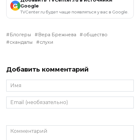
G
Google
TVCenter.ru будет чаще появляться у вас в Google.
Блогеры
Вера Брежнева
общество
скандалы
слухи
Добавить комментарий
Имя
Email
(необязательно)
Комментарий