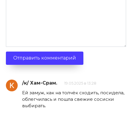
/к/ Хам-Срам.
19.05.2025 в 13:28
Ей замуж, как на толчёк сходить, посидела,
облегчилась и пошла свежие сосиски
выбирать.