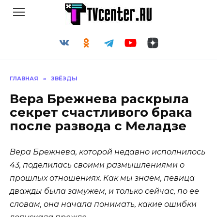
Перейти
к
содержанию
ГЛАВНАЯ
»
ЗВЁЗДЫ
Вера Брежнева раскрыла
секрет счастливого брака
после развода с Меладзе
Вера Брежнева, которой недавно исполнилось
43, поделилась своими размышлениями о
прошлых отношениях. Как мы знаем, певица
дважды была замужем, и только сейчас, по ее
словам, она начала понимать, какие ошибки