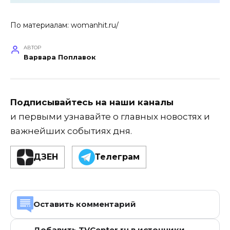
По материалам:
womanhit.ru/
АВТОР
Варвара Поплавок
Подписывайтесь на наши каналы
и первыми узнавайте о главных новостях и
важнейших событиях дня.
ДЗЕН
Телеграм
Оставить комментарий
Добавить TVCenter.ru в источники