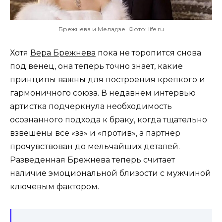
Брежнева и Меладзе. Фото: life.ru
Хотя
Вера Брежнева
пока не торопится снова
под венец, она теперь точно знает, какие
принципы важны для построения крепкого и
гармоничного союза. В недавнем интервью
артистка подчеркнула необходимость
осознанного подхода к браку, когда тщательно
взвешены все «за» и «против», а партнер
прочувствован до мельчайших деталей.
Разведенная Брежнева теперь считает
наличие эмоциональной близости с мужчиной
ключевым фактором.