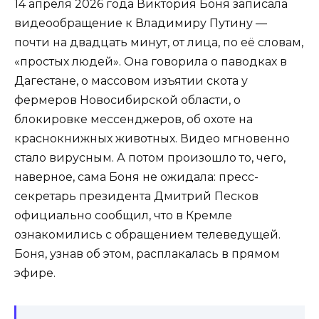
14 апреля 2026 года Виктория Боня записала
видеообращение к Владимиру Путину —
почти на двадцать минут, от лица, по её словам,
«простых людей». Она говорила о паводках в
Дагестане, о массовом изъятии скота у
фермеров Новосибирской области, о
блокировке мессенджеров, об охоте на
краснокнижных животных. Видео мгновенно
стало вирусным. А потом произошло то, чего,
наверное, сама Боня не ожидала: пресс-
секретарь президента Дмитрий Песков
официально сообщил, что в Кремле
ознакомились с обращением телеведущей.
Боня, узнав об этом, расплакалась в прямом
эфире.