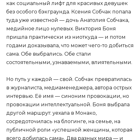
как социальный лифт для красивых девушек
без особого бэкграунда. Ксения Собчак попала
туда уже известной — дочь Анатолия Собчака,
медийное лицо нулевых. Виктория Боня
пришла практически из ниоткуда — и потом
годами доказывала, что может чего-то добиться
сама. Обе выбрались. Обе стали
состоятельными, узнаваемыми, влиятельными.
Но путь у каждой — свой. Собчак превратилась
в журналиста, медиаменеджера, автора острых
интервью. Её имя — синоним провокации, но
провокации интеллектуальной. Боня выбрала
другой маршрут: уехала в Монако,
сосредоточилась на блогинге, на семье, на
публичной роли «успешной женщины, которая
всего добилась сама». Два разных мира — и