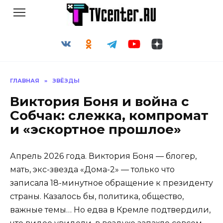
Перейти
к
содержанию
ГЛАВНАЯ
»
ЗВЁЗДЫ
Виктория Боня и война с
Собчак: слежка, компромат
и «эскортное прошлое»
Апрель 2026 года. Виктория Боня — блогер,
мать, экс-звезда «Дома-2» — только что
записала 18-минутное обращение к президенту
страны. Казалось бы, политика, общество,
важные темы… Но едва в Кремле подтвердили,