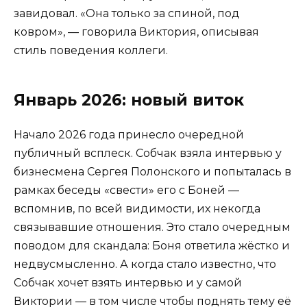
завидовал. «Она только за спиной, под
ковром», — говорила Виктория, описывая
стиль поведения коллеги.
Январь 2026: новый виток
Начало 2026 года принесло очередной
публичный всплеск. Собчак взяла интервью у
бизнесмена Сергея Полонского и попыталась в
рамках беседы «свести» его с Боней —
вспомнив, по всей видимости, их некогда
связывавшие отношения. Это стало очередным
поводом для скандала: Боня ответила жёстко и
недвусмысленно. А когда стало известно, что
Собчак хочет взять интервью и у самой
Виктории — в том числе чтобы поднять тему её