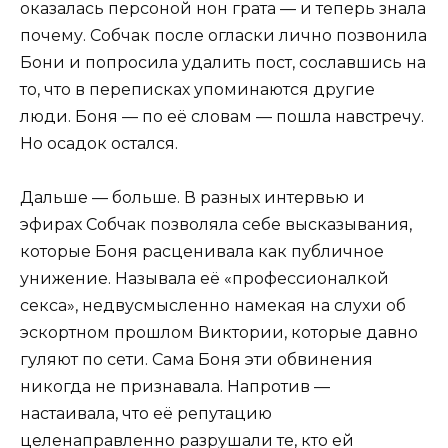
оказалась персоной нон грата — и теперь знала
почему. Собчак после огласки лично позвонила
Бони и попросила удалить пост, сославшись на
то, что в переписках упоминаются другие
люди. Боня — по её словам — пошла навстречу.
Но осадок остался.
Дальше — больше. В разных интервью и
эфирах Собчак позволяла себе высказывания,
которые Боня расценивала как публичное
унижение. Называла её «профессионалкой
секса», недвусмысленно намекая на слухи об
эскортном прошлом Виктории, которые давно
гуляют по сети. Сама Боня эти обвинения
никогда не признавала. Напротив —
настаивала, что её репутацию
целенаправленно разрушали те, кто ей