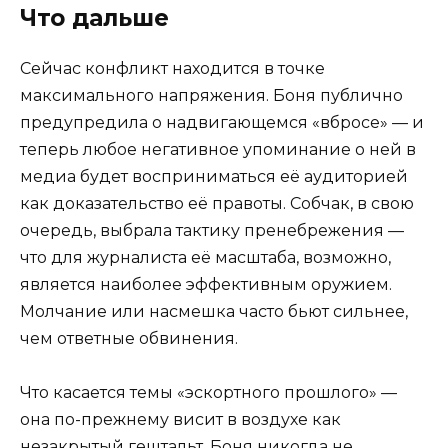
Что дальше
Сейчас конфликт находится в точке
максимального напряжения. Боня публично
предупредила о надвигающемся «вбросе» — и
теперь любое негативное упоминание о ней в
медиа будет восприниматься её аудиторией
как доказательство её правоты. Собчак, в свою
очередь, выбрала тактику пренебрежения —
что для журналиста её масштаба, возможно,
является наиболее эффективным оружием.
Молчание или насмешка часто бьют сильнее,
чем ответные обвинения.
Что касается темы «эскортного прошлого» —
она по-прежнему висит в воздухе как
незакрытый гештальт. Боня никогда не