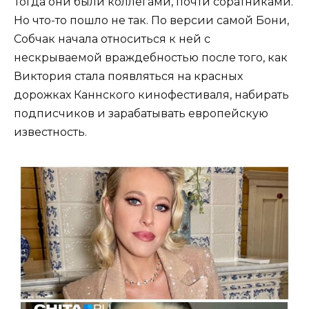
Тогда они были коллегами, почти соратниками.
Но что-то пошло не так. По версии самой Бони,
Собчак начала относиться к ней с
нескрываемой враждебностью после того, как
Виктория стала появляться на красных
дорожках Каннского кинофестиваля, набирать
подписчиков и зарабатывать европейскую
известность.