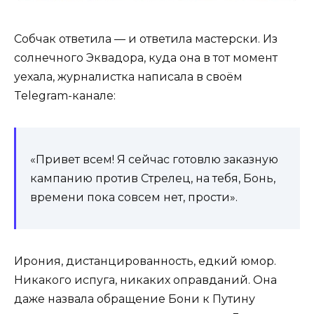
Собчак ответила — и ответила мастерски. Из
солнечного Эквадора, куда она в тот момент
уехала, журналистка написала в своём
Telegram-канале:
«Привет всем! Я сейчас готовлю заказную
кампанию против Стрелец, на тебя, Бонь,
времени пока совсем нет, прости».
Ирония, дистанцированность, едкий юмор.
Никакого испуга, никаких оправданий. Она
даже назвала обращение Бони к Путину