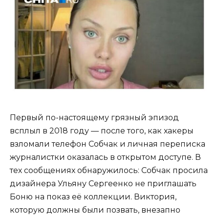
Первый по-настоящему грязный эпизод
всплыл в 2018 году — после того, как хакеры
взломали телефон Собчак и личная переписка
журналистки оказалась в открытом доступе. В
тех сообщениях обнаружилось: Собчак просила
дизайнера Ульяну Сергеенко не приглашать
Боню на показ её коллекции. Виктория,
которую должны были позвать, внезапно