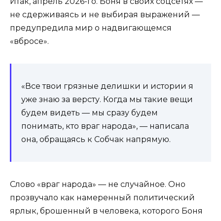
Итак, апрель 2026-го. Боня в своих соцсетях —
не сдерживаясь и не выбирая выражений —
предупредила мир о надвигающемся
«вбросе».
«Все твои грязные делишки и истории я
уже знаю за версту. Когда мы такие вещи
будем видеть — мы сразу будем
понимать, кто враг народа», — написала
она, обращаясь к Собчак напрямую.
Слово «враг народа» — не случайное. Оно
прозвучало как намеренный политический
ярлык, брошенный в человека, которого Боня