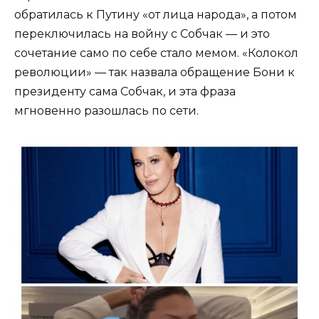
обратилась к Путину «от лица народа», а потом
переключилась на войну с Собчак — и это
сочетание само по себе стало мемом. «Колокол
революции» — так назвала обращение Бони к
президенту сама Собчак, и эта фраза
мгновенно разошлась по сети.