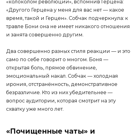
«колоколом революции», вспомнив Герцена:
«Другого Герцена у меня для вас нет — какое
время, такой и Герцен». Собчак подчеркнула: к
травле Бони она не имеет никакого отношения
и занята совершенно другим.
Два совершенно разных стиля реакции — и это
само по себе говорит о многом. Боня —
открытая боль, прямое обвинение,
эмоциональный накал. Собчак — холодная
ирония, отстранённость, демонстративное
безразличие. Кто из них убедительнее —
вопрос аудитории, которая смотрит на эту
схватку уже много лет.
«Почищенные чаты» и