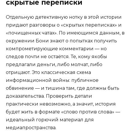
скрытые переписки
Отдельную детективную нотку в этой истории
придают разговоры о «скрытых переписках» и
«почищенных чатах». По имеющимся данным, в
окружении Бони знают о попытках получить
компрометирующие комментарии — но
следов почти не остаётся. Те, кому якобы
предлагали деньги, либо молчат, либо
отрицают. Это классическая схема
информационной войны: публичное
обвинение — и тишина там, где должны быть
доказательства. Проверить детали
практически невозможно, а значит, история
будет жить в формате «слово против слова» —
идеальный горючий материал для
медиапространства.