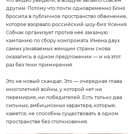
что видео увидели, в воздухе запахло совсем
другим. Потому что почти одновременно Боня
бросила в публичное пространство обвинение,
которое взорвало российский шоу-биз: Ксения
Собчак организует против неё заказную
кампанию по сбору компромата. Имена двух
самых узнаваемых женщин страны снова
оказались в одном предложении — и на этот
раз без тени примирения.
Это не новый скандал. Это — очередная глава
многолетней войны, у которой нет ни
перемирия, ни победителей. Есть только два
сильных, амбициозных характера, которые,
кажется, не способны существовать в одном
пространстве без столкновения.