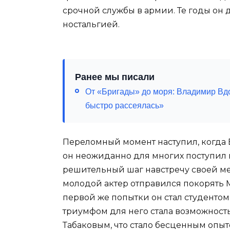
срочной службы в армии. Те годы он 
ностальгией.
Ранее мы писали
От «Бригады» до моря: Владимир Вдо
быстро рассеялась»
Переломный момент наступил, когда В
он неожиданно для многих поступил 
решительный шаг навстречу своей ме
молодой актер отправился покорять М
первой же попытки он стал студенто
триумфом для него стала возможност
Табаковым, что стало бесценным опыт