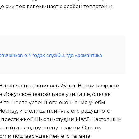
до сих пор вспоминает с особой теплотой и
виченков о 4 годах службы, где «романтика
италию исполнилось 25 лет. В этом возрасте
в Иркутское театральное училище, сделав
чте. После успешного окончания учебы
оскву, и столица приняла его радушно: с
м престижной Школы-студии МХАТ. Настоящим
ь выйти на одну сцену с самим Олегом
ом и подтверждением его таланта.