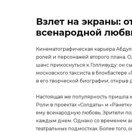
Взлет на экраны: о
всенародной любв
Кинематографическая карьера Абдуло
ролей и персонажей второго плана. О
шанс прикоснуться к Голливуду: он 
московского таксиста в блокбастере «
в его творческой биографии, открыв 
Настоящая же популярность пришла 
Роли в проектах «Солдаты» и «Ранет
ему всенародную любовь. Зрители по
каждым днем. Однако со временем акт
театральных подмостках. Более того,