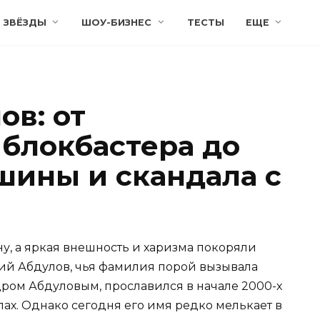
ЗВЁЗДЫ
ШОУ-БИЗНЕС
ТЕСТЫ
ЕЩЕ
ов: от
 блокбастера до
шины и скандала с
ну, а яркая внешность и харизма покоряли
ий Абдулов, чья фамилия порой вызывала
ром Абдуловым, прославился в начале 2000-х
лах. Однако сегодня его имя редко мелькает в