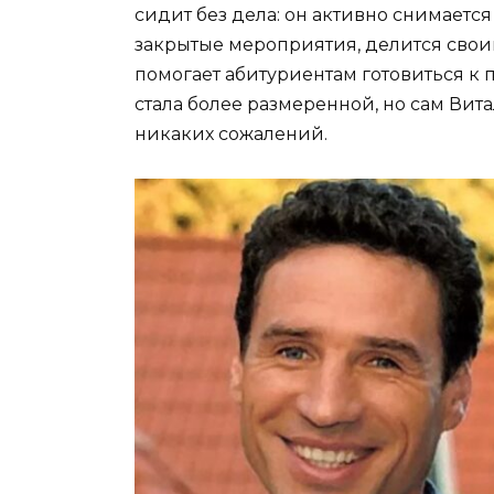
сидит без дела: он активно снимается
закрытые мероприятия, делится своим
помогает абитуриентам готовиться к 
стала более размеренной, но сам Вит
никаких сожалений.