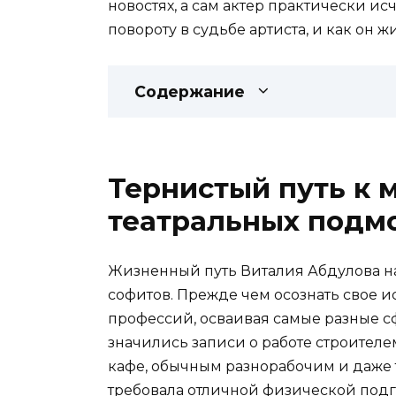
новостях, а сам актер практически исч
повороту в судьбе артиста, и как он ж
Содержание
Тернистый путь к м
театральных подм
Жизненный путь Виталия Абдулова нач
софитов. Прежде чем осознать свое 
профессий, осваивая самые разные с
значились записи о работе строител
кафе, обычным разнорабочим и даже т
требовала отличной физической подг