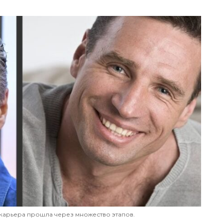
я карьера прошла через множество этапов.