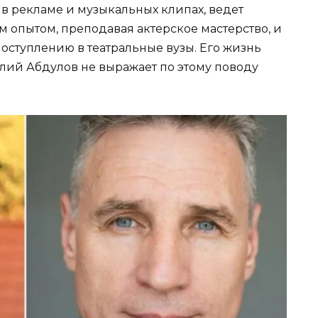
 в рекламе и музыкальных клипах, ведет
 опытом, преподавая актерское мастерство, и
поступлению в театральные вузы. Его жизнь
алий Абдулов не выражает по этому поводу