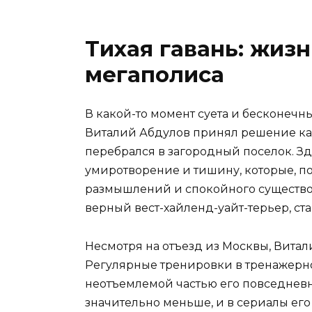
Тихая гавань: жиз
мегаполиса
В какой-то момент суета и бесконечн
Виталий Абдулов принял решение ка
перебрался в загородный поселок. Зд
умиротворение и тишину, которые, по
размышлений и спокойного существо
верный вест-хайленд-уайт-терьер, с
Несмотря на отъезд из Москвы, Витал
Регулярные тренировки в тренажерно
неотъемлемой частью его повседневн
значительно меньше, и в сериалы его 