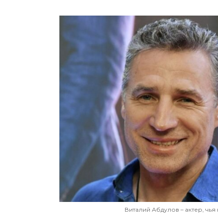
Виталий Абдулов – актер, чь