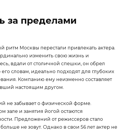
нь за пределами
ый ритм Москвы перестали привлекать актера.
рдинально изменить свою жизнь и
есь, вдали от столичной спешки, он обрел
 его словам, идеально подходят для глубоких
вания. Компанию ему неизменно составляет
тавший настоящим другом.
ий не забывает о физической форме.
м зале и занятия йогой остаются
ости. Предложений от режиссеров стало
больше не зовут. Однако в свои 56 лет актер не