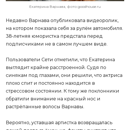
Екатерина Варнава, фото:goodhouse.ru
Недавно Варнава опубликовала видеоролик,
на котором показала себя за рулём автомобиля.
38-летняя юмористка предстала перед
подписчиками не в самом лучшем виде.
Пользователи Сети отметили, что Екатерина
выглядит крайне расстроенной. Судя по
синякам под глазами, они решили, что актриса
плохо спит и постоянно находится в
стрессовом состоянии. К тому же поклонники
обратили внимание на красный нос и
растрёпанные волосы Варнавы.
Вероятно, уставшая артистка возвращалась