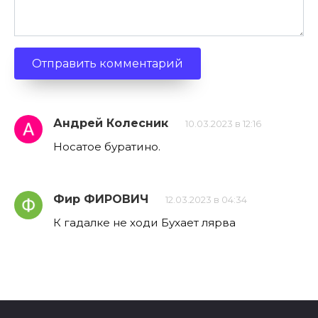
Андрей Колесник
10.03.2023 в 12:16
Носатое буратино.
Фир ФИРОВИЧ
12.03.2023 в 04:34
К гадалке не ходи Бухает лярва