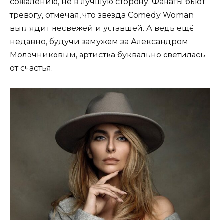
сожалению, не в лучшую сторону. Фанаты бьют
тревогу, отмечая, что звезда Comedy Woman
выглядит несвежей и уставшей. А ведь ещё
недавно, будучи замужем за Александром
Молочниковым, артистка буквально светилась
от счастья.