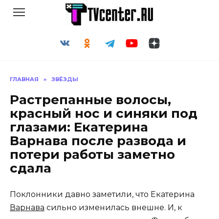
Перейти
к
содержанию
ГЛАВНАЯ
»
ЗВЁЗДЫ
Растрепанные волосы,
красный нос и синяки под
глазами: Екатерина
Варнава после развода и
потери работы заметно
сдала
Поклонники давно заметили, что Екатерина
Варнава
сильно изменилась внешне. И, к